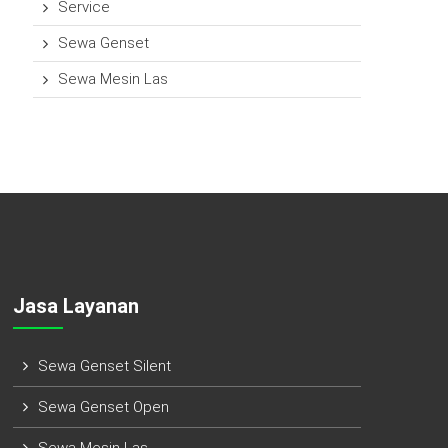
Service
Sewa Genset
Sewa Mesin Las
Jasa Layanan
Sewa Genset Silent
Sewa Genset Open