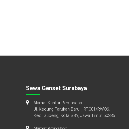
Sewa Genset Surabaya
Alamat Kantor Pemasaran
Jl. Kedung Tarukan Baru I, RT.001/RW.06,
Kec. Gubeng, Kota SBY, Jawa Timur 60285
Alamat Workshop