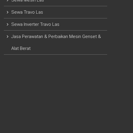
Sewa Mesin Las
Sewa Travo Las
Sewa Inverter Travo Las
Jasa Perawatan & Perbaikan Mesin Genset &
Alat Berat