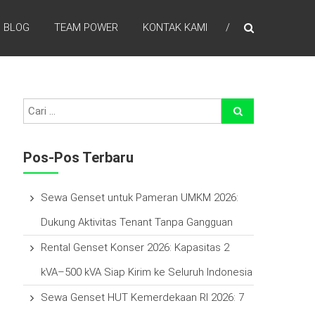
BLOG
TEAM POWER
KONTAK KAMI
efisien waktu, laba lebih tinggi , percayakan pada kami
Pos-Pos Terbaru
Sewa Genset untuk Pameran UMKM 2026:
Dukung Aktivitas Tenant Tanpa Gangguan
Rental Genset Konser 2026: Kapasitas 2
kVA–500 kVA Siap Kirim ke Seluruh Indonesia
Sewa Genset HUT Kemerdekaan RI 2026: 7