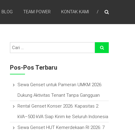
BLOG
TEAM POWER
KONTAK KAMI
efisien waktu, laba lebih tinggi , percayakan pada kami
Pos-Pos Terbaru
Sewa Genset untuk Pameran UMKM 2026:
Dukung Aktivitas Tenant Tanpa Gangguan
Rental Genset Konser 2026: Kapasitas 2
kVA–500 kVA Siap Kirim ke Seluruh Indonesia
Sewa Genset HUT Kemerdekaan RI 2026: 7