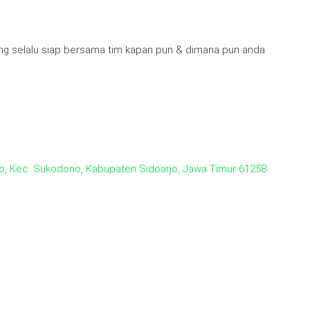
g selalu siap bersama tim kapan pun & dimana pun anda
jo, Kec. Sukodono, Kabupaten Sidoarjo, Jawa Timur 61258