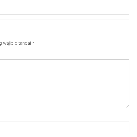
g wajib ditandai
*