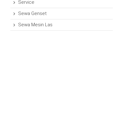
Service
Sewa Genset
Sewa Mesin Las