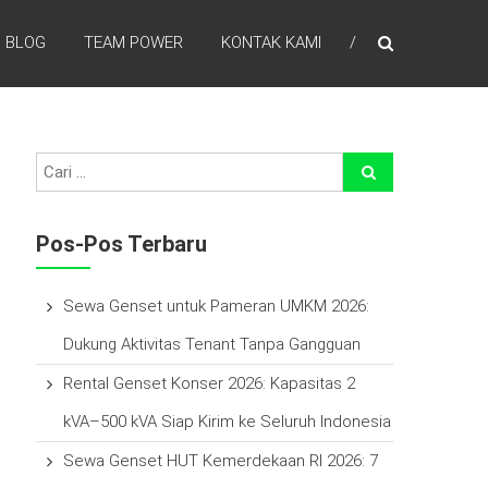
BLOG
TEAM POWER
KONTAK KAMI
efisien waktu, laba lebih tinggi , percayakan pada kami
Pos-Pos Terbaru
Sewa Genset untuk Pameran UMKM 2026:
Dukung Aktivitas Tenant Tanpa Gangguan
Rental Genset Konser 2026: Kapasitas 2
kVA–500 kVA Siap Kirim ke Seluruh Indonesia
Sewa Genset HUT Kemerdekaan RI 2026: 7