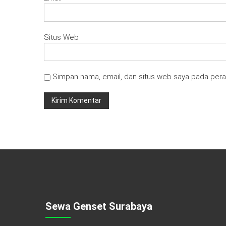
Situs Web
Simpan nama, email, dan situs web saya pada pera
Sewa Genset Surabaya