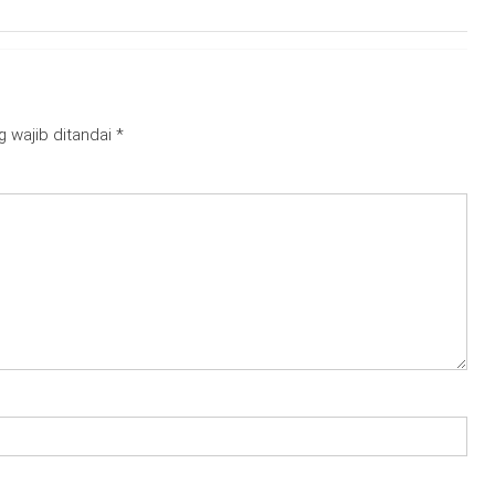
g wajib ditandai
*