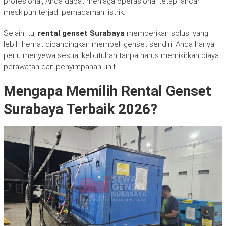
profesional, Anda dapat menjaga operasional tetap lancar
meskipun terjadi pemadaman listrik.
Selain itu,
rental genset Surabaya
memberikan solusi yang
lebih hemat dibandingkan membeli genset sendiri. Anda hanya
perlu menyewa sesuai kebutuhan tanpa harus memikirkan biaya
perawatan dan penyimpanan unit.
Mengapa Memilih Rental Genset
Surabaya Terbaik 2026?