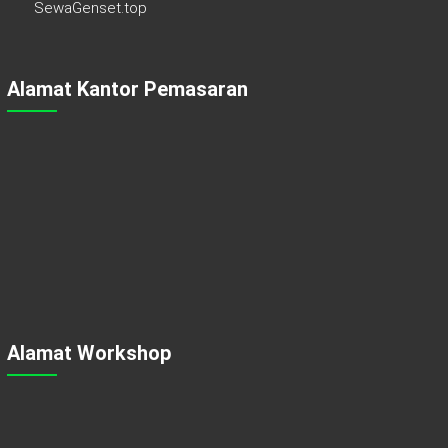
SewaGenset.top
Alamat Kantor Pemasaran
Alamat Workshop