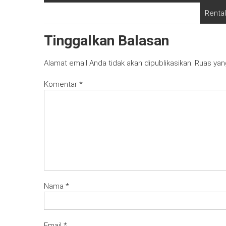
Rental
Tinggalkan Balasan
Alamat email Anda tidak akan dipublikasikan.
Ruas yan
Komentar
*
Nama
*
Email
*