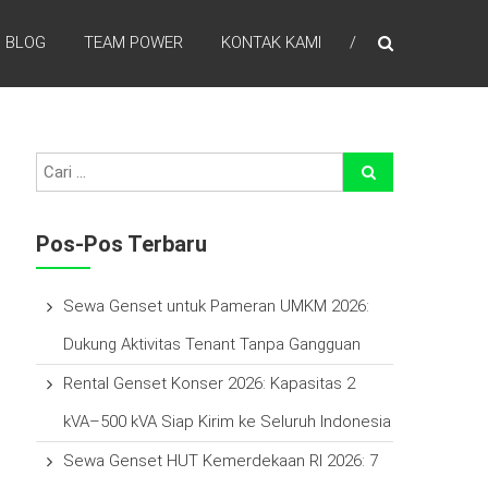
BLOG
TEAM POWER
KONTAK KAMI
efisien waktu, laba lebih tinggi , percayakan pada kami
Pos-Pos Terbaru
Sewa Genset untuk Pameran UMKM 2026:
Dukung Aktivitas Tenant Tanpa Gangguan
Rental Genset Konser 2026: Kapasitas 2
kVA–500 kVA Siap Kirim ke Seluruh Indonesia
Sewa Genset HUT Kemerdekaan RI 2026: 7