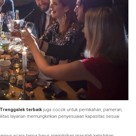
 Trenggalek terbaik
juga cocok untuk pernikahan, pameran,
bilitas layanan memungkinkan penyesuaian kapasitas sesuai
annya acara tanpa harus memikirkan masalah kelistrikan.