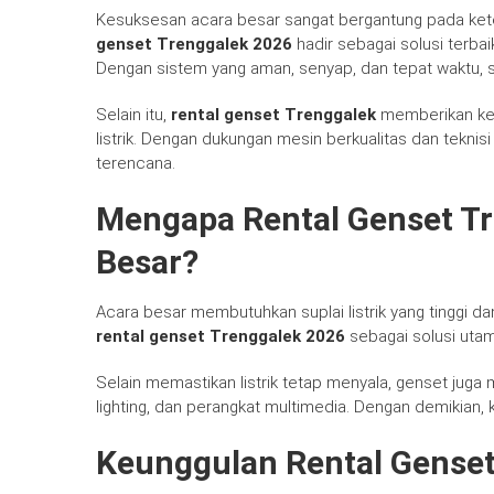
Kesuksesan acara besar sangat bergantung pada keterse
genset Trenggalek 2026
hadir sebagai solusi terba
Dengan sistem yang aman, senyap, dan tepat waktu, s
Selain itu,
rental genset Trenggalek
memberikan ke
listrik. Dengan dukungan mesin berkualitas dan teknis
terencana.
Mengapa Rental Genset Tr
Besar?
Acara besar membutuhkan suplai listrik yang tinggi d
rental genset Trenggalek 2026
sebagai solusi utam
Selain memastikan listrik tetap menyala, genset juga
lighting, dan perangkat multimedia. Dengan demikian, k
Keunggulan Rental Genset