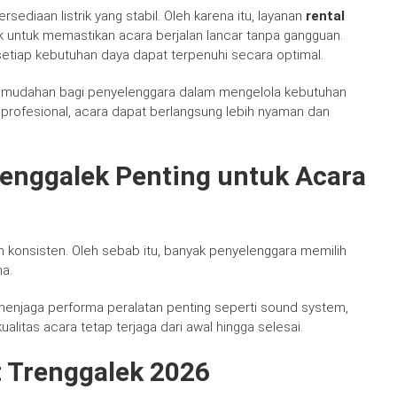
diaan listrik yang stabil. Oleh karena itu, layanan
rental
ik untuk memastikan acara berjalan lancar tanpa gangguan.
etiap kebutuhan daya dapat terpenuhi secara optimal.
mudahan bagi penyelenggara dalam mengelola kebutuhan
i profesional, acara dapat berlangsung lebih nyaman dan
enggalek Penting untuk Acara
an konsisten. Oleh sebab itu, banyak penyelenggara memilih
a.
 menjaga performa peralatan penting seperti sound system,
ualitas acara tetap terjaga dari awal hingga selesai.
 Trenggalek 2026