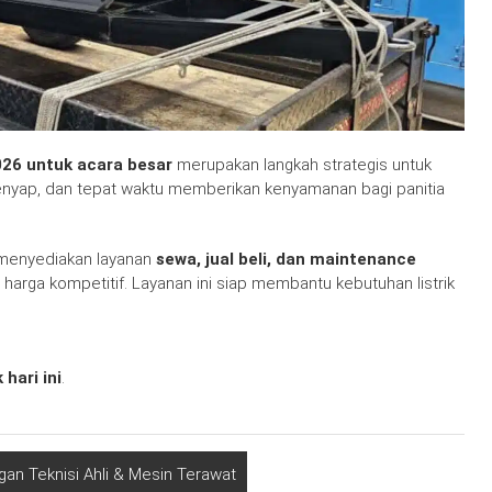
026 untuk acara besar
merupakan langkah strategis untuk
enyap, dan tepat waktu memberikan kenyamanan bagi panitia
enyediakan layanan
sewa, jual beli, dan maintenance
harga kompetitif. Layanan ini siap membantu kebutuhan listrik
hari ini
.
an Teknisi Ahli & Mesin Terawat