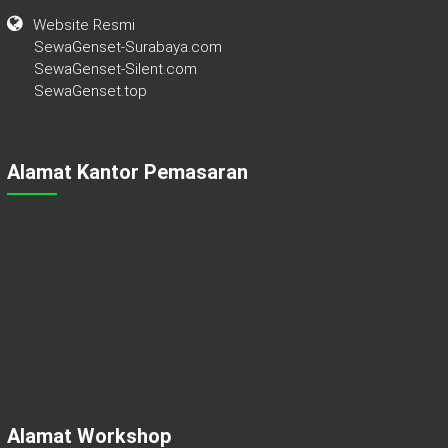
Website Resmi
SewaGenset-Surabaya.com
SewaGenset-Silent.com
SewaGenset.top
Alamat Kantor Pemasaran
Alamat Workshop