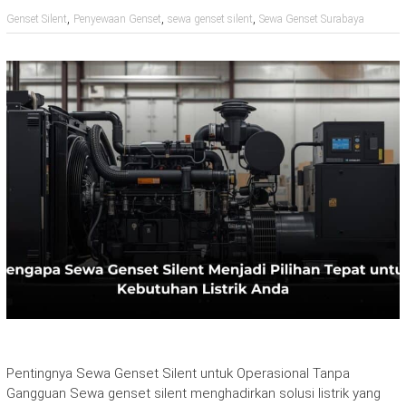
,
,
,
Genset Silent
Penyewaan Genset
sewa genset silent
Sewa Genset Surabaya
Pentingnya Sewa Genset Silent untuk Operasional Tanpa
Gangguan Sewa genset silent menghadirkan solusi listrik yang