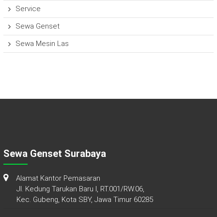
Service
Sewa Genset
Sewa Mesin Las
Sewa Genset Surabaya
Alamat Kantor Pemasaran
Jl. Kedung Tarukan Baru I, RT.001/RW.06,
Kec. Gubeng, Kota SBY, Jawa Timur 60285