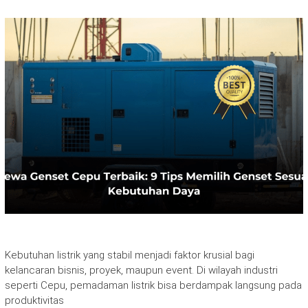
Kebutuhan listrik yang stabil menjadi faktor krusial bagi
kelancaran bisnis, proyek, maupun event. Di wilayah industri
seperti Cepu, pemadaman listrik bisa berdampak langsung pada
produktivitas