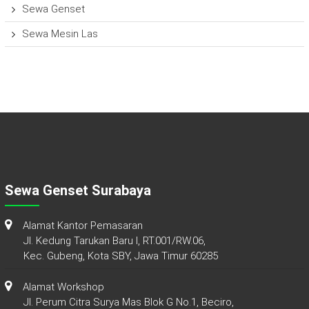
Sewa Genset
Sewa Mesin Las
Sewa Genset Surabaya
Alamat Kantor Pemasaran
Jl. Kedung Tarukan Baru I, RT.001/RW.06,
Kec. Gubeng, Kota SBY, Jawa Timur 60285
Alamat Workshop
Jl. Perum Citra Surya Mas Blok G No.1, Beciro,