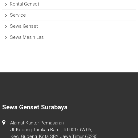
Rental Genset
Service
Sewa Genset
Sewa Mesin Las
Sewa Genset Surabaya
Alamat Kantor Pemasaran
Jl. Kedung Tarukan Baru I, RT.001/RW.06,
Kec. Gubeng, Kota SBY, Jawa Timur 60285