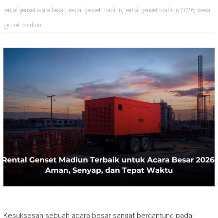
,
,
,
rental genset acara besar
rental genset madiun
rental genset madiun 2026
sewa
genset madiun
Kesuksesan sebuah acara besar sangat bergantung pada