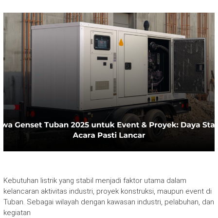
Kebutuhan listrik yang stabil menjadi faktor utama dalam
kelancaran aktivitas industri, proyek konstruksi, maupun event di
Tuban. Sebagai wilayah dengan kawasan industri, pelabuhan, dan
kegiatan