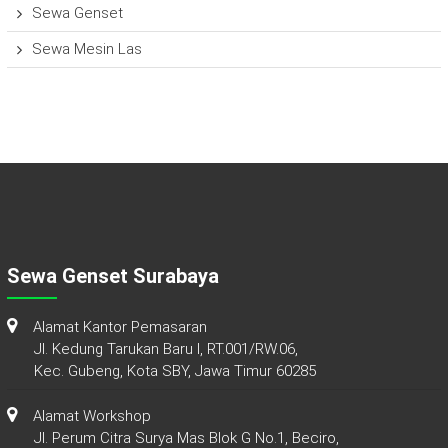
Sewa Genset
Sewa Mesin Las
Sewa Genset Surabaya
Alamat Kantor Pemasaran
Jl. Kedung Tarukan Baru I, RT.001/RW.06,
Kec. Gubeng, Kota SBY, Jawa Timur 60285
Alamat Workshop
Jl. Perum Citra Surya Mas Blok G No.1, Beciro,