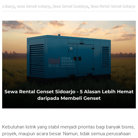
,
,
,
sidoarjo
sewa Genset sidoarjo
Sewa Genset Surabaya
Sewa Rental Genset Sidoarjo
Kebutuhan listrik yang stabil menjadi prioritas bagi banyak bisnis,
proyek, maupun acara besar. Namun, tidak semua perusahaan