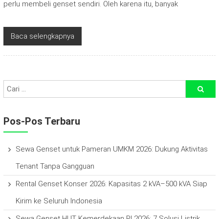
perlu membeli genset sendiri. Oleh karena itu, banyak
Baca selengkapnya
Pos-Pos Terbaru
Sewa Genset untuk Pameran UMKM 2026: Dukung Aktivitas
Tenant Tanpa Gangguan
Rental Genset Konser 2026: Kapasitas 2 kVA–500 kVA Siap
Kirim ke Seluruh Indonesia
Sewa Genset HUT Kemerdekaan RI 2026: 7 Solusi Listrik