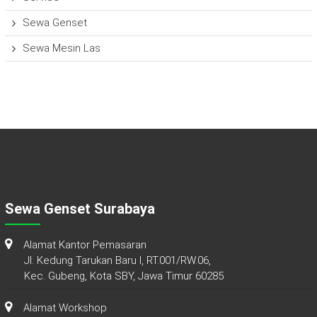
Sewa Genset
Sewa Mesin Las
Sewa Genset Surabaya
Alamat Kantor Pemasaran
Jl. Kedung Tarukan Baru I, RT.001/RW.06,
Kec. Gubeng, Kota SBY, Jawa Timur 60285
Alamat Workshop