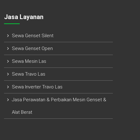
Jasa Layanan
Sewa Genset Silent
Sewa Genset Open
Sewa Mesin Las
Sewa Travo Las
Sewa Inverter Travo Las
Jasa Perawatan & Perbaikan Mesin Genset &
Alat Berat