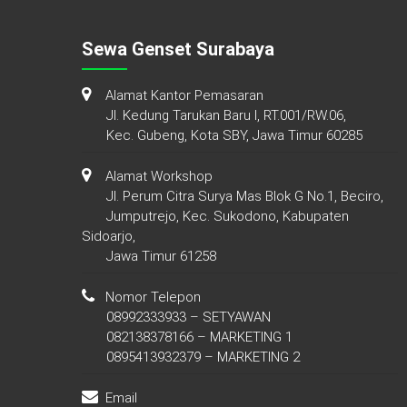
Sewa Genset Surabaya
Alamat Kantor Pemasaran
Jl. Kedung Tarukan Baru I, RT.001/RW.06,
Kec. Gubeng, Kota SBY, Jawa Timur 60285
Alamat Workshop
Jl. Perum Citra Surya Mas Blok G No.1, Beciro,
Jumputrejo, Kec. Sukodono, Kabupaten
Sidoarjo,
Jawa Timur 61258
Nomor Telepon
08992333933 – SETYAWAN
082138378166 – MARKETING 1
0895413932379 – MARKETING 2
Email