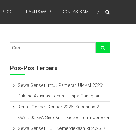
BLOG
TEAM POWER
KONTAK KAMI
efisien waktu, laba lebih tinggi , percayakan pada kami
Pos-Pos Terbaru
Sewa Genset untuk Pameran UMKM 2026:
Dukung Aktivitas Tenant Tanpa Gangguan
Rental Genset Konser 2026: Kapasitas 2
kVA–500 kVA Siap Kirim ke Seluruh Indonesia
Sewa Genset HUT Kemerdekaan RI 2026: 7