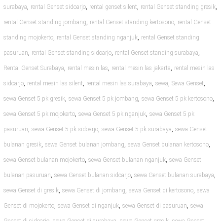
,
,
,
,
surabaya
rental Genset sidoarjo
rental genset silent
rental Genset standing gresik
,
,
rental Genset standing jombang
rental Genset standing kertosono
rental Genset
,
,
standing mojokerto
rental Genset standing nganjuk
rental Genset standing
,
,
,
pasuruan
rental Genset standing sidoarjo
rental Genset standing surabaya
,
,
,
Rental Genset Surabaya
rental mesin las
rental mesin las jakarta
rental mesin las
,
,
,
,
,
sidoarjo
rental mesin las silent
rental mesin las surabaya
sewa
Sewa Genset
,
,
,
sewa Genset 5 pk gresik
sewa Genset 5 pk jombang
sewa Genset 5 pk kertosono
,
,
sewa Genset 5 pk mojokerto
sewa Genset 5 pk nganjuk
sewa Genset 5 pk
,
,
,
pasuruan
sewa Genset 5 pk sidoarjo
sewa Genset 5 pk surabaya
sewa Genset
,
,
,
bulanan gresik
sewa Genset bulanan jombang
sewa Genset bulanan kertosono
,
,
sewa Genset bulanan mojokerto
sewa Genset bulanan nganjuk
sewa Genset
,
,
,
bulanan pasuruan
sewa Genset bulanan sidoarjo
sewa Genset bulanan surabaya
,
,
,
sewa Genset di gresik
sewa Genset di jombang
sewa Genset di kertosono
sewa
,
,
,
Genset di mojokerto
sewa Genset di nganjuk
sewa Genset di pasuruan
sewa
,
,
,