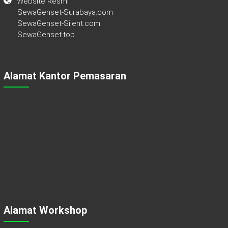
Website Resmi
SewaGenset-Surabaya.com
SewaGenset-Silent.com
SewaGenset.top
Alamat Kantor Pemasaran
Alamat Workshop