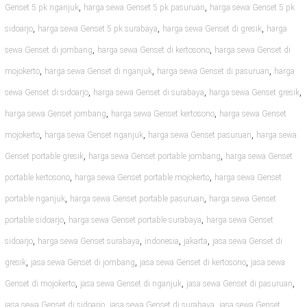
,
,
Genset 5 pk nganjuk
harga sewa Genset 5 pk pasuruan
harga sewa Genset 5 pk
,
,
,
sidoarjo
harga sewa Genset 5 pk surabaya
harga sewa Genset di gresik
harga
,
,
sewa Genset di jombang
harga sewa Genset di kertosono
harga sewa Genset di
,
,
,
mojokerto
harga sewa Genset di nganjuk
harga sewa Genset di pasuruan
harga
,
,
,
sewa Genset di sidoarjo
harga sewa Genset di surabaya
harga sewa Genset gresik
,
,
harga sewa Genset jombang
harga sewa Genset kertosono
harga sewa Genset
,
,
,
mojokerto
harga sewa Genset nganjuk
harga sewa Genset pasuruan
harga sewa
,
,
Genset portable gresik
harga sewa Genset portable jombang
harga sewa Genset
,
,
portable kertosono
harga sewa Genset portable mojokerto
harga sewa Genset
,
,
portable nganjuk
harga sewa Genset portable pasuruan
harga sewa Genset
,
,
portable sidoarjo
harga sewa Genset portable surabaya
harga sewa Genset
,
,
,
,
sidoarjo
harga sewa Genset surabaya
indonesia
jakarta
jasa sewa Genset di
,
,
,
gresik
jasa sewa Genset di jombang
jasa sewa Genset di kertosono
jasa sewa
,
,
,
Genset di mojokerto
jasa sewa Genset di nganjuk
jasa sewa Genset di pasuruan
,
,
jasa sewa Genset di sidoarjo
jasa sewa Genset di surabaya
jasa sewa Genset