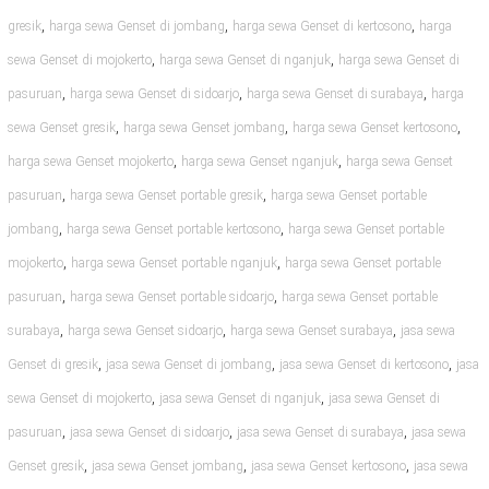
,
,
,
gresik
harga sewa Genset di jombang
harga sewa Genset di kertosono
harga
,
,
sewa Genset di mojokerto
harga sewa Genset di nganjuk
harga sewa Genset di
,
,
,
pasuruan
harga sewa Genset di sidoarjo
harga sewa Genset di surabaya
harga
,
,
,
sewa Genset gresik
harga sewa Genset jombang
harga sewa Genset kertosono
,
,
harga sewa Genset mojokerto
harga sewa Genset nganjuk
harga sewa Genset
,
,
pasuruan
harga sewa Genset portable gresik
harga sewa Genset portable
,
,
jombang
harga sewa Genset portable kertosono
harga sewa Genset portable
,
,
mojokerto
harga sewa Genset portable nganjuk
harga sewa Genset portable
,
,
pasuruan
harga sewa Genset portable sidoarjo
harga sewa Genset portable
,
,
,
surabaya
harga sewa Genset sidoarjo
harga sewa Genset surabaya
jasa sewa
,
,
,
Genset di gresik
jasa sewa Genset di jombang
jasa sewa Genset di kertosono
jasa
,
,
sewa Genset di mojokerto
jasa sewa Genset di nganjuk
jasa sewa Genset di
,
,
,
pasuruan
jasa sewa Genset di sidoarjo
jasa sewa Genset di surabaya
jasa sewa
,
,
,
Genset gresik
jasa sewa Genset jombang
jasa sewa Genset kertosono
jasa sewa