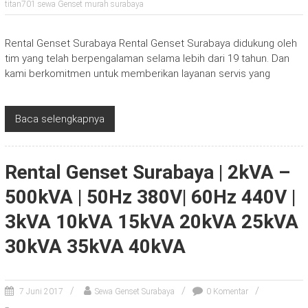
titan701 sewa Genset murah surabaya
Rental Genset Surabaya Rental Genset Surabaya didukung oleh
tim yang telah berpengalaman selama lebih dari 19 tahun. Dan
kami berkomitmen untuk memberikan layanan servis yang
Baca selengkapnya
Rental Genset Surabaya | 2kVA –
500kVA | 50Hz 380V| 60Hz 440V |
3kVA 10kVA 15kVA 20kVA 25kVA
30kVA 35kVA 40kVA
7 Juni 2017
Sewa Genset Surabaya
0 Komentar