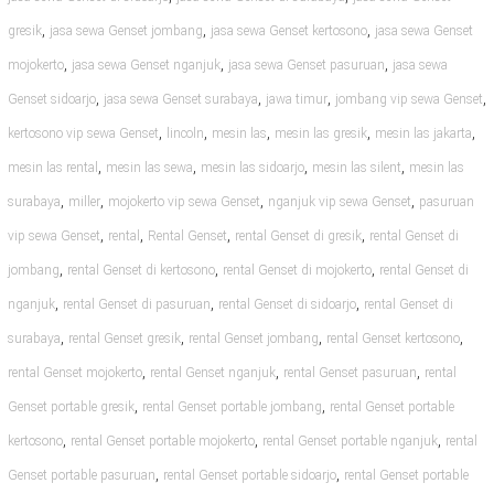
,
,
,
gresik
jasa sewa Genset jombang
jasa sewa Genset kertosono
jasa sewa Genset
,
,
,
mojokerto
jasa sewa Genset nganjuk
jasa sewa Genset pasuruan
jasa sewa
,
,
,
,
Genset sidoarjo
jasa sewa Genset surabaya
jawa timur
jombang vip sewa Genset
,
,
,
,
,
kertosono vip sewa Genset
lincoln
mesin las
mesin las gresik
mesin las jakarta
,
,
,
,
mesin las rental
mesin las sewa
mesin las sidoarjo
mesin las silent
mesin las
,
,
,
,
surabaya
miller
mojokerto vip sewa Genset
nganjuk vip sewa Genset
pasuruan
,
,
,
,
vip sewa Genset
rental
Rental Genset
rental Genset di gresik
rental Genset di
,
,
,
jombang
rental Genset di kertosono
rental Genset di mojokerto
rental Genset di
,
,
,
nganjuk
rental Genset di pasuruan
rental Genset di sidoarjo
rental Genset di
,
,
,
,
surabaya
rental Genset gresik
rental Genset jombang
rental Genset kertosono
,
,
,
rental Genset mojokerto
rental Genset nganjuk
rental Genset pasuruan
rental
,
,
Genset portable gresik
rental Genset portable jombang
rental Genset portable
,
,
,
kertosono
rental Genset portable mojokerto
rental Genset portable nganjuk
rental
,
,
Genset portable pasuruan
rental Genset portable sidoarjo
rental Genset portable