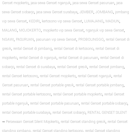
,
,
,
Genset mojokerto
jasa sewa Genset nganjuk
jasa sewa Genset pasuruan
jasa
,
,
,
,
sewa Genset sidoarjo
jasa sewa Genset surabaya
JEMBER
JOMBANG
jombang
,
,
,
,
,
vip sewa Genset
KEDIRI
kertosono vip sewa Genset
LUMAJANG
MADIUN
,
,
,
,
MALANG
MOJOKERTO
mojokerto vip sewa Genset
nganjuk vip sewa Genset
,
,
,
,
NGAWI
PASURUAN
pasuruan vip sewa Genset
PROBOLINGGO
rental Genset di
,
,
,
gresik
rental Genset di jombang
rental Genset di kertosono
rental Genset di
,
,
,
mojokerto
rental Genset di nganjuk
rental Genset di pasuruan
rental Genset di
,
,
,
,
sidoarjo
rental Genset di surabaya
rental Genset gresik
rental Genset jombang
,
,
,
rental Genset kertosono
rental Genset mojokerto
rental Genset nganjuk
rental
,
,
,
Genset pasuruan
rental Genset portable gresik
rental Genset portable jombang
,
,
rental Genset portable kertosono
rental Genset portable mojokerto
rental Genset
,
,
,
portable nganjuk
rental Genset portable pasuruan
rental Genset portable sidoarjo
,
,
rental Genset portable surabaya
rental Genset sidoarjo
RENTAL GENSET SILENT
,
,
➡ Persewaan Genset Silent Mojokerto
rental Genset standing gresik
rental Genset
,
,
standing jombang
rental Genset standing kertosono
rental Genset standing