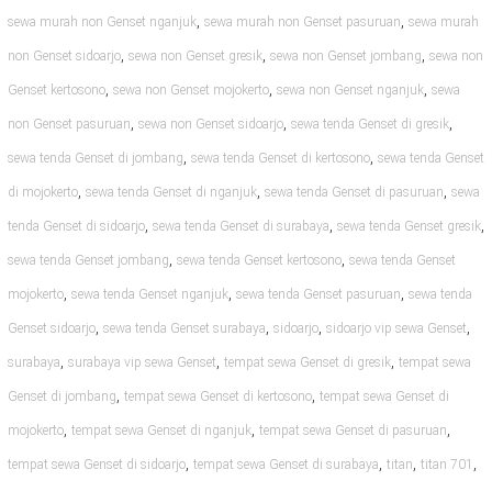
,
,
sewa murah non Genset nganjuk
sewa murah non Genset pasuruan
sewa murah
,
,
,
non Genset sidoarjo
sewa non Genset gresik
sewa non Genset jombang
sewa non
,
,
,
Genset kertosono
sewa non Genset mojokerto
sewa non Genset nganjuk
sewa
,
,
,
non Genset pasuruan
sewa non Genset sidoarjo
sewa tenda Genset di gresik
,
,
sewa tenda Genset di jombang
sewa tenda Genset di kertosono
sewa tenda Genset
,
,
,
di mojokerto
sewa tenda Genset di nganjuk
sewa tenda Genset di pasuruan
sewa
,
,
,
tenda Genset di sidoarjo
sewa tenda Genset di surabaya
sewa tenda Genset gresik
,
,
sewa tenda Genset jombang
sewa tenda Genset kertosono
sewa tenda Genset
,
,
,
mojokerto
sewa tenda Genset nganjuk
sewa tenda Genset pasuruan
sewa tenda
,
,
,
,
Genset sidoarjo
sewa tenda Genset surabaya
sidoarjo
sidoarjo vip sewa Genset
,
,
,
surabaya
surabaya vip sewa Genset
tempat sewa Genset di gresik
tempat sewa
,
,
Genset di jombang
tempat sewa Genset di kertosono
tempat sewa Genset di
,
,
,
mojokerto
tempat sewa Genset di nganjuk
tempat sewa Genset di pasuruan
,
,
,
,
tempat sewa Genset di sidoarjo
tempat sewa Genset di surabaya
titan
titan 701