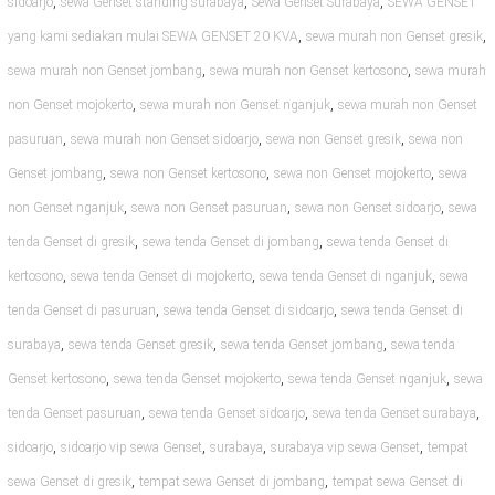
,
,
,
sidoarjo
sewa Genset standing surabaya
Sewa Genset Surabaya
SEWA GENSET
,
,
yang kami sediakan mulai SEWA GENSET 20 KVA
sewa murah non Genset gresik
,
,
sewa murah non Genset jombang
sewa murah non Genset kertosono
sewa murah
,
,
non Genset mojokerto
sewa murah non Genset nganjuk
sewa murah non Genset
,
,
,
pasuruan
sewa murah non Genset sidoarjo
sewa non Genset gresik
sewa non
,
,
,
Genset jombang
sewa non Genset kertosono
sewa non Genset mojokerto
sewa
,
,
,
non Genset nganjuk
sewa non Genset pasuruan
sewa non Genset sidoarjo
sewa
,
,
tenda Genset di gresik
sewa tenda Genset di jombang
sewa tenda Genset di
,
,
,
kertosono
sewa tenda Genset di mojokerto
sewa tenda Genset di nganjuk
sewa
,
,
tenda Genset di pasuruan
sewa tenda Genset di sidoarjo
sewa tenda Genset di
,
,
,
surabaya
sewa tenda Genset gresik
sewa tenda Genset jombang
sewa tenda
,
,
,
Genset kertosono
sewa tenda Genset mojokerto
sewa tenda Genset nganjuk
sewa
,
,
,
tenda Genset pasuruan
sewa tenda Genset sidoarjo
sewa tenda Genset surabaya
,
,
,
,
sidoarjo
sidoarjo vip sewa Genset
surabaya
surabaya vip sewa Genset
tempat
,
,
sewa Genset di gresik
tempat sewa Genset di jombang
tempat sewa Genset di