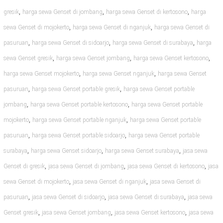
,
,
,
gresik
harga sewa Genset di jombang
harga sewa Genset di kertosono
harga
,
,
sewa Genset di mojokerto
harga sewa Genset di nganjuk
harga sewa Genset di
,
,
,
pasuruan
harga sewa Genset di sidoarjo
harga sewa Genset di surabaya
harga
,
,
,
sewa Genset gresik
harga sewa Genset jombang
harga sewa Genset kertosono
,
,
harga sewa Genset mojokerto
harga sewa Genset nganjuk
harga sewa Genset
,
,
pasuruan
harga sewa Genset portable gresik
harga sewa Genset portable
,
,
jombang
harga sewa Genset portable kertosono
harga sewa Genset portable
,
,
mojokerto
harga sewa Genset portable nganjuk
harga sewa Genset portable
,
,
pasuruan
harga sewa Genset portable sidoarjo
harga sewa Genset portable
,
,
,
surabaya
harga sewa Genset sidoarjo
harga sewa Genset surabaya
jasa sewa
,
,
,
Genset di gresik
jasa sewa Genset di jombang
jasa sewa Genset di kertosono
jasa
,
,
sewa Genset di mojokerto
jasa sewa Genset di nganjuk
jasa sewa Genset di
,
,
,
pasuruan
jasa sewa Genset di sidoarjo
jasa sewa Genset di surabaya
jasa sewa
,
,
,
Genset gresik
jasa sewa Genset jombang
jasa sewa Genset kertosono
jasa sewa