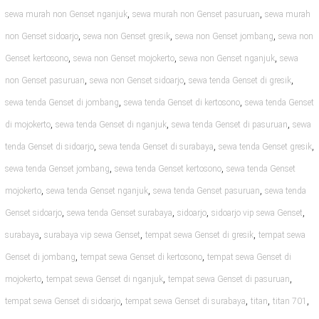
,
,
sewa murah non Genset nganjuk
sewa murah non Genset pasuruan
sewa murah
,
,
,
non Genset sidoarjo
sewa non Genset gresik
sewa non Genset jombang
sewa non
,
,
,
Genset kertosono
sewa non Genset mojokerto
sewa non Genset nganjuk
sewa
,
,
,
non Genset pasuruan
sewa non Genset sidoarjo
sewa tenda Genset di gresik
,
,
sewa tenda Genset di jombang
sewa tenda Genset di kertosono
sewa tenda Genset
,
,
,
di mojokerto
sewa tenda Genset di nganjuk
sewa tenda Genset di pasuruan
sewa
,
,
,
tenda Genset di sidoarjo
sewa tenda Genset di surabaya
sewa tenda Genset gresik
,
,
sewa tenda Genset jombang
sewa tenda Genset kertosono
sewa tenda Genset
,
,
,
mojokerto
sewa tenda Genset nganjuk
sewa tenda Genset pasuruan
sewa tenda
,
,
,
,
Genset sidoarjo
sewa tenda Genset surabaya
sidoarjo
sidoarjo vip sewa Genset
,
,
,
surabaya
surabaya vip sewa Genset
tempat sewa Genset di gresik
tempat sewa
,
,
Genset di jombang
tempat sewa Genset di kertosono
tempat sewa Genset di
,
,
,
mojokerto
tempat sewa Genset di nganjuk
tempat sewa Genset di pasuruan
,
,
,
,
tempat sewa Genset di sidoarjo
tempat sewa Genset di surabaya
titan
titan 701