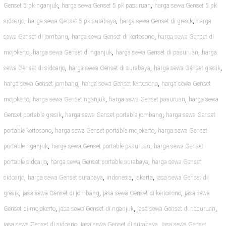
,
,
Genset 5 pk nganjuk
harga sewa Genset 5 pk pasuruan
harga sewa Genset 5 pk
,
,
,
sidoarjo
harga sewa Genset 5 pk surabaya
harga sewa Genset di gresik
harga
,
,
sewa Genset di jombang
harga sewa Genset di kertosono
harga sewa Genset di
,
,
,
mojokerto
harga sewa Genset di nganjuk
harga sewa Genset di pasuruan
harga
,
,
,
sewa Genset di sidoarjo
harga sewa Genset di surabaya
harga sewa Genset gresik
,
,
harga sewa Genset jombang
harga sewa Genset kertosono
harga sewa Genset
,
,
,
mojokerto
harga sewa Genset nganjuk
harga sewa Genset pasuruan
harga sewa
,
,
Genset portable gresik
harga sewa Genset portable jombang
harga sewa Genset
,
,
portable kertosono
harga sewa Genset portable mojokerto
harga sewa Genset
,
,
portable nganjuk
harga sewa Genset portable pasuruan
harga sewa Genset
,
,
portable sidoarjo
harga sewa Genset portable surabaya
harga sewa Genset
,
,
,
,
sidoarjo
harga sewa Genset surabaya
indonesia
jakarta
jasa sewa Genset di
,
,
,
gresik
jasa sewa Genset di jombang
jasa sewa Genset di kertosono
jasa sewa
,
,
,
Genset di mojokerto
jasa sewa Genset di nganjuk
jasa sewa Genset di pasuruan
,
,
jasa sewa Genset di sidoarjo
jasa sewa Genset di surabaya
jasa sewa Genset