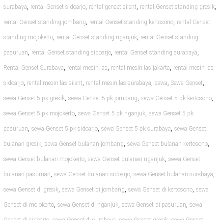
,
,
,
,
surabaya
rental Genset sidoarjo
rental genset silent
rental Genset standing gresik
,
,
rental Genset standing jombang
rental Genset standing kertosono
rental Genset
,
,
standing mojokerto
rental Genset standing nganjuk
rental Genset standing
,
,
,
pasuruan
rental Genset standing sidoarjo
rental Genset standing surabaya
,
,
,
Rental Genset Surabaya
rental mesin las
rental mesin las jakarta
rental mesin las
,
,
,
,
,
sidoarjo
rental mesin las silent
rental mesin las surabaya
sewa
Sewa Genset
,
,
,
sewa Genset 5 pk gresik
sewa Genset 5 pk jombang
sewa Genset 5 pk kertosono
,
,
sewa Genset 5 pk mojokerto
sewa Genset 5 pk nganjuk
sewa Genset 5 pk
,
,
,
pasuruan
sewa Genset 5 pk sidoarjo
sewa Genset 5 pk surabaya
sewa Genset
,
,
,
bulanan gresik
sewa Genset bulanan jombang
sewa Genset bulanan kertosono
,
,
sewa Genset bulanan mojokerto
sewa Genset bulanan nganjuk
sewa Genset
,
,
,
bulanan pasuruan
sewa Genset bulanan sidoarjo
sewa Genset bulanan surabaya
,
,
,
sewa Genset di gresik
sewa Genset di jombang
sewa Genset di kertosono
sewa
,
,
,
Genset di mojokerto
sewa Genset di nganjuk
sewa Genset di pasuruan
sewa
,
,
,