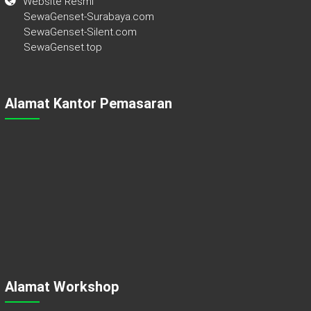
Website Resmi
SewaGenset-Surabaya.com
SewaGenset-Silent.com
SewaGenset.top
Alamat Kantor Pemasaran
Alamat Workshop