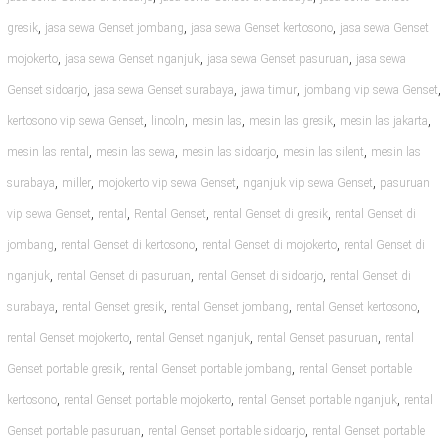
,
,
,
gresik
jasa sewa Genset jombang
jasa sewa Genset kertosono
jasa sewa Genset
,
,
,
mojokerto
jasa sewa Genset nganjuk
jasa sewa Genset pasuruan
jasa sewa
,
,
,
,
Genset sidoarjo
jasa sewa Genset surabaya
jawa timur
jombang vip sewa Genset
,
,
,
,
,
kertosono vip sewa Genset
lincoln
mesin las
mesin las gresik
mesin las jakarta
,
,
,
,
mesin las rental
mesin las sewa
mesin las sidoarjo
mesin las silent
mesin las
,
,
,
,
surabaya
miller
mojokerto vip sewa Genset
nganjuk vip sewa Genset
pasuruan
,
,
,
,
vip sewa Genset
rental
Rental Genset
rental Genset di gresik
rental Genset di
,
,
,
jombang
rental Genset di kertosono
rental Genset di mojokerto
rental Genset di
,
,
,
nganjuk
rental Genset di pasuruan
rental Genset di sidoarjo
rental Genset di
,
,
,
,
surabaya
rental Genset gresik
rental Genset jombang
rental Genset kertosono
,
,
,
rental Genset mojokerto
rental Genset nganjuk
rental Genset pasuruan
rental
,
,
Genset portable gresik
rental Genset portable jombang
rental Genset portable
,
,
,
kertosono
rental Genset portable mojokerto
rental Genset portable nganjuk
rental
,
,
Genset portable pasuruan
rental Genset portable sidoarjo
rental Genset portable