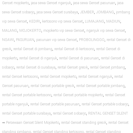
,
,
,
Genset mojokerto
jasa sewa Genset nganjuk
jasa sewa Genset pasuruan
jasa
,
,
,
,
sewa Genset sidoarjo
jasa sewa Genset surabaya
JEMBER
JOMBANG
jombang
,
,
,
,
,
vip sewa Genset
KEDIRI
kertosono vip sewa Genset
LUMAJANG
MADIUN
,
,
,
,
MALANG
MOJOKERTO
mojokerto vip sewa Genset
nganjuk vip sewa Genset
,
,
,
,
NGAWI
PASURUAN
pasuruan vip sewa Genset
PROBOLINGGO
rental Genset di
,
,
,
gresik
rental Genset di jombang
rental Genset di kertosono
rental Genset di
,
,
,
mojokerto
rental Genset di nganjuk
rental Genset di pasuruan
rental Genset di
,
,
,
,
sidoarjo
rental Genset di surabaya
rental Genset gresik
rental Genset jombang
,
,
,
rental Genset kertosono
rental Genset mojokerto
rental Genset nganjuk
rental
,
,
,
Genset pasuruan
rental Genset portable gresik
rental Genset portable jombang
,
,
rental Genset portable kertosono
rental Genset portable mojokerto
rental Genset
,
,
,
portable nganjuk
rental Genset portable pasuruan
rental Genset portable sidoarjo
,
,
rental Genset portable surabaya
rental Genset sidoarjo
RENTAL GENSET SILENT
,
,
➡ Persewaan Genset Silent Mojokerto
rental Genset standing gresik
rental Genset
,
,
standing jombang
rental Genset standing kertosono
rental Genset standing