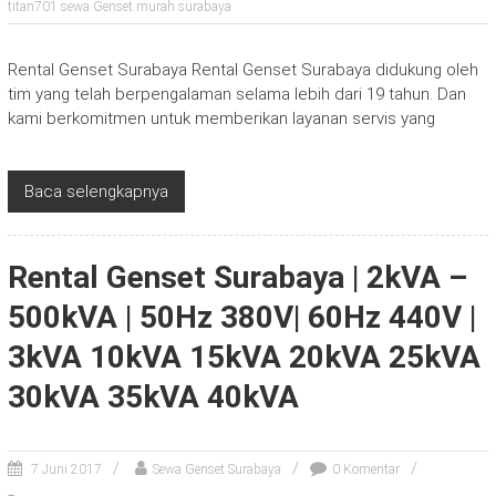
titan701 sewa Genset murah surabaya
Rental Genset Surabaya Rental Genset Surabaya didukung oleh
tim yang telah berpengalaman selama lebih dari 19 tahun. Dan
kami berkomitmen untuk memberikan layanan servis yang
Baca selengkapnya
Rental Genset Surabaya | 2kVA –
500kVA | 50Hz 380V| 60Hz 440V |
3kVA 10kVA 15kVA 20kVA 25kVA
30kVA 35kVA 40kVA
7 Juni 2017
Sewa Genset Surabaya
0 Komentar