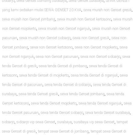
,
,
,
sidoarjo
sewa Genset standing surabaya
Sewa Genset Surabaya
SEWA GENSET
,
,
yang kami sediakan mulai SEWA GENSET 20 KVA
sewa murah non Genset gresik
,
,
sewa murah non Genset jombang
sewa murah non Genset kertosono
sewa murah
,
,
non Genset mojokerto
sewa murah non Genset nganjuk
sewa murah non Genset
,
,
,
pasuruan
sewa murah non Genset sidoarjo
sewa non Genset gresik
sewa non
,
,
,
Genset jombang
sewa non Genset kertosono
sewa non Genset mojokerto
sewa
,
,
,
non Genset nganjuk
sewa non Genset pasuruan
sewa non Genset sidoarjo
sewa
,
,
tenda Genset di gresik
sewa tenda Genset di jombang
sewa tenda Genset di
,
,
,
kertosono
sewa tenda Genset di mojokerto
sewa tenda Genset di nganjuk
sewa
,
,
tenda Genset di pasuruan
sewa tenda Genset di sidoarjo
sewa tenda Genset di
,
,
,
surabaya
sewa tenda Genset gresik
sewa tenda Genset jombang
sewa tenda
,
,
,
Genset kertosono
sewa tenda Genset mojokerto
sewa tenda Genset nganjuk
sewa
,
,
,
tenda Genset pasuruan
sewa tenda Genset sidoarjo
sewa tenda Genset surabaya
,
,
,
,
sidoarjo
sidoarjo vip sewa Genset
surabaya
surabaya vip sewa Genset
tempat
,
,
sewa Genset di gresik
tempat sewa Genset di jombang
tempat sewa Genset di