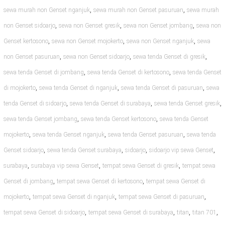
,
,
sewa murah non Genset nganjuk
sewa murah non Genset pasuruan
sewa murah
,
,
,
non Genset sidoarjo
sewa non Genset gresik
sewa non Genset jombang
sewa non
,
,
,
Genset kertosono
sewa non Genset mojokerto
sewa non Genset nganjuk
sewa
,
,
,
non Genset pasuruan
sewa non Genset sidoarjo
sewa tenda Genset di gresik
,
,
sewa tenda Genset di jombang
sewa tenda Genset di kertosono
sewa tenda Genset
,
,
,
di mojokerto
sewa tenda Genset di nganjuk
sewa tenda Genset di pasuruan
sewa
,
,
,
tenda Genset di sidoarjo
sewa tenda Genset di surabaya
sewa tenda Genset gresik
,
,
sewa tenda Genset jombang
sewa tenda Genset kertosono
sewa tenda Genset
,
,
,
mojokerto
sewa tenda Genset nganjuk
sewa tenda Genset pasuruan
sewa tenda
,
,
,
,
Genset sidoarjo
sewa tenda Genset surabaya
sidoarjo
sidoarjo vip sewa Genset
,
,
,
surabaya
surabaya vip sewa Genset
tempat sewa Genset di gresik
tempat sewa
,
,
Genset di jombang
tempat sewa Genset di kertosono
tempat sewa Genset di
,
,
,
mojokerto
tempat sewa Genset di nganjuk
tempat sewa Genset di pasuruan
,
,
,
,
tempat sewa Genset di sidoarjo
tempat sewa Genset di surabaya
titan
titan 701