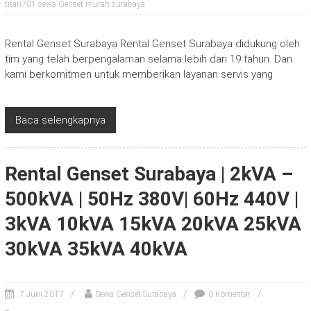
titan701 sewa Genset murah surabaya
Rental Genset Surabaya Rental Genset Surabaya didukung oleh
tim yang telah berpengalaman selama lebih dari 19 tahun. Dan
kami berkomitmen untuk memberikan layanan servis yang
Baca selengkapnya
Rental Genset Surabaya | 2kVA –
500kVA | 50Hz 380V| 60Hz 440V |
3kVA 10kVA 15kVA 20kVA 25kVA
30kVA 35kVA 40kVA
7 Juni 2017
Sewa Genset Surabaya
0 Komentar