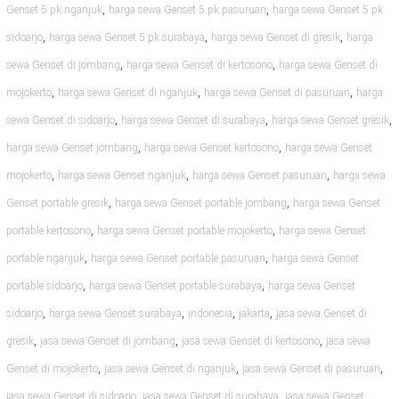
,
,
Genset 5 pk nganjuk
harga sewa Genset 5 pk pasuruan
harga sewa Genset 5 pk
,
,
,
sidoarjo
harga sewa Genset 5 pk surabaya
harga sewa Genset di gresik
harga
,
,
sewa Genset di jombang
harga sewa Genset di kertosono
harga sewa Genset di
,
,
,
mojokerto
harga sewa Genset di nganjuk
harga sewa Genset di pasuruan
harga
,
,
,
sewa Genset di sidoarjo
harga sewa Genset di surabaya
harga sewa Genset gresik
,
,
harga sewa Genset jombang
harga sewa Genset kertosono
harga sewa Genset
,
,
,
mojokerto
harga sewa Genset nganjuk
harga sewa Genset pasuruan
harga sewa
,
,
Genset portable gresik
harga sewa Genset portable jombang
harga sewa Genset
,
,
portable kertosono
harga sewa Genset portable mojokerto
harga sewa Genset
,
,
portable nganjuk
harga sewa Genset portable pasuruan
harga sewa Genset
,
,
portable sidoarjo
harga sewa Genset portable surabaya
harga sewa Genset
,
,
,
,
sidoarjo
harga sewa Genset surabaya
indonesia
jakarta
jasa sewa Genset di
,
,
,
gresik
jasa sewa Genset di jombang
jasa sewa Genset di kertosono
jasa sewa
,
,
,
Genset di mojokerto
jasa sewa Genset di nganjuk
jasa sewa Genset di pasuruan
,
,
jasa sewa Genset di sidoarjo
jasa sewa Genset di surabaya
jasa sewa Genset