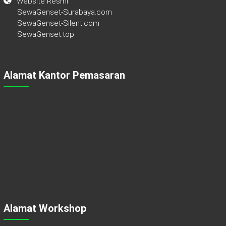
Website Resmi
SewaGenset-Surabaya.com
SewaGenset-Silent.com
SewaGenset.top
Alamat Kantor Pemasaran
Alamat Workshop