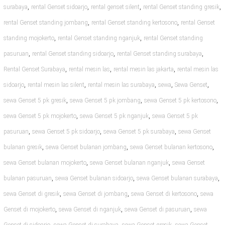
,
,
,
,
surabaya
rental Genset sidoarjo
rental genset silent
rental Genset standing gresik
,
,
rental Genset standing jombang
rental Genset standing kertosono
rental Genset
,
,
standing mojokerto
rental Genset standing nganjuk
rental Genset standing
,
,
,
pasuruan
rental Genset standing sidoarjo
rental Genset standing surabaya
,
,
,
Rental Genset Surabaya
rental mesin las
rental mesin las jakarta
rental mesin las
,
,
,
,
,
sidoarjo
rental mesin las silent
rental mesin las surabaya
sewa
Sewa Genset
,
,
,
sewa Genset 5 pk gresik
sewa Genset 5 pk jombang
sewa Genset 5 pk kertosono
,
,
sewa Genset 5 pk mojokerto
sewa Genset 5 pk nganjuk
sewa Genset 5 pk
,
,
,
pasuruan
sewa Genset 5 pk sidoarjo
sewa Genset 5 pk surabaya
sewa Genset
,
,
,
bulanan gresik
sewa Genset bulanan jombang
sewa Genset bulanan kertosono
,
,
sewa Genset bulanan mojokerto
sewa Genset bulanan nganjuk
sewa Genset
,
,
,
bulanan pasuruan
sewa Genset bulanan sidoarjo
sewa Genset bulanan surabaya
,
,
,
sewa Genset di gresik
sewa Genset di jombang
sewa Genset di kertosono
sewa
,
,
,
Genset di mojokerto
sewa Genset di nganjuk
sewa Genset di pasuruan
sewa
,
,
,