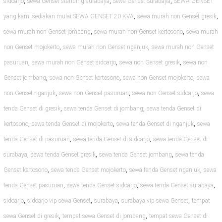
,
,
,
sidoarjo
sewa Genset standing surabaya
Sewa Genset Surabaya
SEWA GENSET
,
,
yang kami sediakan mulai SEWA GENSET 20 KVA
sewa murah non Genset gresik
,
,
sewa murah non Genset jombang
sewa murah non Genset kertosono
sewa murah
,
,
non Genset mojokerto
sewa murah non Genset nganjuk
sewa murah non Genset
,
,
,
pasuruan
sewa murah non Genset sidoarjo
sewa non Genset gresik
sewa non
,
,
,
Genset jombang
sewa non Genset kertosono
sewa non Genset mojokerto
sewa
,
,
,
non Genset nganjuk
sewa non Genset pasuruan
sewa non Genset sidoarjo
sewa
,
,
tenda Genset di gresik
sewa tenda Genset di jombang
sewa tenda Genset di
,
,
,
kertosono
sewa tenda Genset di mojokerto
sewa tenda Genset di nganjuk
sewa
,
,
tenda Genset di pasuruan
sewa tenda Genset di sidoarjo
sewa tenda Genset di
,
,
,
surabaya
sewa tenda Genset gresik
sewa tenda Genset jombang
sewa tenda
,
,
,
Genset kertosono
sewa tenda Genset mojokerto
sewa tenda Genset nganjuk
sewa
,
,
,
tenda Genset pasuruan
sewa tenda Genset sidoarjo
sewa tenda Genset surabaya
,
,
,
,
sidoarjo
sidoarjo vip sewa Genset
surabaya
surabaya vip sewa Genset
tempat
,
,
sewa Genset di gresik
tempat sewa Genset di jombang
tempat sewa Genset di