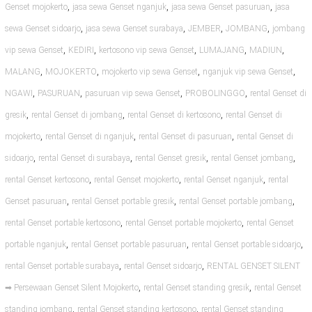
,
,
,
Genset mojokerto
jasa sewa Genset nganjuk
jasa sewa Genset pasuruan
jasa
,
,
,
,
sewa Genset sidoarjo
jasa sewa Genset surabaya
JEMBER
JOMBANG
jombang
,
,
,
,
,
vip sewa Genset
KEDIRI
kertosono vip sewa Genset
LUMAJANG
MADIUN
,
,
,
,
MALANG
MOJOKERTO
mojokerto vip sewa Genset
nganjuk vip sewa Genset
,
,
,
,
NGAWI
PASURUAN
pasuruan vip sewa Genset
PROBOLINGGO
rental Genset di
,
,
,
gresik
rental Genset di jombang
rental Genset di kertosono
rental Genset di
,
,
,
mojokerto
rental Genset di nganjuk
rental Genset di pasuruan
rental Genset di
,
,
,
,
sidoarjo
rental Genset di surabaya
rental Genset gresik
rental Genset jombang
,
,
,
rental Genset kertosono
rental Genset mojokerto
rental Genset nganjuk
rental
,
,
,
Genset pasuruan
rental Genset portable gresik
rental Genset portable jombang
,
,
rental Genset portable kertosono
rental Genset portable mojokerto
rental Genset
,
,
,
portable nganjuk
rental Genset portable pasuruan
rental Genset portable sidoarjo
,
,
rental Genset portable surabaya
rental Genset sidoarjo
RENTAL GENSET SILENT
,
,
➡ Persewaan Genset Silent Mojokerto
rental Genset standing gresik
rental Genset
,
,
standing jombang
rental Genset standing kertosono
rental Genset standing