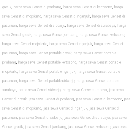
,
,
,
gresik
harga sewa Genset di jombang
harga sewa Genset di kertosono
harga
,
,
sewa Genset di mojokerto
harga sewa Genset di nganjuk
harga sewa Genset di
,
,
,
pasuruan
harga sewa Genset di sidoarjo
harga sewa Genset di surabaya
harga
,
,
,
sewa Genset gresik
harga sewa Genset jombang
harga sewa Genset kertosono
,
,
harga sewa Genset mojokerto
harga sewa Genset nganjuk
harga sewa Genset
,
,
pasuruan
harga sewa Genset portable gresik
harga sewa Genset portable
,
,
jombang
harga sewa Genset portable kertosono
harga sewa Genset portable
,
,
mojokerto
harga sewa Genset portable nganjuk
harga sewa Genset portable
,
,
pasuruan
harga sewa Genset portable sidoarjo
harga sewa Genset portable
,
,
,
surabaya
harga sewa Genset sidoarjo
harga sewa Genset surabaya
jasa sewa
,
,
,
Genset di gresik
jasa sewa Genset di jombang
jasa sewa Genset di kertosono
jasa
,
,
sewa Genset di mojokerto
jasa sewa Genset di nganjuk
jasa sewa Genset di
,
,
,
pasuruan
jasa sewa Genset di sidoarjo
jasa sewa Genset di surabaya
jasa sewa
,
,
,
Genset gresik
jasa sewa Genset jombang
jasa sewa Genset kertosono
jasa sewa