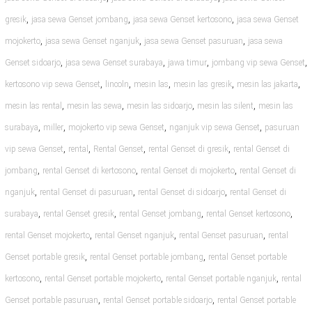
,
,
,
gresik
jasa sewa Genset jombang
jasa sewa Genset kertosono
jasa sewa Genset
,
,
,
mojokerto
jasa sewa Genset nganjuk
jasa sewa Genset pasuruan
jasa sewa
,
,
,
,
Genset sidoarjo
jasa sewa Genset surabaya
jawa timur
jombang vip sewa Genset
,
,
,
,
,
kertosono vip sewa Genset
lincoln
mesin las
mesin las gresik
mesin las jakarta
,
,
,
,
mesin las rental
mesin las sewa
mesin las sidoarjo
mesin las silent
mesin las
,
,
,
,
surabaya
miller
mojokerto vip sewa Genset
nganjuk vip sewa Genset
pasuruan
,
,
,
,
vip sewa Genset
rental
Rental Genset
rental Genset di gresik
rental Genset di
,
,
,
jombang
rental Genset di kertosono
rental Genset di mojokerto
rental Genset di
,
,
,
nganjuk
rental Genset di pasuruan
rental Genset di sidoarjo
rental Genset di
,
,
,
,
surabaya
rental Genset gresik
rental Genset jombang
rental Genset kertosono
,
,
,
rental Genset mojokerto
rental Genset nganjuk
rental Genset pasuruan
rental
,
,
Genset portable gresik
rental Genset portable jombang
rental Genset portable
,
,
,
kertosono
rental Genset portable mojokerto
rental Genset portable nganjuk
rental
,
,
Genset portable pasuruan
rental Genset portable sidoarjo
rental Genset portable