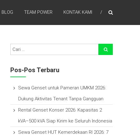
BLOG
TEAM POWER
KONTAK KAMI
efisien waktu, laba lebih tinggi , percayakan pada kami
Pos-Pos Terbaru
Sewa Genset untuk Pameran UMKM 2026:
Dukung Aktivitas Tenant Tanpa Gangguan
Rental Genset Konser 2026: Kapasitas 2
kVA–500 kVA Siap Kirim ke Seluruh Indonesia
Sewa Genset HUT Kemerdekaan RI 2026: 7