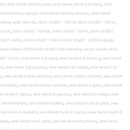
,
,
,
rto
rental Genset standing gresik
rental Genset standing jombang
rental
,
,
 Genset standing nganjuk
rental Genset standing pasuruan
rental Genset
,
,
,
,
urabaya
rental mesin las
SEWA GENSET 100KVA
SEWA GENSET 150KVA
,
,
,
25KVA
SEWA GENSET 300KVA
SEWA GENSET 30KVA
SEWA GENSET
,
ENSET 45KVA
SEWA GENSET 500KVA SEWA GENSET 1000KVA dengan
ngkauan wilayah PERSEWAAN GENSET kami mencakup seluruh wilayah JAWA
,
,
,
NSET 80KVA
sewa Genset 5 pk gresik
sewa Genset 5 pk jombang
sewa Genset
,
,
,
uk
sewa Genset 5 pk pasuruan
sewa Genset 5 pk sidoarjo
sewa Genset 5 pk
,
,
,
ng
sewa Genset bulanan kertosono
sewa Genset bulanan mojokerto
sewa Genset
,
,
,
nan sidoarjo
sewa Genset bulanan surabaya
sewa Genset di gresik
sewa Genset
,
,
,
a Genset di nganjuk
sewa Genset di pasuruan
sewa Genset di sidoarjo
sewa
,
,
,
 Genset kertosono
sewa Genset mojokerto
sewa Genset murah di gresik
sewa
,
,
nset murah di mojokerto
sewa Genset murah di nganjuk
sewa Genset murah di
,
,
,
rabaya
sewa Genset murah gresik
sewa Genset murah jombang
sewa Genset