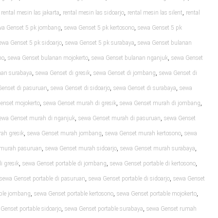
,
,
,
,
rental mesin las jakarta
rental mesin las sidoarjo
rental mesin las silent
rental
,
,
wa Genset 5 pk jombang
sewa Genset 5 pk kertosono
sewa Genset 5 pk
,
,
ewa Genset 5 pk sidoarjo
sewa Genset 5 pk surabaya
sewa Genset bulanan
,
,
,
no
sewa Genset bulanan mojokerto
sewa Genset bulanan nganjuk
sewa Genset
,
,
,
nan surabaya
sewa Genset di gresik
sewa Genset di jombang
sewa Genset di
,
,
,
Genset di pasuruan
sewa Genset di sidoarjo
sewa Genset di surabaya
sewa
,
,
,
enset mojokerto
sewa Genset murah di gresik
sewa Genset murah di jombang
,
,
ewa Genset murah di nganjuk
sewa Genset murah di pasuruan
sewa Genset
,
,
,
ah gresik
sewa Genset murah jombang
sewa Genset murah kertosono
sewa
,
,
,
 murah pasuruan
sewa Genset murah sidoarjo
sewa Genset murah surabaya
,
,
,
i gresik
sewa Genset portable di jombang
sewa Genset portable di kertosono
,
,
sewa Genset portable di pasuruan
sewa Genset portable di sidoarjo
sewa Genset
,
,
,
able jombang
sewa Genset portable kertosono
sewa Genset portable mojokerto
,
,
Genset portable sidoarjo
sewa Genset portable surabaya
sewa Genset rumah