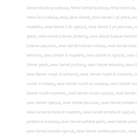
,
,
Genset standing surabaya
Rental Genset Surabaya
rental mesin las
,
,
,
,
mesin las surabaya
sewa
Sewa Genset
sewa Genset 5 pk gresik
se
,
,
,
mojokerto
sewa Genset 5 pk nganjuk
sewa Genset 5 pk pasuruan
s
,
,
gresik
sewa Genset bulanan jombang
sewa Genset bulanan kertoso
,
,
bulanan pasuruan
sewa Genset bulanan sidoarjo
sewa Genset bula
,
,
,
kertosono
sewa Genset di mojokerto
sewa Genset di nganjuk
sewa 
,
,
,
Genset gresik
sewa Genset jombang
sewa Genset kertosono
sewa G
,
,
sewa Genset murah di kertosono
sewa Genset murah di mojokerto
s
,
,
murah di sidoarjo
sewa Genset murah di surabaya
sewa Genset mur
,
,
Genset murah mojokerto
sewa Genset murah nganjuk
sewa Genset
,
,
sewa Genset nganjuk
sewa Genset pasuruan
sewa Genset portable d
,
,
sewa Genset portable di mojokerto
sewa Genset portable di nganjuk
,
,
portable di surabaya
sewa Genset portable gresik
sewa Genset port
,
,
sewa Genset portable nganjuk
sewa Genset portable pasuruan
sewa 