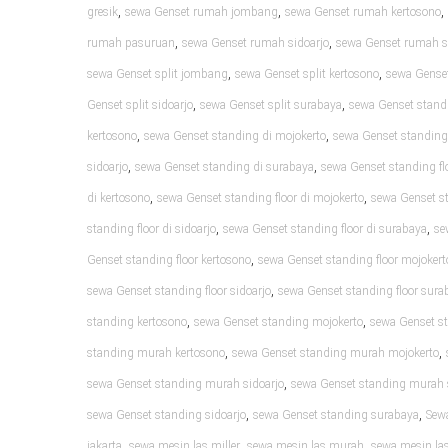
,
,
,
gresik
sewa Genset rumah jombang
sewa Genset rumah kertosono
,
,
rumah pasuruan
sewa Genset rumah sidoarjo
sewa Genset rumah 
,
,
sewa Genset split jombang
sewa Genset split kertosono
sewa Genset
,
,
Genset split sidoarjo
sewa Genset split surabaya
sewa Genset standi
,
,
kertosono
sewa Genset standing di mojokerto
sewa Genset standing
,
,
sidoarjo
sewa Genset standing di surabaya
sewa Genset standing flo
,
,
di kertosono
sewa Genset standing floor di mojokerto
sewa Genset st
,
,
standing floor di sidoarjo
sewa Genset standing floor di surabaya
se
,
Genset standing floor kertosono
sewa Genset standing floor mojokert
,
sewa Genset standing floor sidoarjo
sewa Genset standing floor sura
,
,
standing kertosono
sewa Genset standing mojokerto
sewa Genset s
,
,
standing murah kertosono
sewa Genset standing murah mojokerto
,
sewa Genset standing murah sidoarjo
sewa Genset standing murah
,
,
sewa Genset standing sidoarjo
sewa Genset standing surabaya
Sew
,
,
,
jakarta
sewa mesin las miller
sewa mesin las murah
sewa mesin las