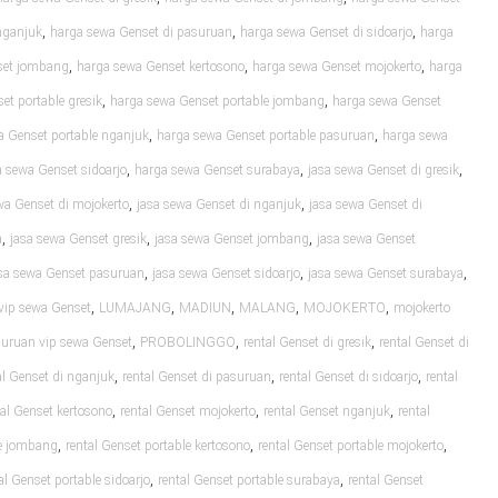
,
,
,
nganjuk
harga sewa Genset di pasuruan
harga sewa Genset di sidoarjo
harga
,
,
,
set jombang
harga sewa Genset kertosono
harga sewa Genset mojokerto
harga
,
,
et portable gresik
harga sewa Genset portable jombang
harga sewa Genset
,
,
a Genset portable nganjuk
harga sewa Genset portable pasuruan
harga sewa
,
,
,
 sewa Genset sidoarjo
harga sewa Genset surabaya
jasa sewa Genset di gresik
,
,
wa Genset di mojokerto
jasa sewa Genset di nganjuk
jasa sewa Genset di
,
,
,
a
jasa sewa Genset gresik
jasa sewa Genset jombang
jasa sewa Genset
,
,
,
sa sewa Genset pasuruan
jasa sewa Genset sidoarjo
jasa sewa Genset surabaya
,
,
,
,
,
vip sewa Genset
LUMAJANG
MADIUN
MALANG
MOJOKERTO
mojokerto
,
,
,
uruan vip sewa Genset
PROBOLINGGO
rental Genset di gresik
rental Genset di
,
,
,
al Genset di nganjuk
rental Genset di pasuruan
rental Genset di sidoarjo
rental
,
,
,
tal Genset kertosono
rental Genset mojokerto
rental Genset nganjuk
rental
,
,
,
le jombang
rental Genset portable kertosono
rental Genset portable mojokerto
,
,
al Genset portable sidoarjo
rental Genset portable surabaya
rental Genset