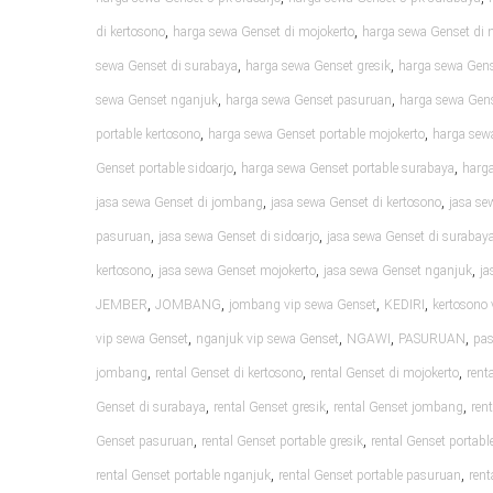
,
,
di kertosono
harga sewa Genset di mojokerto
harga sewa Genset di 
,
,
sewa Genset di surabaya
harga sewa Genset gresik
harga sewa Gen
,
,
sewa Genset nganjuk
harga sewa Genset pasuruan
harga sewa Gens
,
,
portable kertosono
harga sewa Genset portable mojokerto
harga sew
,
,
Genset portable sidoarjo
harga sewa Genset portable surabaya
harga
,
,
jasa sewa Genset di jombang
jasa sewa Genset di kertosono
jasa se
,
,
pasuruan
jasa sewa Genset di sidoarjo
jasa sewa Genset di surabay
,
,
,
kertosono
jasa sewa Genset mojokerto
jasa sewa Genset nganjuk
ja
,
,
,
,
JEMBER
JOMBANG
jombang vip sewa Genset
KEDIRI
kertosono 
,
,
,
,
vip sewa Genset
nganjuk vip sewa Genset
NGAWI
PASURUAN
pas
,
,
,
jombang
rental Genset di kertosono
rental Genset di mojokerto
rent
,
,
,
Genset di surabaya
rental Genset gresik
rental Genset jombang
ren
,
,
Genset pasuruan
rental Genset portable gresik
rental Genset portab
,
,
rental Genset portable nganjuk
rental Genset portable pasuruan
rent