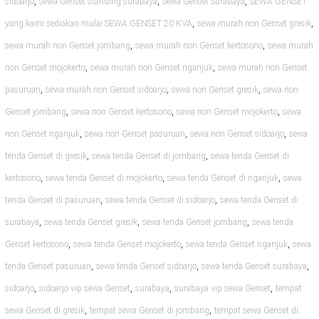
,
,
,
sidoarjo
sewa Genset standing surabaya
Sewa Genset Surabaya
SEWA GENSET
,
,
yang kami sediakan mulai SEWA GENSET 20 KVA
sewa murah non Genset gresik
,
,
sewa murah non Genset jombang
sewa murah non Genset kertosono
sewa murah
,
,
non Genset mojokerto
sewa murah non Genset nganjuk
sewa murah non Genset
,
,
,
pasuruan
sewa murah non Genset sidoarjo
sewa non Genset gresik
sewa non
,
,
,
Genset jombang
sewa non Genset kertosono
sewa non Genset mojokerto
sewa
,
,
,
non Genset nganjuk
sewa non Genset pasuruan
sewa non Genset sidoarjo
sewa
,
,
tenda Genset di gresik
sewa tenda Genset di jombang
sewa tenda Genset di
,
,
,
kertosono
sewa tenda Genset di mojokerto
sewa tenda Genset di nganjuk
sewa
,
,
tenda Genset di pasuruan
sewa tenda Genset di sidoarjo
sewa tenda Genset di
,
,
,
surabaya
sewa tenda Genset gresik
sewa tenda Genset jombang
sewa tenda
,
,
,
Genset kertosono
sewa tenda Genset mojokerto
sewa tenda Genset nganjuk
sewa
,
,
,
tenda Genset pasuruan
sewa tenda Genset sidoarjo
sewa tenda Genset surabaya
,
,
,
,
sidoarjo
sidoarjo vip sewa Genset
surabaya
surabaya vip sewa Genset
tempat
,
,
sewa Genset di gresik
tempat sewa Genset di jombang
tempat sewa Genset di