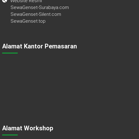
Website Resmi
SewaGenset-Surabaya.com
SewaGenset-Silent.com
SewaGenset.top
Alamat Kantor Pemasaran
Alamat Workshop