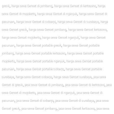
,
,
,
gresik
harga sewa Genset di jombang
harga sewa Genset di kertosono
harga
,
,
sewa Genset di mojokerto
harga sewa Genset di nganjuk
harga sewa Genset di
,
,
,
pasuruan
harga sewa Genset di sidoarjo
harga sewa Genset di surabaya
harga
,
,
,
sewa Genset gresik
harga sewa Genset jombang
harga sewa Genset kertosono
,
,
harga sewa Genset mojokerto
harga sewa Genset nganjuk
harga sewa Genset
,
,
pasuruan
harga sewa Genset portable gresik
harga sewa Genset portable
,
,
jombang
harga sewa Genset portable kertosono
harga sewa Genset portable
,
,
mojokerto
harga sewa Genset portable nganjuk
harga sewa Genset portable
,
,
pasuruan
harga sewa Genset portable sidoarjo
harga sewa Genset portable
,
,
,
surabaya
harga sewa Genset sidoarjo
harga sewa Genset surabaya
jasa sewa
,
,
,
Genset di gresik
jasa sewa Genset di jombang
jasa sewa Genset di kertosono
jasa
,
,
sewa Genset di mojokerto
jasa sewa Genset di nganjuk
jasa sewa Genset di
,
,
,
pasuruan
jasa sewa Genset di sidoarjo
jasa sewa Genset di surabaya
jasa sewa
,
,
,
Genset gresik
jasa sewa Genset jombang
jasa sewa Genset kertosono
jasa sewa