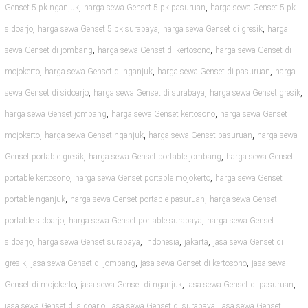
,
,
Genset 5 pk nganjuk
harga sewa Genset 5 pk pasuruan
harga sewa Genset 5 pk
,
,
,
sidoarjo
harga sewa Genset 5 pk surabaya
harga sewa Genset di gresik
harga
,
,
sewa Genset di jombang
harga sewa Genset di kertosono
harga sewa Genset di
,
,
,
mojokerto
harga sewa Genset di nganjuk
harga sewa Genset di pasuruan
harga
,
,
,
sewa Genset di sidoarjo
harga sewa Genset di surabaya
harga sewa Genset gresik
,
,
harga sewa Genset jombang
harga sewa Genset kertosono
harga sewa Genset
,
,
,
mojokerto
harga sewa Genset nganjuk
harga sewa Genset pasuruan
harga sewa
,
,
Genset portable gresik
harga sewa Genset portable jombang
harga sewa Genset
,
,
portable kertosono
harga sewa Genset portable mojokerto
harga sewa Genset
,
,
portable nganjuk
harga sewa Genset portable pasuruan
harga sewa Genset
,
,
portable sidoarjo
harga sewa Genset portable surabaya
harga sewa Genset
,
,
,
,
sidoarjo
harga sewa Genset surabaya
indonesia
jakarta
jasa sewa Genset di
,
,
,
gresik
jasa sewa Genset di jombang
jasa sewa Genset di kertosono
jasa sewa
,
,
,
Genset di mojokerto
jasa sewa Genset di nganjuk
jasa sewa Genset di pasuruan
,
,
jasa sewa Genset di sidoarjo
jasa sewa Genset di surabaya
jasa sewa Genset