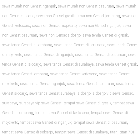
,
,
sewa murah non Genset nganjuk
sewa murah non Genset pasuruan
sewa murah
,
,
,
non Genset sidoarjo
sewa non Genset gresik
sewa non Genset jombang
sewa non
,
,
,
Genset kertosono
sewa non Genset mojokerto
sewa non Genset nganjuk
sewa
,
,
,
non Genset pasuruan
sewa non Genset sidoarjo
sewa tenda Genset di gresik
,
,
sewa tenda Genset di jombang
sewa tenda Genset di kertosono
sewa tenda Genset
,
,
,
di mojokerto
sewa tenda Genset di nganjuk
sewa tenda Genset di pasuruan
sewa
,
,
,
tenda Genset di sidoarjo
sewa tenda Genset di surabaya
sewa tenda Genset gresik
,
,
sewa tenda Genset jombang
sewa tenda Genset kertosono
sewa tenda Genset
,
,
,
mojokerto
sewa tenda Genset nganjuk
sewa tenda Genset pasuruan
sewa tenda
,
,
,
,
Genset sidoarjo
sewa tenda Genset surabaya
sidoarjo
sidoarjo vip sewa Genset
,
,
,
surabaya
surabaya vip sewa Genset
tempat sewa Genset di gresik
tempat sewa
,
,
Genset di jombang
tempat sewa Genset di kertosono
tempat sewa Genset di
,
,
,
mojokerto
tempat sewa Genset di nganjuk
tempat sewa Genset di pasuruan
,
,
,
,
tempat sewa Genset di sidoarjo
tempat sewa Genset di surabaya
titan
titan 701