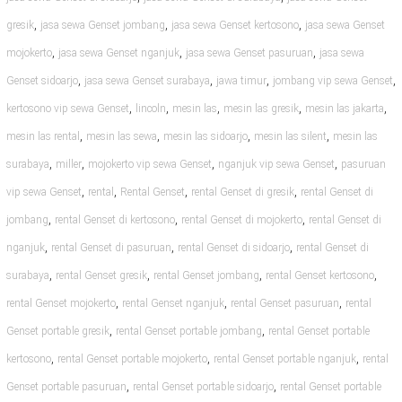
,
,
,
gresik
jasa sewa Genset jombang
jasa sewa Genset kertosono
jasa sewa Genset
,
,
,
mojokerto
jasa sewa Genset nganjuk
jasa sewa Genset pasuruan
jasa sewa
,
,
,
,
Genset sidoarjo
jasa sewa Genset surabaya
jawa timur
jombang vip sewa Genset
,
,
,
,
,
kertosono vip sewa Genset
lincoln
mesin las
mesin las gresik
mesin las jakarta
,
,
,
,
mesin las rental
mesin las sewa
mesin las sidoarjo
mesin las silent
mesin las
,
,
,
,
surabaya
miller
mojokerto vip sewa Genset
nganjuk vip sewa Genset
pasuruan
,
,
,
,
vip sewa Genset
rental
Rental Genset
rental Genset di gresik
rental Genset di
,
,
,
jombang
rental Genset di kertosono
rental Genset di mojokerto
rental Genset di
,
,
,
nganjuk
rental Genset di pasuruan
rental Genset di sidoarjo
rental Genset di
,
,
,
,
surabaya
rental Genset gresik
rental Genset jombang
rental Genset kertosono
,
,
,
rental Genset mojokerto
rental Genset nganjuk
rental Genset pasuruan
rental
,
,
Genset portable gresik
rental Genset portable jombang
rental Genset portable
,
,
,
kertosono
rental Genset portable mojokerto
rental Genset portable nganjuk
rental
,
,
Genset portable pasuruan
rental Genset portable sidoarjo
rental Genset portable