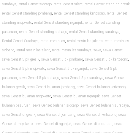
,
,
,
,
surabaya
rental Genset sidoarjo
rental genset silent
rental Genset standing gresik
,
,
rental Genset standing jombang
rental Genset standing kertosono
rental Genset
,
,
standing mojokerto
rental Genset standing nganjuk
rental Genset standing
,
,
,
pasuruan
rental Genset standing sidoarjo
rental Genset standing surabaya
,
,
,
Rental Genset Surabaya
rental mesin las
rental mesin las jakarta
rental mesin las
,
,
,
,
,
sidoarjo
rental mesin las silent
rental mesin las surabaya
sewa
Sewa Genset
,
,
,
sewa Genset 5 pk gresik
sewa Genset 5 pk jombang
sewa Genset 5 pk kertosono
,
,
sewa Genset 5 pk mojokerto
sewa Genset 5 pk nganjuk
sewa Genset 5 pk
,
,
,
pasuruan
sewa Genset 5 pk sidoarjo
sewa Genset 5 pk surabaya
sewa Genset
,
,
,
bulanan gresik
sewa Genset bulanan jombang
sewa Genset bulanan kertosono
,
,
sewa Genset bulanan mojokerto
sewa Genset bulanan nganjuk
sewa Genset
,
,
,
bulanan pasuruan
sewa Genset bulanan sidoarjo
sewa Genset bulanan surabaya
,
,
,
sewa Genset di gresik
sewa Genset di jombang
sewa Genset di kertosono
sewa
,
,
,
Genset di mojokerto
sewa Genset di nganjuk
sewa Genset di pasuruan
sewa
,
,
,