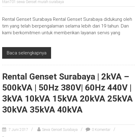
titan701 sewa Genset murah surabaya
Rental Genset Surabaya Rental Genset Surabaya didukung oleh
tim yang telah berpengalaman selama lebih dari 19 tahun. Dan
kami berkomitmen untuk memberikan layanan servis yang
Baca selengkapnya
Rental Genset Surabaya | 2kVA –
500kVA | 50Hz 380V| 60Hz 440V |
3kVA 10kVA 15kVA 20kVA 25kVA
30kVA 35kVA 40kVA
7 Juni 2017
Sewa Genset Surabaya
0 Komentar