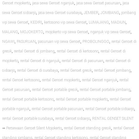
,
,
,
Genset mojokerto
jasa sewa Genset nganjuk
jasa sewa Genset pasuruan
jasa
,
,
,
,
sewa Genset sidoarjo
jasa sewa Genset surabaya
JEMBER
JOMBANG
jombang
,
,
,
,
,
vip sewa Genset
KEDIRI
kertosono vip sewa Genset
LUMAJANG
MADIUN
,
,
,
,
MALANG
MOJOKERTO
mojokerto vip sewa Genset
nganjuk vip sewa Genset
,
,
,
,
NGAWI
PASURUAN
pasuruan vip sewa Genset
PROBOLINGGO
rental Genset di
,
,
,
gresik
rental Genset di jombang
rental Genset di kertosono
rental Genset di
,
,
,
mojokerto
rental Genset di nganjuk
rental Genset di pasuruan
rental Genset di
,
,
,
,
sidoarjo
rental Genset di surabaya
rental Genset gresik
rental Genset jombang
,
,
,
rental Genset kertosono
rental Genset mojokerto
rental Genset nganjuk
rental
,
,
,
Genset pasuruan
rental Genset portable gresik
rental Genset portable jombang
,
,
rental Genset portable kertosono
rental Genset portable mojokerto
rental Genset
,
,
,
portable nganjuk
rental Genset portable pasuruan
rental Genset portable sidoarjo
,
,
rental Genset portable surabaya
rental Genset sidoarjo
RENTAL GENSET SILENT
,
,
➡ Persewaan Genset Silent Mojokerto
rental Genset standing gresik
rental Genset
,
,
standing jombang
rental Genset standing kertosono
rental Genset standing