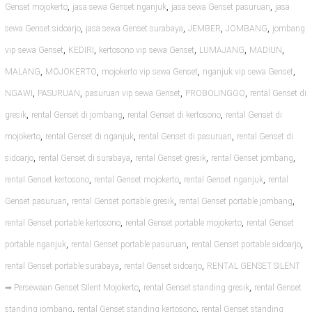
,
,
,
Genset mojokerto
jasa sewa Genset nganjuk
jasa sewa Genset pasuruan
jasa
,
,
,
,
sewa Genset sidoarjo
jasa sewa Genset surabaya
JEMBER
JOMBANG
jombang
,
,
,
,
,
vip sewa Genset
KEDIRI
kertosono vip sewa Genset
LUMAJANG
MADIUN
,
,
,
,
MALANG
MOJOKERTO
mojokerto vip sewa Genset
nganjuk vip sewa Genset
,
,
,
,
NGAWI
PASURUAN
pasuruan vip sewa Genset
PROBOLINGGO
rental Genset di
,
,
,
gresik
rental Genset di jombang
rental Genset di kertosono
rental Genset di
,
,
,
mojokerto
rental Genset di nganjuk
rental Genset di pasuruan
rental Genset di
,
,
,
,
sidoarjo
rental Genset di surabaya
rental Genset gresik
rental Genset jombang
,
,
,
rental Genset kertosono
rental Genset mojokerto
rental Genset nganjuk
rental
,
,
,
Genset pasuruan
rental Genset portable gresik
rental Genset portable jombang
,
,
rental Genset portable kertosono
rental Genset portable mojokerto
rental Genset
,
,
,
portable nganjuk
rental Genset portable pasuruan
rental Genset portable sidoarjo
,
,
rental Genset portable surabaya
rental Genset sidoarjo
RENTAL GENSET SILENT
,
,
➡ Persewaan Genset Silent Mojokerto
rental Genset standing gresik
rental Genset
,
,
standing jombang
rental Genset standing kertosono
rental Genset standing