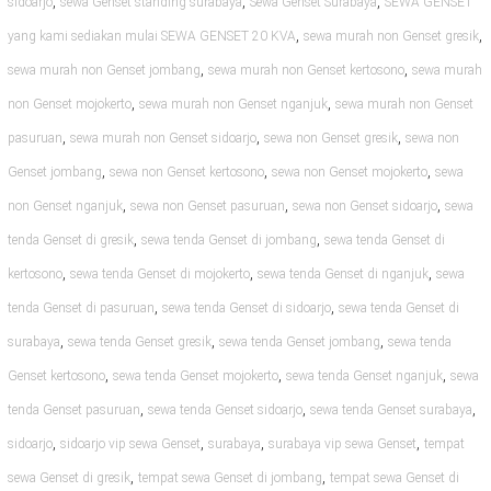
,
,
,
sidoarjo
sewa Genset standing surabaya
Sewa Genset Surabaya
SEWA GENSET
,
,
yang kami sediakan mulai SEWA GENSET 20 KVA
sewa murah non Genset gresik
,
,
sewa murah non Genset jombang
sewa murah non Genset kertosono
sewa murah
,
,
non Genset mojokerto
sewa murah non Genset nganjuk
sewa murah non Genset
,
,
,
pasuruan
sewa murah non Genset sidoarjo
sewa non Genset gresik
sewa non
,
,
,
Genset jombang
sewa non Genset kertosono
sewa non Genset mojokerto
sewa
,
,
,
non Genset nganjuk
sewa non Genset pasuruan
sewa non Genset sidoarjo
sewa
,
,
tenda Genset di gresik
sewa tenda Genset di jombang
sewa tenda Genset di
,
,
,
kertosono
sewa tenda Genset di mojokerto
sewa tenda Genset di nganjuk
sewa
,
,
tenda Genset di pasuruan
sewa tenda Genset di sidoarjo
sewa tenda Genset di
,
,
,
surabaya
sewa tenda Genset gresik
sewa tenda Genset jombang
sewa tenda
,
,
,
Genset kertosono
sewa tenda Genset mojokerto
sewa tenda Genset nganjuk
sewa
,
,
,
tenda Genset pasuruan
sewa tenda Genset sidoarjo
sewa tenda Genset surabaya
,
,
,
,
sidoarjo
sidoarjo vip sewa Genset
surabaya
surabaya vip sewa Genset
tempat
,
,
sewa Genset di gresik
tempat sewa Genset di jombang
tempat sewa Genset di