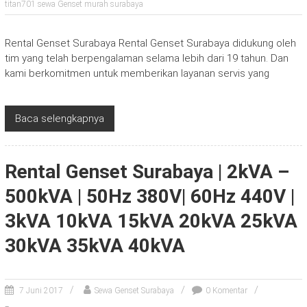
titan701 sewa Genset murah surabaya
Rental Genset Surabaya Rental Genset Surabaya didukung oleh
tim yang telah berpengalaman selama lebih dari 19 tahun. Dan
kami berkomitmen untuk memberikan layanan servis yang
Baca selengkapnya
Rental Genset Surabaya | 2kVA –
500kVA | 50Hz 380V| 60Hz 440V |
3kVA 10kVA 15kVA 20kVA 25kVA
30kVA 35kVA 40kVA
7 Juni 2017
Sewa Genset Surabaya
0 Komentar