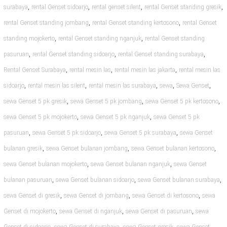
,
,
,
,
surabaya
rental Genset sidoarjo
rental genset silent
rental Genset standing gresik
,
,
rental Genset standing jombang
rental Genset standing kertosono
rental Genset
,
,
standing mojokerto
rental Genset standing nganjuk
rental Genset standing
,
,
,
pasuruan
rental Genset standing sidoarjo
rental Genset standing surabaya
,
,
,
Rental Genset Surabaya
rental mesin las
rental mesin las jakarta
rental mesin las
,
,
,
,
,
sidoarjo
rental mesin las silent
rental mesin las surabaya
sewa
Sewa Genset
,
,
,
sewa Genset 5 pk gresik
sewa Genset 5 pk jombang
sewa Genset 5 pk kertosono
,
,
sewa Genset 5 pk mojokerto
sewa Genset 5 pk nganjuk
sewa Genset 5 pk
,
,
,
pasuruan
sewa Genset 5 pk sidoarjo
sewa Genset 5 pk surabaya
sewa Genset
,
,
,
bulanan gresik
sewa Genset bulanan jombang
sewa Genset bulanan kertosono
,
,
sewa Genset bulanan mojokerto
sewa Genset bulanan nganjuk
sewa Genset
,
,
,
bulanan pasuruan
sewa Genset bulanan sidoarjo
sewa Genset bulanan surabaya
,
,
,
sewa Genset di gresik
sewa Genset di jombang
sewa Genset di kertosono
sewa
,
,
,
Genset di mojokerto
sewa Genset di nganjuk
sewa Genset di pasuruan
sewa
,
,
,