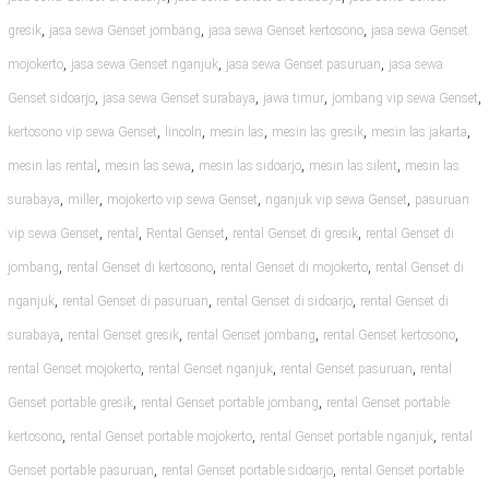
,
,
,
gresik
jasa sewa Genset jombang
jasa sewa Genset kertosono
jasa sewa Genset
,
,
,
mojokerto
jasa sewa Genset nganjuk
jasa sewa Genset pasuruan
jasa sewa
,
,
,
,
Genset sidoarjo
jasa sewa Genset surabaya
jawa timur
jombang vip sewa Genset
,
,
,
,
,
kertosono vip sewa Genset
lincoln
mesin las
mesin las gresik
mesin las jakarta
,
,
,
,
mesin las rental
mesin las sewa
mesin las sidoarjo
mesin las silent
mesin las
,
,
,
,
surabaya
miller
mojokerto vip sewa Genset
nganjuk vip sewa Genset
pasuruan
,
,
,
,
vip sewa Genset
rental
Rental Genset
rental Genset di gresik
rental Genset di
,
,
,
jombang
rental Genset di kertosono
rental Genset di mojokerto
rental Genset di
,
,
,
nganjuk
rental Genset di pasuruan
rental Genset di sidoarjo
rental Genset di
,
,
,
,
surabaya
rental Genset gresik
rental Genset jombang
rental Genset kertosono
,
,
,
rental Genset mojokerto
rental Genset nganjuk
rental Genset pasuruan
rental
,
,
Genset portable gresik
rental Genset portable jombang
rental Genset portable
,
,
,
kertosono
rental Genset portable mojokerto
rental Genset portable nganjuk
rental
,
,
Genset portable pasuruan
rental Genset portable sidoarjo
rental Genset portable