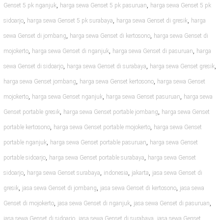
,
,
Genset 5 pk nganjuk
harga sewa Genset 5 pk pasuruan
harga sewa Genset 5 pk
,
,
,
sidoarjo
harga sewa Genset 5 pk surabaya
harga sewa Genset di gresik
harga
,
,
sewa Genset di jombang
harga sewa Genset di kertosono
harga sewa Genset di
,
,
,
mojokerto
harga sewa Genset di nganjuk
harga sewa Genset di pasuruan
harga
,
,
,
sewa Genset di sidoarjo
harga sewa Genset di surabaya
harga sewa Genset gresik
,
,
harga sewa Genset jombang
harga sewa Genset kertosono
harga sewa Genset
,
,
,
mojokerto
harga sewa Genset nganjuk
harga sewa Genset pasuruan
harga sewa
,
,
Genset portable gresik
harga sewa Genset portable jombang
harga sewa Genset
,
,
portable kertosono
harga sewa Genset portable mojokerto
harga sewa Genset
,
,
portable nganjuk
harga sewa Genset portable pasuruan
harga sewa Genset
,
,
portable sidoarjo
harga sewa Genset portable surabaya
harga sewa Genset
,
,
,
,
sidoarjo
harga sewa Genset surabaya
indonesia
jakarta
jasa sewa Genset di
,
,
,
gresik
jasa sewa Genset di jombang
jasa sewa Genset di kertosono
jasa sewa
,
,
,
Genset di mojokerto
jasa sewa Genset di nganjuk
jasa sewa Genset di pasuruan
,
,
jasa sewa Genset di sidoarjo
jasa sewa Genset di surabaya
jasa sewa Genset