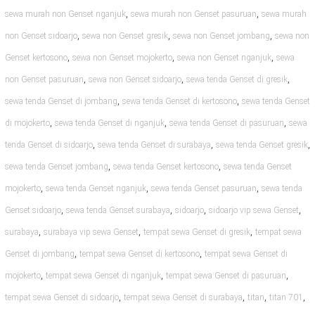
,
,
sewa murah non Genset nganjuk
sewa murah non Genset pasuruan
sewa murah
,
,
,
non Genset sidoarjo
sewa non Genset gresik
sewa non Genset jombang
sewa non
,
,
,
Genset kertosono
sewa non Genset mojokerto
sewa non Genset nganjuk
sewa
,
,
,
non Genset pasuruan
sewa non Genset sidoarjo
sewa tenda Genset di gresik
,
,
sewa tenda Genset di jombang
sewa tenda Genset di kertosono
sewa tenda Genset
,
,
,
di mojokerto
sewa tenda Genset di nganjuk
sewa tenda Genset di pasuruan
sewa
,
,
,
tenda Genset di sidoarjo
sewa tenda Genset di surabaya
sewa tenda Genset gresik
,
,
sewa tenda Genset jombang
sewa tenda Genset kertosono
sewa tenda Genset
,
,
,
mojokerto
sewa tenda Genset nganjuk
sewa tenda Genset pasuruan
sewa tenda
,
,
,
,
Genset sidoarjo
sewa tenda Genset surabaya
sidoarjo
sidoarjo vip sewa Genset
,
,
,
surabaya
surabaya vip sewa Genset
tempat sewa Genset di gresik
tempat sewa
,
,
Genset di jombang
tempat sewa Genset di kertosono
tempat sewa Genset di
,
,
,
mojokerto
tempat sewa Genset di nganjuk
tempat sewa Genset di pasuruan
,
,
,
,
tempat sewa Genset di sidoarjo
tempat sewa Genset di surabaya
titan
titan 701