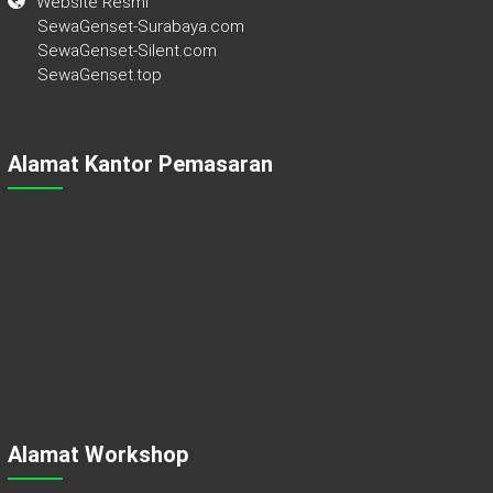
Website Resmi
SewaGenset-Surabaya.com
SewaGenset-Silent.com
SewaGenset.top
Alamat Kantor Pemasaran
Alamat Workshop