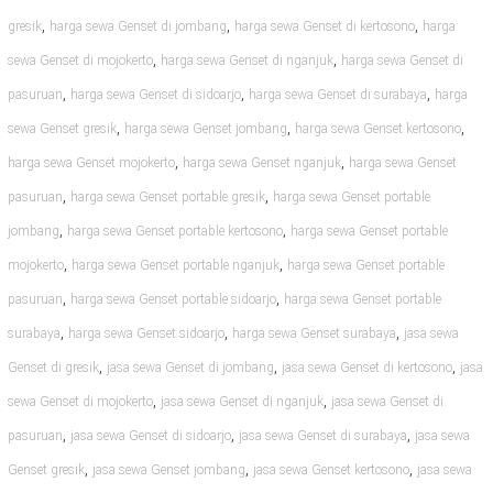
,
,
,
gresik
harga sewa Genset di jombang
harga sewa Genset di kertosono
harga
,
,
sewa Genset di mojokerto
harga sewa Genset di nganjuk
harga sewa Genset di
,
,
,
pasuruan
harga sewa Genset di sidoarjo
harga sewa Genset di surabaya
harga
,
,
,
sewa Genset gresik
harga sewa Genset jombang
harga sewa Genset kertosono
,
,
harga sewa Genset mojokerto
harga sewa Genset nganjuk
harga sewa Genset
,
,
pasuruan
harga sewa Genset portable gresik
harga sewa Genset portable
,
,
jombang
harga sewa Genset portable kertosono
harga sewa Genset portable
,
,
mojokerto
harga sewa Genset portable nganjuk
harga sewa Genset portable
,
,
pasuruan
harga sewa Genset portable sidoarjo
harga sewa Genset portable
,
,
,
surabaya
harga sewa Genset sidoarjo
harga sewa Genset surabaya
jasa sewa
,
,
,
Genset di gresik
jasa sewa Genset di jombang
jasa sewa Genset di kertosono
jasa
,
,
sewa Genset di mojokerto
jasa sewa Genset di nganjuk
jasa sewa Genset di
,
,
,
pasuruan
jasa sewa Genset di sidoarjo
jasa sewa Genset di surabaya
jasa sewa
,
,
,
Genset gresik
jasa sewa Genset jombang
jasa sewa Genset kertosono
jasa sewa