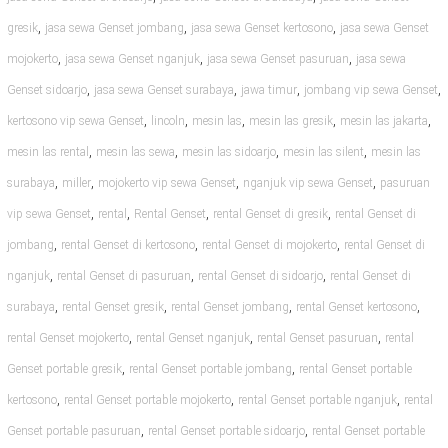
,
,
,
gresik
jasa sewa Genset jombang
jasa sewa Genset kertosono
jasa sewa Genset
,
,
,
mojokerto
jasa sewa Genset nganjuk
jasa sewa Genset pasuruan
jasa sewa
,
,
,
,
Genset sidoarjo
jasa sewa Genset surabaya
jawa timur
jombang vip sewa Genset
,
,
,
,
,
kertosono vip sewa Genset
lincoln
mesin las
mesin las gresik
mesin las jakarta
,
,
,
,
mesin las rental
mesin las sewa
mesin las sidoarjo
mesin las silent
mesin las
,
,
,
,
surabaya
miller
mojokerto vip sewa Genset
nganjuk vip sewa Genset
pasuruan
,
,
,
,
vip sewa Genset
rental
Rental Genset
rental Genset di gresik
rental Genset di
,
,
,
jombang
rental Genset di kertosono
rental Genset di mojokerto
rental Genset di
,
,
,
nganjuk
rental Genset di pasuruan
rental Genset di sidoarjo
rental Genset di
,
,
,
,
surabaya
rental Genset gresik
rental Genset jombang
rental Genset kertosono
,
,
,
rental Genset mojokerto
rental Genset nganjuk
rental Genset pasuruan
rental
,
,
Genset portable gresik
rental Genset portable jombang
rental Genset portable
,
,
,
kertosono
rental Genset portable mojokerto
rental Genset portable nganjuk
rental
,
,
Genset portable pasuruan
rental Genset portable sidoarjo
rental Genset portable