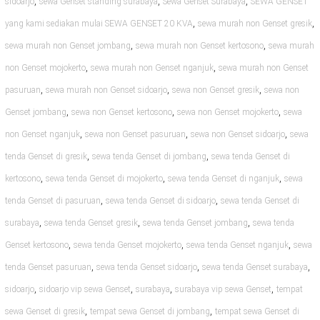
,
,
,
sidoarjo
sewa Genset standing surabaya
Sewa Genset Surabaya
SEWA GENSET
,
,
yang kami sediakan mulai SEWA GENSET 20 KVA
sewa murah non Genset gresik
,
,
sewa murah non Genset jombang
sewa murah non Genset kertosono
sewa murah
,
,
non Genset mojokerto
sewa murah non Genset nganjuk
sewa murah non Genset
,
,
,
pasuruan
sewa murah non Genset sidoarjo
sewa non Genset gresik
sewa non
,
,
,
Genset jombang
sewa non Genset kertosono
sewa non Genset mojokerto
sewa
,
,
,
non Genset nganjuk
sewa non Genset pasuruan
sewa non Genset sidoarjo
sewa
,
,
tenda Genset di gresik
sewa tenda Genset di jombang
sewa tenda Genset di
,
,
,
kertosono
sewa tenda Genset di mojokerto
sewa tenda Genset di nganjuk
sewa
,
,
tenda Genset di pasuruan
sewa tenda Genset di sidoarjo
sewa tenda Genset di
,
,
,
surabaya
sewa tenda Genset gresik
sewa tenda Genset jombang
sewa tenda
,
,
,
Genset kertosono
sewa tenda Genset mojokerto
sewa tenda Genset nganjuk
sewa
,
,
,
tenda Genset pasuruan
sewa tenda Genset sidoarjo
sewa tenda Genset surabaya
,
,
,
,
sidoarjo
sidoarjo vip sewa Genset
surabaya
surabaya vip sewa Genset
tempat
,
,
sewa Genset di gresik
tempat sewa Genset di jombang
tempat sewa Genset di