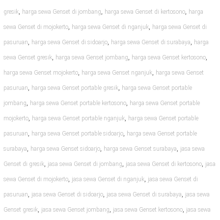
,
,
,
gresik
harga sewa Genset di jombang
harga sewa Genset di kertosono
harga
,
,
sewa Genset di mojokerto
harga sewa Genset di nganjuk
harga sewa Genset di
,
,
,
pasuruan
harga sewa Genset di sidoarjo
harga sewa Genset di surabaya
harga
,
,
,
sewa Genset gresik
harga sewa Genset jombang
harga sewa Genset kertosono
,
,
harga sewa Genset mojokerto
harga sewa Genset nganjuk
harga sewa Genset
,
,
pasuruan
harga sewa Genset portable gresik
harga sewa Genset portable
,
,
jombang
harga sewa Genset portable kertosono
harga sewa Genset portable
,
,
mojokerto
harga sewa Genset portable nganjuk
harga sewa Genset portable
,
,
pasuruan
harga sewa Genset portable sidoarjo
harga sewa Genset portable
,
,
,
surabaya
harga sewa Genset sidoarjo
harga sewa Genset surabaya
jasa sewa
,
,
,
Genset di gresik
jasa sewa Genset di jombang
jasa sewa Genset di kertosono
jasa
,
,
sewa Genset di mojokerto
jasa sewa Genset di nganjuk
jasa sewa Genset di
,
,
,
pasuruan
jasa sewa Genset di sidoarjo
jasa sewa Genset di surabaya
jasa sewa
,
,
,
Genset gresik
jasa sewa Genset jombang
jasa sewa Genset kertosono
jasa sewa