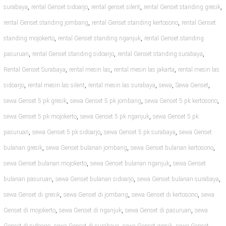
,
,
,
,
surabaya
rental Genset sidoarjo
rental genset silent
rental Genset standing gresik
,
,
rental Genset standing jombang
rental Genset standing kertosono
rental Genset
,
,
standing mojokerto
rental Genset standing nganjuk
rental Genset standing
,
,
,
pasuruan
rental Genset standing sidoarjo
rental Genset standing surabaya
,
,
,
Rental Genset Surabaya
rental mesin las
rental mesin las jakarta
rental mesin las
,
,
,
,
,
sidoarjo
rental mesin las silent
rental mesin las surabaya
sewa
Sewa Genset
,
,
,
sewa Genset 5 pk gresik
sewa Genset 5 pk jombang
sewa Genset 5 pk kertosono
,
,
sewa Genset 5 pk mojokerto
sewa Genset 5 pk nganjuk
sewa Genset 5 pk
,
,
,
pasuruan
sewa Genset 5 pk sidoarjo
sewa Genset 5 pk surabaya
sewa Genset
,
,
,
bulanan gresik
sewa Genset bulanan jombang
sewa Genset bulanan kertosono
,
,
sewa Genset bulanan mojokerto
sewa Genset bulanan nganjuk
sewa Genset
,
,
,
bulanan pasuruan
sewa Genset bulanan sidoarjo
sewa Genset bulanan surabaya
,
,
,
sewa Genset di gresik
sewa Genset di jombang
sewa Genset di kertosono
sewa
,
,
,
Genset di mojokerto
sewa Genset di nganjuk
sewa Genset di pasuruan
sewa
,
,
,