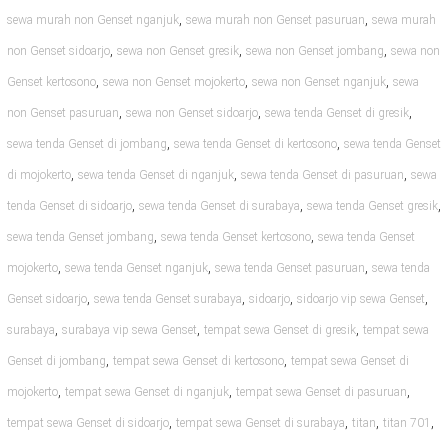
,
,
sewa murah non Genset nganjuk
sewa murah non Genset pasuruan
sewa murah
,
,
,
non Genset sidoarjo
sewa non Genset gresik
sewa non Genset jombang
sewa non
,
,
,
Genset kertosono
sewa non Genset mojokerto
sewa non Genset nganjuk
sewa
,
,
,
non Genset pasuruan
sewa non Genset sidoarjo
sewa tenda Genset di gresik
,
,
sewa tenda Genset di jombang
sewa tenda Genset di kertosono
sewa tenda Genset
,
,
,
di mojokerto
sewa tenda Genset di nganjuk
sewa tenda Genset di pasuruan
sewa
,
,
,
tenda Genset di sidoarjo
sewa tenda Genset di surabaya
sewa tenda Genset gresik
,
,
sewa tenda Genset jombang
sewa tenda Genset kertosono
sewa tenda Genset
,
,
,
mojokerto
sewa tenda Genset nganjuk
sewa tenda Genset pasuruan
sewa tenda
,
,
,
,
Genset sidoarjo
sewa tenda Genset surabaya
sidoarjo
sidoarjo vip sewa Genset
,
,
,
surabaya
surabaya vip sewa Genset
tempat sewa Genset di gresik
tempat sewa
,
,
Genset di jombang
tempat sewa Genset di kertosono
tempat sewa Genset di
,
,
,
mojokerto
tempat sewa Genset di nganjuk
tempat sewa Genset di pasuruan
,
,
,
,
tempat sewa Genset di sidoarjo
tempat sewa Genset di surabaya
titan
titan 701