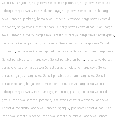
,
,
Genset 5 pk nganjuk
harga sewa Genset 5 pk pasuruan
harga sewa Genset 5 pk
,
,
,
sidoarjo
harga sewa Genset 5 pk surabaya
harga sewa Genset di gresik
harga
,
,
sewa Genset di jombang
harga sewa Genset di kertosono
harga sewa Genset di
,
,
,
mojokerto
harga sewa Genset di nganjuk
harga sewa Genset di pasuruan
harga
,
,
,
sewa Genset di sidoarjo
harga sewa Genset di surabaya
harga sewa Genset gresik
,
,
harga sewa Genset jombang
harga sewa Genset kertosono
harga sewa Genset
,
,
,
mojokerto
harga sewa Genset nganjuk
harga sewa Genset pasuruan
harga sewa
,
,
Genset portable gresik
harga sewa Genset portable jombang
harga sewa Genset
,
,
portable kertosono
harga sewa Genset portable mojokerto
harga sewa Genset
,
,
portable nganjuk
harga sewa Genset portable pasuruan
harga sewa Genset
,
,
portable sidoarjo
harga sewa Genset portable surabaya
harga sewa Genset
,
,
,
,
sidoarjo
harga sewa Genset surabaya
indonesia
jakarta
jasa sewa Genset di
,
,
,
gresik
jasa sewa Genset di jombang
jasa sewa Genset di kertosono
jasa sewa
,
,
,
Genset di mojokerto
jasa sewa Genset di nganjuk
jasa sewa Genset di pasuruan
,
,
jasa sewa Genset di sidoarjo
jasa sewa Genset di surabaya
jasa sewa Genset