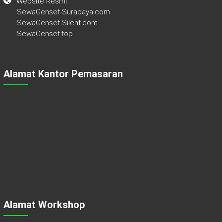
Website Resmi
SewaGenset-Surabaya.com
SewaGenset-Silent.com
SewaGenset.top
Alamat Kantor Pemasaran
Alamat Workshop