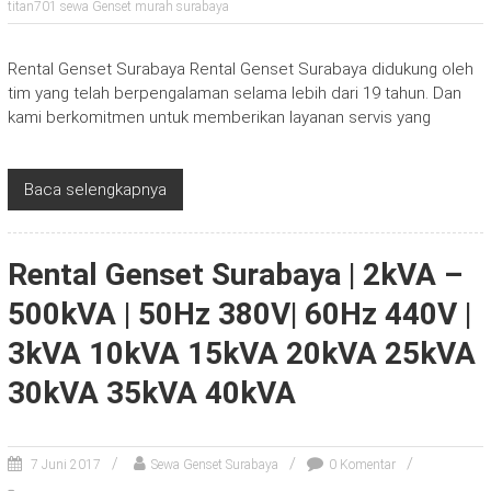
titan701 sewa Genset murah surabaya
Rental Genset Surabaya Rental Genset Surabaya didukung oleh
tim yang telah berpengalaman selama lebih dari 19 tahun. Dan
kami berkomitmen untuk memberikan layanan servis yang
Baca selengkapnya
Rental Genset Surabaya | 2kVA –
500kVA | 50Hz 380V| 60Hz 440V |
3kVA 10kVA 15kVA 20kVA 25kVA
30kVA 35kVA 40kVA
7 Juni 2017
Sewa Genset Surabaya
0 Komentar