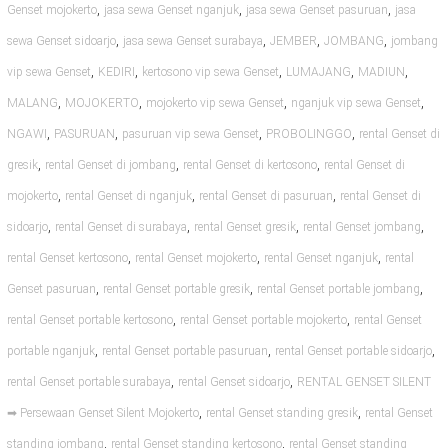
,
,
,
Genset mojokerto
jasa sewa Genset nganjuk
jasa sewa Genset pasuruan
jasa
,
,
,
,
sewa Genset sidoarjo
jasa sewa Genset surabaya
JEMBER
JOMBANG
jombang
,
,
,
,
,
vip sewa Genset
KEDIRI
kertosono vip sewa Genset
LUMAJANG
MADIUN
,
,
,
,
MALANG
MOJOKERTO
mojokerto vip sewa Genset
nganjuk vip sewa Genset
,
,
,
,
NGAWI
PASURUAN
pasuruan vip sewa Genset
PROBOLINGGO
rental Genset di
,
,
,
gresik
rental Genset di jombang
rental Genset di kertosono
rental Genset di
,
,
,
mojokerto
rental Genset di nganjuk
rental Genset di pasuruan
rental Genset di
,
,
,
,
sidoarjo
rental Genset di surabaya
rental Genset gresik
rental Genset jombang
,
,
,
rental Genset kertosono
rental Genset mojokerto
rental Genset nganjuk
rental
,
,
,
Genset pasuruan
rental Genset portable gresik
rental Genset portable jombang
,
,
rental Genset portable kertosono
rental Genset portable mojokerto
rental Genset
,
,
,
portable nganjuk
rental Genset portable pasuruan
rental Genset portable sidoarjo
,
,
rental Genset portable surabaya
rental Genset sidoarjo
RENTAL GENSET SILENT
,
,
➡ Persewaan Genset Silent Mojokerto
rental Genset standing gresik
rental Genset
,
,
standing jombang
rental Genset standing kertosono
rental Genset standing