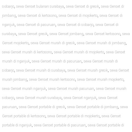
,
,
,
sidoarjo
sewa Genset bulanan surabaya
sewa Genset di gresik
sewa Genset di
,
,
,
jombang
sewa Genset di kertosono
sewa Genset di mojokerto
sewa Genset di
,
,
,
nganjuk
sewa Genset di pasuruan
sewa Genset di sidoarjo
sewa Genset di
,
,
,
,
surabaya
sewa Genset gresik
sewa Genset jombang
sewa Genset kertosono
sewa
,
,
,
Genset mojokerto
sewa Genset murah di gresik
sewa Genset murah di jombang
,
,
sewa Genset murah di kertosono
sewa Genset murah di mojokerto
sewa Genset
,
,
murah di nganjuk
sewa Genset murah di pasuruan
sewa Genset murah di
,
,
,
sidoarjo
sewa Genset murah di surabaya
sewa Genset murah gresik
sewa Genset
,
,
,
murah jombang
sewa Genset murah kertosono
sewa Genset murah mojokerto
,
,
sewa Genset murah nganjuk
sewa Genset murah pasuruan
sewa Genset murah
,
,
,
sidoarjo
sewa Genset murah surabaya
sewa Genset nganjuk
sewa Genset
,
,
,
pasuruan
sewa Genset portable di gresik
sewa Genset portable di jombang
sewa
,
,
Genset portable di kertosono
sewa Genset portable di mojokerto
sewa Genset
,
,
portable di nganjuk
sewa Genset portable di pasuruan
sewa Genset portable di