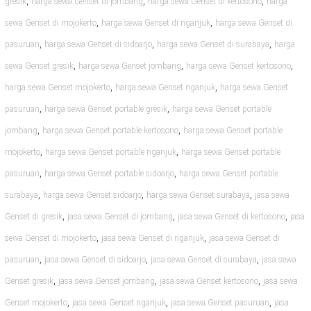
,
,
,
gresik
harga sewa Genset di jombang
harga sewa Genset di kertosono
harga
,
,
sewa Genset di mojokerto
harga sewa Genset di nganjuk
harga sewa Genset di
,
,
,
pasuruan
harga sewa Genset di sidoarjo
harga sewa Genset di surabaya
harga
,
,
,
sewa Genset gresik
harga sewa Genset jombang
harga sewa Genset kertosono
,
,
harga sewa Genset mojokerto
harga sewa Genset nganjuk
harga sewa Genset
,
,
pasuruan
harga sewa Genset portable gresik
harga sewa Genset portable
,
,
jombang
harga sewa Genset portable kertosono
harga sewa Genset portable
,
,
mojokerto
harga sewa Genset portable nganjuk
harga sewa Genset portable
,
,
pasuruan
harga sewa Genset portable sidoarjo
harga sewa Genset portable
,
,
,
surabaya
harga sewa Genset sidoarjo
harga sewa Genset surabaya
jasa sewa
,
,
,
Genset di gresik
jasa sewa Genset di jombang
jasa sewa Genset di kertosono
jasa
,
,
sewa Genset di mojokerto
jasa sewa Genset di nganjuk
jasa sewa Genset di
,
,
,
pasuruan
jasa sewa Genset di sidoarjo
jasa sewa Genset di surabaya
jasa sewa
,
,
,
Genset gresik
jasa sewa Genset jombang
jasa sewa Genset kertosono
jasa sewa
,
,
,
Genset mojokerto
jasa sewa Genset nganjuk
jasa sewa Genset pasuruan
jasa