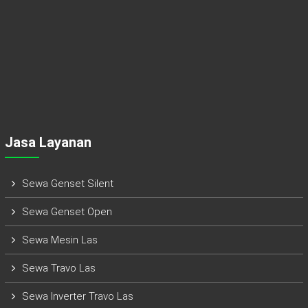
Jasa Layanan
Sewa Genset Silent
Sewa Genset Open
Sewa Mesin Las
Sewa Travo Las
Sewa Inverter Travo Las