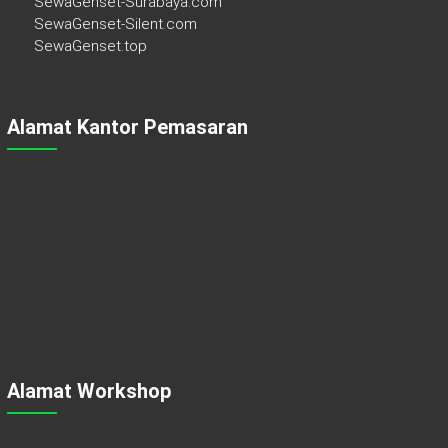
SewaGenset-Surabaya.com
SewaGenset-Silent.com
SewaGenset.top
Alamat Kantor Pemasaran
Alamat Workshop