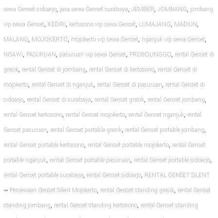
,
,
,
,
sewa Genset sidoarjo
jasa sewa Genset surabaya
JEMBER
JOMBANG
jombang
,
,
,
,
,
vip sewa Genset
KEDIRI
kertosono vip sewa Genset
LUMAJANG
MADIUN
,
,
,
,
MALANG
MOJOKERTO
mojokerto vip sewa Genset
nganjuk vip sewa Genset
,
,
,
,
NGAWI
PASURUAN
pasuruan vip sewa Genset
PROBOLINGGO
rental Genset di
,
,
,
gresik
rental Genset di jombang
rental Genset di kertosono
rental Genset di
,
,
,
mojokerto
rental Genset di nganjuk
rental Genset di pasuruan
rental Genset di
,
,
,
,
sidoarjo
rental Genset di surabaya
rental Genset gresik
rental Genset jombang
,
,
,
rental Genset kertosono
rental Genset mojokerto
rental Genset nganjuk
rental
,
,
,
Genset pasuruan
rental Genset portable gresik
rental Genset portable jombang
,
,
rental Genset portable kertosono
rental Genset portable mojokerto
rental Genset
,
,
,
portable nganjuk
rental Genset portable pasuruan
rental Genset portable sidoarjo
,
,
rental Genset portable surabaya
rental Genset sidoarjo
RENTAL GENSET SILENT
,
,
➡ Persewaan Genset Silent Mojokerto
rental Genset standing gresik
rental Genset
,
,
standing jombang
rental Genset standing kertosono
rental Genset standing