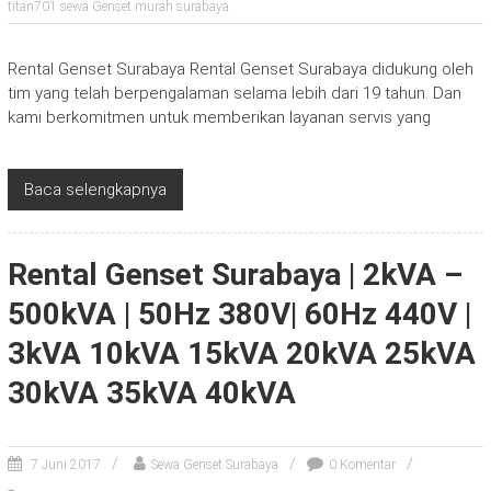
titan701 sewa Genset murah surabaya
Rental Genset Surabaya Rental Genset Surabaya didukung oleh
tim yang telah berpengalaman selama lebih dari 19 tahun. Dan
kami berkomitmen untuk memberikan layanan servis yang
Baca selengkapnya
Rental Genset Surabaya | 2kVA –
500kVA | 50Hz 380V| 60Hz 440V |
3kVA 10kVA 15kVA 20kVA 25kVA
30kVA 35kVA 40kVA
7 Juni 2017
Sewa Genset Surabaya
0 Komentar