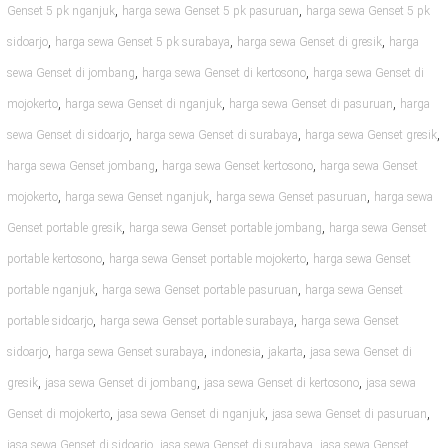
,
,
Genset 5 pk nganjuk
harga sewa Genset 5 pk pasuruan
harga sewa Genset 5 pk
,
,
,
sidoarjo
harga sewa Genset 5 pk surabaya
harga sewa Genset di gresik
harga
,
,
sewa Genset di jombang
harga sewa Genset di kertosono
harga sewa Genset di
,
,
,
mojokerto
harga sewa Genset di nganjuk
harga sewa Genset di pasuruan
harga
,
,
,
sewa Genset di sidoarjo
harga sewa Genset di surabaya
harga sewa Genset gresik
,
,
harga sewa Genset jombang
harga sewa Genset kertosono
harga sewa Genset
,
,
,
mojokerto
harga sewa Genset nganjuk
harga sewa Genset pasuruan
harga sewa
,
,
Genset portable gresik
harga sewa Genset portable jombang
harga sewa Genset
,
,
portable kertosono
harga sewa Genset portable mojokerto
harga sewa Genset
,
,
portable nganjuk
harga sewa Genset portable pasuruan
harga sewa Genset
,
,
portable sidoarjo
harga sewa Genset portable surabaya
harga sewa Genset
,
,
,
,
sidoarjo
harga sewa Genset surabaya
indonesia
jakarta
jasa sewa Genset di
,
,
,
gresik
jasa sewa Genset di jombang
jasa sewa Genset di kertosono
jasa sewa
,
,
,
Genset di mojokerto
jasa sewa Genset di nganjuk
jasa sewa Genset di pasuruan
,
,
jasa sewa Genset di sidoarjo
jasa sewa Genset di surabaya
jasa sewa Genset