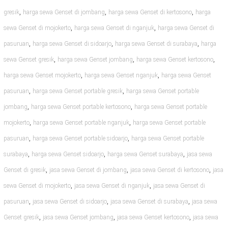
,
,
,
gresik
harga sewa Genset di jombang
harga sewa Genset di kertosono
harga
,
,
sewa Genset di mojokerto
harga sewa Genset di nganjuk
harga sewa Genset di
,
,
,
pasuruan
harga sewa Genset di sidoarjo
harga sewa Genset di surabaya
harga
,
,
,
sewa Genset gresik
harga sewa Genset jombang
harga sewa Genset kertosono
,
,
harga sewa Genset mojokerto
harga sewa Genset nganjuk
harga sewa Genset
,
,
pasuruan
harga sewa Genset portable gresik
harga sewa Genset portable
,
,
jombang
harga sewa Genset portable kertosono
harga sewa Genset portable
,
,
mojokerto
harga sewa Genset portable nganjuk
harga sewa Genset portable
,
,
pasuruan
harga sewa Genset portable sidoarjo
harga sewa Genset portable
,
,
,
surabaya
harga sewa Genset sidoarjo
harga sewa Genset surabaya
jasa sewa
,
,
,
Genset di gresik
jasa sewa Genset di jombang
jasa sewa Genset di kertosono
jasa
,
,
sewa Genset di mojokerto
jasa sewa Genset di nganjuk
jasa sewa Genset di
,
,
,
pasuruan
jasa sewa Genset di sidoarjo
jasa sewa Genset di surabaya
jasa sewa
,
,
,
Genset gresik
jasa sewa Genset jombang
jasa sewa Genset kertosono
jasa sewa