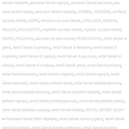
,
,
,
Genset mojokerto
jasa sewa Genset nganjuk
jasa sewa Genset pasuruan
jasa
,
,
,
,
sewa Genset sidoarjo
jasa sewa Genset surabaya
JEMBER
JOMBANG
jombang
,
,
,
,
,
vip sewa Genset
KEDIRI
kertosono vip sewa Genset
LUMAJANG
MADIUN
,
,
,
,
MALANG
MOJOKERTO
mojokerto vip sewa Genset
nganjuk vip sewa Genset
,
,
,
,
NGAWI
PASURUAN
pasuruan vip sewa Genset
PROBOLINGGO
rental Genset di
,
,
,
gresik
rental Genset di jombang
rental Genset di kertosono
rental Genset di
,
,
,
mojokerto
rental Genset di nganjuk
rental Genset di pasuruan
rental Genset di
,
,
,
,
sidoarjo
rental Genset di surabaya
rental Genset gresik
rental Genset jombang
,
,
,
rental Genset kertosono
rental Genset mojokerto
rental Genset nganjuk
rental
,
,
,
Genset pasuruan
rental Genset portable gresik
rental Genset portable jombang
,
,
rental Genset portable kertosono
rental Genset portable mojokerto
rental Genset
,
,
,
portable nganjuk
rental Genset portable pasuruan
rental Genset portable sidoarjo
,
,
rental Genset portable surabaya
rental Genset sidoarjo
RENTAL GENSET SILENT
,
,
➡ Persewaan Genset Silent Mojokerto
rental Genset standing gresik
rental Genset
,
,
standing jombang
rental Genset standing kertosono
rental Genset standing