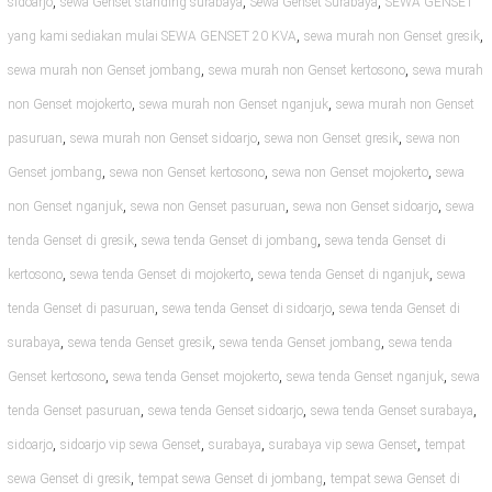
,
,
,
sidoarjo
sewa Genset standing surabaya
Sewa Genset Surabaya
SEWA GENSET
,
,
yang kami sediakan mulai SEWA GENSET 20 KVA
sewa murah non Genset gresik
,
,
sewa murah non Genset jombang
sewa murah non Genset kertosono
sewa murah
,
,
non Genset mojokerto
sewa murah non Genset nganjuk
sewa murah non Genset
,
,
,
pasuruan
sewa murah non Genset sidoarjo
sewa non Genset gresik
sewa non
,
,
,
Genset jombang
sewa non Genset kertosono
sewa non Genset mojokerto
sewa
,
,
,
non Genset nganjuk
sewa non Genset pasuruan
sewa non Genset sidoarjo
sewa
,
,
tenda Genset di gresik
sewa tenda Genset di jombang
sewa tenda Genset di
,
,
,
kertosono
sewa tenda Genset di mojokerto
sewa tenda Genset di nganjuk
sewa
,
,
tenda Genset di pasuruan
sewa tenda Genset di sidoarjo
sewa tenda Genset di
,
,
,
surabaya
sewa tenda Genset gresik
sewa tenda Genset jombang
sewa tenda
,
,
,
Genset kertosono
sewa tenda Genset mojokerto
sewa tenda Genset nganjuk
sewa
,
,
,
tenda Genset pasuruan
sewa tenda Genset sidoarjo
sewa tenda Genset surabaya
,
,
,
,
sidoarjo
sidoarjo vip sewa Genset
surabaya
surabaya vip sewa Genset
tempat
,
,
sewa Genset di gresik
tempat sewa Genset di jombang
tempat sewa Genset di