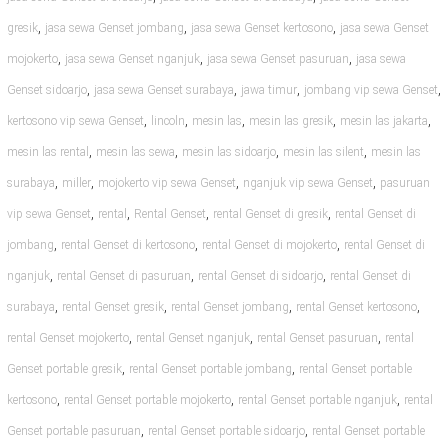
,
,
,
gresik
jasa sewa Genset jombang
jasa sewa Genset kertosono
jasa sewa Genset
,
,
,
mojokerto
jasa sewa Genset nganjuk
jasa sewa Genset pasuruan
jasa sewa
,
,
,
,
Genset sidoarjo
jasa sewa Genset surabaya
jawa timur
jombang vip sewa Genset
,
,
,
,
,
kertosono vip sewa Genset
lincoln
mesin las
mesin las gresik
mesin las jakarta
,
,
,
,
mesin las rental
mesin las sewa
mesin las sidoarjo
mesin las silent
mesin las
,
,
,
,
surabaya
miller
mojokerto vip sewa Genset
nganjuk vip sewa Genset
pasuruan
,
,
,
,
vip sewa Genset
rental
Rental Genset
rental Genset di gresik
rental Genset di
,
,
,
jombang
rental Genset di kertosono
rental Genset di mojokerto
rental Genset di
,
,
,
nganjuk
rental Genset di pasuruan
rental Genset di sidoarjo
rental Genset di
,
,
,
,
surabaya
rental Genset gresik
rental Genset jombang
rental Genset kertosono
,
,
,
rental Genset mojokerto
rental Genset nganjuk
rental Genset pasuruan
rental
,
,
Genset portable gresik
rental Genset portable jombang
rental Genset portable
,
,
,
kertosono
rental Genset portable mojokerto
rental Genset portable nganjuk
rental
,
,
Genset portable pasuruan
rental Genset portable sidoarjo
rental Genset portable