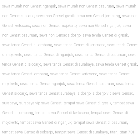
,
,
sewa murah non Genset nganjuk
sewa murah non Genset pasuruan
sewa murah
,
,
,
non Genset sidoarjo
sewa non Genset gresik
sewa non Genset jombang
sewa non
,
,
,
Genset kertosono
sewa non Genset mojokerto
sewa non Genset nganjuk
sewa
,
,
,
non Genset pasuruan
sewa non Genset sidoarjo
sewa tenda Genset di gresik
,
,
sewa tenda Genset di jombang
sewa tenda Genset di kertosono
sewa tenda Genset
,
,
,
di mojokerto
sewa tenda Genset di nganjuk
sewa tenda Genset di pasuruan
sewa
,
,
,
tenda Genset di sidoarjo
sewa tenda Genset di surabaya
sewa tenda Genset gresik
,
,
sewa tenda Genset jombang
sewa tenda Genset kertosono
sewa tenda Genset
,
,
,
mojokerto
sewa tenda Genset nganjuk
sewa tenda Genset pasuruan
sewa tenda
,
,
,
,
Genset sidoarjo
sewa tenda Genset surabaya
sidoarjo
sidoarjo vip sewa Genset
,
,
,
surabaya
surabaya vip sewa Genset
tempat sewa Genset di gresik
tempat sewa
,
,
Genset di jombang
tempat sewa Genset di kertosono
tempat sewa Genset di
,
,
,
mojokerto
tempat sewa Genset di nganjuk
tempat sewa Genset di pasuruan
,
,
,
,
tempat sewa Genset di sidoarjo
tempat sewa Genset di surabaya
titan
titan 701