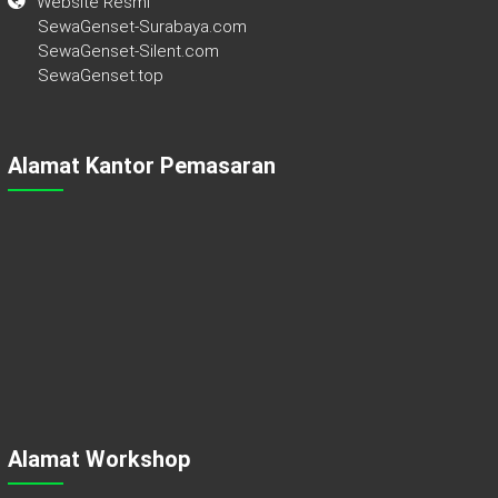
Website Resmi
SewaGenset-Surabaya.com
SewaGenset-Silent.com
SewaGenset.top
Alamat Kantor Pemasaran
Alamat Workshop