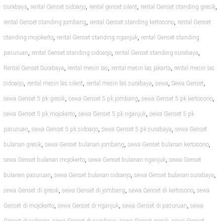
,
,
,
,
surabaya
rental Genset sidoarjo
rental genset silent
rental Genset standing gresik
,
,
rental Genset standing jombang
rental Genset standing kertosono
rental Genset
,
,
standing mojokerto
rental Genset standing nganjuk
rental Genset standing
,
,
,
pasuruan
rental Genset standing sidoarjo
rental Genset standing surabaya
,
,
,
Rental Genset Surabaya
rental mesin las
rental mesin las jakarta
rental mesin las
,
,
,
,
,
sidoarjo
rental mesin las silent
rental mesin las surabaya
sewa
Sewa Genset
,
,
,
sewa Genset 5 pk gresik
sewa Genset 5 pk jombang
sewa Genset 5 pk kertosono
,
,
sewa Genset 5 pk mojokerto
sewa Genset 5 pk nganjuk
sewa Genset 5 pk
,
,
,
pasuruan
sewa Genset 5 pk sidoarjo
sewa Genset 5 pk surabaya
sewa Genset
,
,
,
bulanan gresik
sewa Genset bulanan jombang
sewa Genset bulanan kertosono
,
,
sewa Genset bulanan mojokerto
sewa Genset bulanan nganjuk
sewa Genset
,
,
,
bulanan pasuruan
sewa Genset bulanan sidoarjo
sewa Genset bulanan surabaya
,
,
,
sewa Genset di gresik
sewa Genset di jombang
sewa Genset di kertosono
sewa
,
,
,
Genset di mojokerto
sewa Genset di nganjuk
sewa Genset di pasuruan
sewa
,
,
,