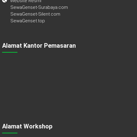
Website Resmi
SewaGenset-Surabaya.com
SewaGenset-Silent.com
SewaGenset.top
Alamat Kantor Pemasaran
Alamat Workshop