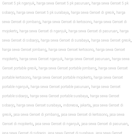
,
,
Genset 5 pk nganjuk
harga sewa Genset 5 pk pasuruan
harga sewa Genset 5 pk
,
,
,
sidoarjo
harga sewa Genset 5 pk surabaya
harga sewa Genset di gresik
harga
,
,
sewa Genset di jombang
harga sewa Genset di kertosono
harga sewa Genset di
,
,
,
mojokerto
harga sewa Genset di nganjuk
harga sewa Genset di pasuruan
harga
,
,
,
sewa Genset di sidoarjo
harga sewa Genset di surabaya
harga sewa Genset gresik
,
,
harga sewa Genset jombang
harga sewa Genset kertosono
harga sewa Genset
,
,
,
mojokerto
harga sewa Genset nganjuk
harga sewa Genset pasuruan
harga sewa
,
,
Genset portable gresik
harga sewa Genset portable jombang
harga sewa Genset
,
,
portable kertosono
harga sewa Genset portable mojokerto
harga sewa Genset
,
,
portable nganjuk
harga sewa Genset portable pasuruan
harga sewa Genset
,
,
portable sidoarjo
harga sewa Genset portable surabaya
harga sewa Genset
,
,
,
,
sidoarjo
harga sewa Genset surabaya
indonesia
jakarta
jasa sewa Genset di
,
,
,
gresik
jasa sewa Genset di jombang
jasa sewa Genset di kertosono
jasa sewa
,
,
,
Genset di mojokerto
jasa sewa Genset di nganjuk
jasa sewa Genset di pasuruan
,
,
jasa sewa Genset di sidoarjo
jasa sewa Genset di surabaya
jasa sewa Genset