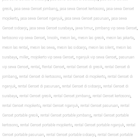
,
,
,
gresik
jasa sewa Genset jombang
jasa sewa Genset kertosono
jasa sewa Genset
,
,
,
mojokerto
jasa sewa Genset nganjuk
jasa sewa Genset pasuruan
jasa sewa
,
,
,
,
Genset sidoarjo
jasa sewa Genset surabaya
jawa timur
jombang vip sewa Genset
,
,
,
,
,
kertosono vip sewa Genset
lincoln
mesin las
mesin las gresik
mesin las jakarta
,
,
,
,
mesin las rental
mesin las sewa
mesin las sidoarjo
mesin las silent
mesin las
,
,
,
,
surabaya
miller
mojokerto vip sewa Genset
nganjuk vip sewa Genset
pasuruan
,
,
,
,
vip sewa Genset
rental
Rental Genset
rental Genset di gresik
rental Genset di
,
,
,
jombang
rental Genset di kertosono
rental Genset di mojokerto
rental Genset di
,
,
,
nganjuk
rental Genset di pasuruan
rental Genset di sidoarjo
rental Genset di
,
,
,
,
surabaya
rental Genset gresik
rental Genset jombang
rental Genset kertosono
,
,
,
rental Genset mojokerto
rental Genset nganjuk
rental Genset pasuruan
rental
,
,
Genset portable gresik
rental Genset portable jombang
rental Genset portable
,
,
,
kertosono
rental Genset portable mojokerto
rental Genset portable nganjuk
rental
,
,
Genset portable pasuruan
rental Genset portable sidoarjo
rental Genset portable