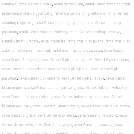
,
,
,
,
surabaya
rental Genset sidoarjo
rental genset silent
rental Genset standing gresik
,
,
rental Genset standing jombang
rental Genset standing kertosono
rental Genset
,
,
standing mojokerto
rental Genset standing nganjuk
rental Genset standing
,
,
,
pasuruan
rental Genset standing sidoarjo
rental Genset standing surabaya
,
,
,
Rental Genset Surabaya
rental mesin las
rental mesin las jakarta
rental mesin las
,
,
,
,
,
sidoarjo
rental mesin las silent
rental mesin las surabaya
sewa
Sewa Genset
,
,
,
sewa Genset 5 pk gresik
sewa Genset 5 pk jombang
sewa Genset 5 pk kertosono
,
,
sewa Genset 5 pk mojokerto
sewa Genset 5 pk nganjuk
sewa Genset 5 pk
,
,
,
pasuruan
sewa Genset 5 pk sidoarjo
sewa Genset 5 pk surabaya
sewa Genset
,
,
,
bulanan gresik
sewa Genset bulanan jombang
sewa Genset bulanan kertosono
,
,
sewa Genset bulanan mojokerto
sewa Genset bulanan nganjuk
sewa Genset
,
,
,
bulanan pasuruan
sewa Genset bulanan sidoarjo
sewa Genset bulanan surabaya
,
,
,
sewa Genset di gresik
sewa Genset di jombang
sewa Genset di kertosono
sewa
,
,
,
Genset di mojokerto
sewa Genset di nganjuk
sewa Genset di pasuruan
sewa
,
,
,