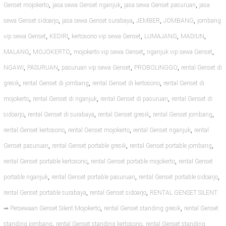
,
,
,
Genset mojokerto
jasa sewa Genset nganjuk
jasa sewa Genset pasuruan
jasa
,
,
,
,
sewa Genset sidoarjo
jasa sewa Genset surabaya
JEMBER
JOMBANG
jombang
,
,
,
,
,
vip sewa Genset
KEDIRI
kertosono vip sewa Genset
LUMAJANG
MADIUN
,
,
,
,
MALANG
MOJOKERTO
mojokerto vip sewa Genset
nganjuk vip sewa Genset
,
,
,
,
NGAWI
PASURUAN
pasuruan vip sewa Genset
PROBOLINGGO
rental Genset di
,
,
,
gresik
rental Genset di jombang
rental Genset di kertosono
rental Genset di
,
,
,
mojokerto
rental Genset di nganjuk
rental Genset di pasuruan
rental Genset di
,
,
,
,
sidoarjo
rental Genset di surabaya
rental Genset gresik
rental Genset jombang
,
,
,
rental Genset kertosono
rental Genset mojokerto
rental Genset nganjuk
rental
,
,
,
Genset pasuruan
rental Genset portable gresik
rental Genset portable jombang
,
,
rental Genset portable kertosono
rental Genset portable mojokerto
rental Genset
,
,
,
portable nganjuk
rental Genset portable pasuruan
rental Genset portable sidoarjo
,
,
rental Genset portable surabaya
rental Genset sidoarjo
RENTAL GENSET SILENT
,
,
➡ Persewaan Genset Silent Mojokerto
rental Genset standing gresik
rental Genset
,
,
standing jombang
rental Genset standing kertosono
rental Genset standing