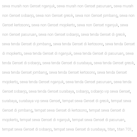
,
,
sewa murah non Genset nganjuk
sewa murah non Genset pasuruan
sewa murah
,
,
,
non Genset sidoarjo
sewa non Genset gresik
sewa non Genset jombang
sewa non
,
,
,
Genset kertosono
sewa non Genset mojokerto
sewa non Genset nganjuk
sewa
,
,
,
non Genset pasuruan
sewa non Genset sidoarjo
sewa tenda Genset di gresik
,
,
sewa tenda Genset di jombang
sewa tenda Genset di kertosono
sewa tenda Genset
,
,
,
di mojokerto
sewa tenda Genset di nganjuk
sewa tenda Genset di pasuruan
sewa
,
,
,
tenda Genset di sidoarjo
sewa tenda Genset di surabaya
sewa tenda Genset gresik
,
,
sewa tenda Genset jombang
sewa tenda Genset kertosono
sewa tenda Genset
,
,
,
mojokerto
sewa tenda Genset nganjuk
sewa tenda Genset pasuruan
sewa tenda
,
,
,
,
Genset sidoarjo
sewa tenda Genset surabaya
sidoarjo
sidoarjo vip sewa Genset
,
,
,
surabaya
surabaya vip sewa Genset
tempat sewa Genset di gresik
tempat sewa
,
,
Genset di jombang
tempat sewa Genset di kertosono
tempat sewa Genset di
,
,
,
mojokerto
tempat sewa Genset di nganjuk
tempat sewa Genset di pasuruan
,
,
,
,
tempat sewa Genset di sidoarjo
tempat sewa Genset di surabaya
titan
titan 701