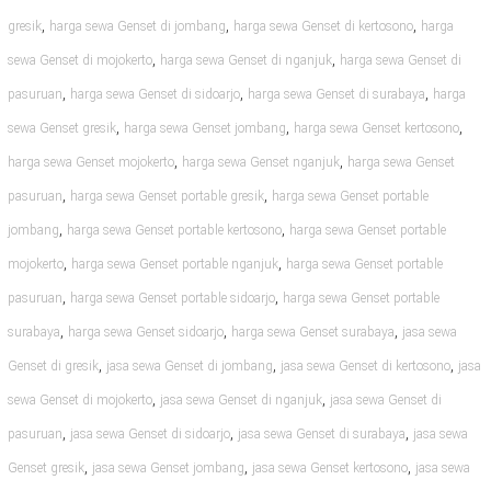
,
,
,
gresik
harga sewa Genset di jombang
harga sewa Genset di kertosono
harga
,
,
sewa Genset di mojokerto
harga sewa Genset di nganjuk
harga sewa Genset di
,
,
,
pasuruan
harga sewa Genset di sidoarjo
harga sewa Genset di surabaya
harga
,
,
,
sewa Genset gresik
harga sewa Genset jombang
harga sewa Genset kertosono
,
,
harga sewa Genset mojokerto
harga sewa Genset nganjuk
harga sewa Genset
,
,
pasuruan
harga sewa Genset portable gresik
harga sewa Genset portable
,
,
jombang
harga sewa Genset portable kertosono
harga sewa Genset portable
,
,
mojokerto
harga sewa Genset portable nganjuk
harga sewa Genset portable
,
,
pasuruan
harga sewa Genset portable sidoarjo
harga sewa Genset portable
,
,
,
surabaya
harga sewa Genset sidoarjo
harga sewa Genset surabaya
jasa sewa
,
,
,
Genset di gresik
jasa sewa Genset di jombang
jasa sewa Genset di kertosono
jasa
,
,
sewa Genset di mojokerto
jasa sewa Genset di nganjuk
jasa sewa Genset di
,
,
,
pasuruan
jasa sewa Genset di sidoarjo
jasa sewa Genset di surabaya
jasa sewa
,
,
,
Genset gresik
jasa sewa Genset jombang
jasa sewa Genset kertosono
jasa sewa