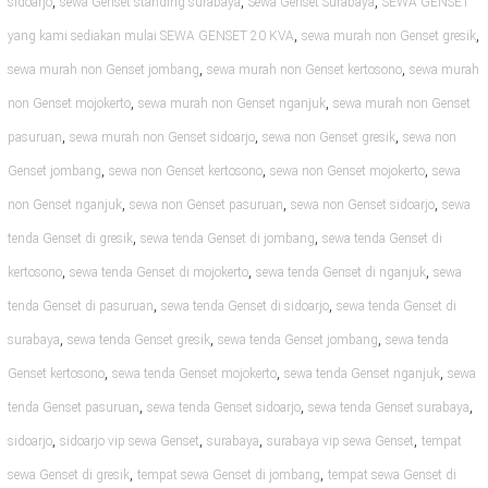
,
,
,
sidoarjo
sewa Genset standing surabaya
Sewa Genset Surabaya
SEWA GENSET
,
,
yang kami sediakan mulai SEWA GENSET 20 KVA
sewa murah non Genset gresik
,
,
sewa murah non Genset jombang
sewa murah non Genset kertosono
sewa murah
,
,
non Genset mojokerto
sewa murah non Genset nganjuk
sewa murah non Genset
,
,
,
pasuruan
sewa murah non Genset sidoarjo
sewa non Genset gresik
sewa non
,
,
,
Genset jombang
sewa non Genset kertosono
sewa non Genset mojokerto
sewa
,
,
,
non Genset nganjuk
sewa non Genset pasuruan
sewa non Genset sidoarjo
sewa
,
,
tenda Genset di gresik
sewa tenda Genset di jombang
sewa tenda Genset di
,
,
,
kertosono
sewa tenda Genset di mojokerto
sewa tenda Genset di nganjuk
sewa
,
,
tenda Genset di pasuruan
sewa tenda Genset di sidoarjo
sewa tenda Genset di
,
,
,
surabaya
sewa tenda Genset gresik
sewa tenda Genset jombang
sewa tenda
,
,
,
Genset kertosono
sewa tenda Genset mojokerto
sewa tenda Genset nganjuk
sewa
,
,
,
tenda Genset pasuruan
sewa tenda Genset sidoarjo
sewa tenda Genset surabaya
,
,
,
,
sidoarjo
sidoarjo vip sewa Genset
surabaya
surabaya vip sewa Genset
tempat
,
,
sewa Genset di gresik
tempat sewa Genset di jombang
tempat sewa Genset di