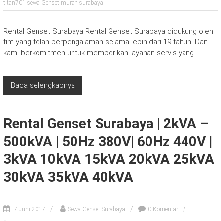
titan701 sewa Genset murah surabaya
Rental Genset Surabaya Rental Genset Surabaya didukung oleh
tim yang telah berpengalaman selama lebih dari 19 tahun. Dan
kami berkomitmen untuk memberikan layanan servis yang
Baca selengkapnya
Rental Genset Surabaya | 2kVA –
500kVA | 50Hz 380V| 60Hz 440V |
3kVA 10kVA 15kVA 20kVA 25kVA
30kVA 35kVA 40kVA
7 Juni 2017
Sewa Genset Surabaya
0 Komentar