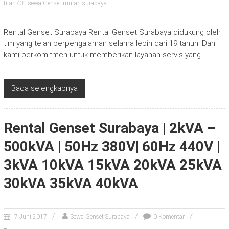
titan701 sewa Genset murah surabaya
Rental Genset Surabaya Rental Genset Surabaya didukung oleh
tim yang telah berpengalaman selama lebih dari 19 tahun. Dan
kami berkomitmen untuk memberikan layanan servis yang
Baca selengkapnya
Rental Genset Surabaya | 2kVA –
500kVA | 50Hz 380V| 60Hz 440V |
3kVA 10kVA 15kVA 20kVA 25kVA
30kVA 35kVA 40kVA
7 Juni 2017
Sewa Genset Surabaya
0 Komentar