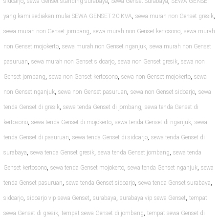
,
,
,
sidoarjo
sewa Genset standing surabaya
Sewa Genset Surabaya
SEWA GENSET
,
,
yang kami sediakan mulai SEWA GENSET 20 KVA
sewa murah non Genset gresik
,
,
sewa murah non Genset jombang
sewa murah non Genset kertosono
sewa murah
,
,
non Genset mojokerto
sewa murah non Genset nganjuk
sewa murah non Genset
,
,
,
pasuruan
sewa murah non Genset sidoarjo
sewa non Genset gresik
sewa non
,
,
,
Genset jombang
sewa non Genset kertosono
sewa non Genset mojokerto
sewa
,
,
,
non Genset nganjuk
sewa non Genset pasuruan
sewa non Genset sidoarjo
sewa
,
,
tenda Genset di gresik
sewa tenda Genset di jombang
sewa tenda Genset di
,
,
,
kertosono
sewa tenda Genset di mojokerto
sewa tenda Genset di nganjuk
sewa
,
,
tenda Genset di pasuruan
sewa tenda Genset di sidoarjo
sewa tenda Genset di
,
,
,
surabaya
sewa tenda Genset gresik
sewa tenda Genset jombang
sewa tenda
,
,
,
Genset kertosono
sewa tenda Genset mojokerto
sewa tenda Genset nganjuk
sewa
,
,
,
tenda Genset pasuruan
sewa tenda Genset sidoarjo
sewa tenda Genset surabaya
,
,
,
,
sidoarjo
sidoarjo vip sewa Genset
surabaya
surabaya vip sewa Genset
tempat
,
,
sewa Genset di gresik
tempat sewa Genset di jombang
tempat sewa Genset di