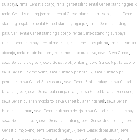
,
,
,
,
surabaya
rental Genset sidoarjo
rental genset silent
rental Genset standing gresik
,
,
rental Genset standing jombang
rental Genset standing kertosono
rental Genset
,
,
standing mojokerto
rental Genset standing nganjuk
rental Genset standing
,
,
,
pasuruan
rental Genset standing sidoarjo
rental Genset standing surabaya
,
,
,
Rental Genset Surabaya
rental mesin las
rental mesin las jakarta
rental mesin las
,
,
,
,
,
sidoarjo
rental mesin las silent
rental mesin las surabaya
sewa
Sewa Genset
,
,
,
sewa Genset 5 pk gresik
sewa Genset 5 pk jombang
sewa Genset 5 pk kertosono
,
,
sewa Genset 5 pk mojokerto
sewa Genset 5 pk nganjuk
sewa Genset 5 pk
,
,
,
pasuruan
sewa Genset 5 pk sidoarjo
sewa Genset 5 pk surabaya
sewa Genset
,
,
,
bulanan gresik
sewa Genset bulanan jombang
sewa Genset bulanan kertosono
,
,
sewa Genset bulanan mojokerto
sewa Genset bulanan nganjuk
sewa Genset
,
,
,
bulanan pasuruan
sewa Genset bulanan sidoarjo
sewa Genset bulanan surabaya
,
,
,
sewa Genset di gresik
sewa Genset di jombang
sewa Genset di kertosono
sewa
,
,
,
Genset di mojokerto
sewa Genset di nganjuk
sewa Genset di pasuruan
sewa
,
,
,