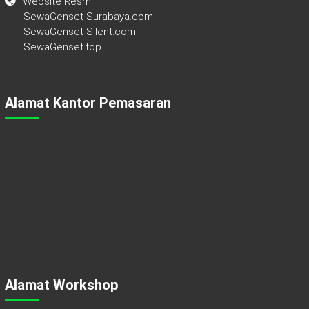
Website Resmi
SewaGenset-Surabaya.com
SewaGenset-Silent.com
SewaGenset.top
Alamat Kantor Pemasaran
Alamat Workshop