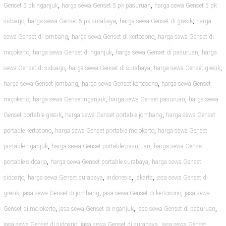
,
,
Genset 5 pk nganjuk
harga sewa Genset 5 pk pasuruan
harga sewa Genset 5 pk
,
,
,
sidoarjo
harga sewa Genset 5 pk surabaya
harga sewa Genset di gresik
harga
,
,
sewa Genset di jombang
harga sewa Genset di kertosono
harga sewa Genset di
,
,
,
mojokerto
harga sewa Genset di nganjuk
harga sewa Genset di pasuruan
harga
,
,
,
sewa Genset di sidoarjo
harga sewa Genset di surabaya
harga sewa Genset gresik
,
,
harga sewa Genset jombang
harga sewa Genset kertosono
harga sewa Genset
,
,
,
mojokerto
harga sewa Genset nganjuk
harga sewa Genset pasuruan
harga sewa
,
,
Genset portable gresik
harga sewa Genset portable jombang
harga sewa Genset
,
,
portable kertosono
harga sewa Genset portable mojokerto
harga sewa Genset
,
,
portable nganjuk
harga sewa Genset portable pasuruan
harga sewa Genset
,
,
portable sidoarjo
harga sewa Genset portable surabaya
harga sewa Genset
,
,
,
,
sidoarjo
harga sewa Genset surabaya
indonesia
jakarta
jasa sewa Genset di
,
,
,
gresik
jasa sewa Genset di jombang
jasa sewa Genset di kertosono
jasa sewa
,
,
,
Genset di mojokerto
jasa sewa Genset di nganjuk
jasa sewa Genset di pasuruan
,
,
jasa sewa Genset di sidoarjo
jasa sewa Genset di surabaya
jasa sewa Genset