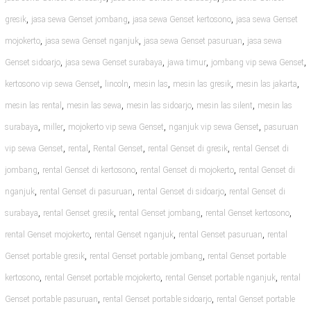
,
,
,
gresik
jasa sewa Genset jombang
jasa sewa Genset kertosono
jasa sewa Genset
,
,
,
mojokerto
jasa sewa Genset nganjuk
jasa sewa Genset pasuruan
jasa sewa
,
,
,
,
Genset sidoarjo
jasa sewa Genset surabaya
jawa timur
jombang vip sewa Genset
,
,
,
,
,
kertosono vip sewa Genset
lincoln
mesin las
mesin las gresik
mesin las jakarta
,
,
,
,
mesin las rental
mesin las sewa
mesin las sidoarjo
mesin las silent
mesin las
,
,
,
,
surabaya
miller
mojokerto vip sewa Genset
nganjuk vip sewa Genset
pasuruan
,
,
,
,
vip sewa Genset
rental
Rental Genset
rental Genset di gresik
rental Genset di
,
,
,
jombang
rental Genset di kertosono
rental Genset di mojokerto
rental Genset di
,
,
,
nganjuk
rental Genset di pasuruan
rental Genset di sidoarjo
rental Genset di
,
,
,
,
surabaya
rental Genset gresik
rental Genset jombang
rental Genset kertosono
,
,
,
rental Genset mojokerto
rental Genset nganjuk
rental Genset pasuruan
rental
,
,
Genset portable gresik
rental Genset portable jombang
rental Genset portable
,
,
,
kertosono
rental Genset portable mojokerto
rental Genset portable nganjuk
rental
,
,
Genset portable pasuruan
rental Genset portable sidoarjo
rental Genset portable