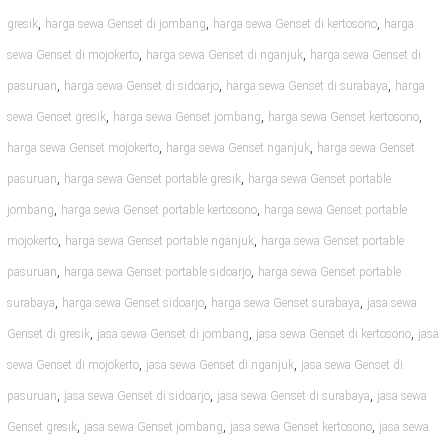
,
,
,
gresik
harga sewa Genset di jombang
harga sewa Genset di kertosono
harga
,
,
sewa Genset di mojokerto
harga sewa Genset di nganjuk
harga sewa Genset di
,
,
,
pasuruan
harga sewa Genset di sidoarjo
harga sewa Genset di surabaya
harga
,
,
,
sewa Genset gresik
harga sewa Genset jombang
harga sewa Genset kertosono
,
,
harga sewa Genset mojokerto
harga sewa Genset nganjuk
harga sewa Genset
,
,
pasuruan
harga sewa Genset portable gresik
harga sewa Genset portable
,
,
jombang
harga sewa Genset portable kertosono
harga sewa Genset portable
,
,
mojokerto
harga sewa Genset portable nganjuk
harga sewa Genset portable
,
,
pasuruan
harga sewa Genset portable sidoarjo
harga sewa Genset portable
,
,
,
surabaya
harga sewa Genset sidoarjo
harga sewa Genset surabaya
jasa sewa
,
,
,
Genset di gresik
jasa sewa Genset di jombang
jasa sewa Genset di kertosono
jasa
,
,
sewa Genset di mojokerto
jasa sewa Genset di nganjuk
jasa sewa Genset di
,
,
,
pasuruan
jasa sewa Genset di sidoarjo
jasa sewa Genset di surabaya
jasa sewa
,
,
,
Genset gresik
jasa sewa Genset jombang
jasa sewa Genset kertosono
jasa sewa