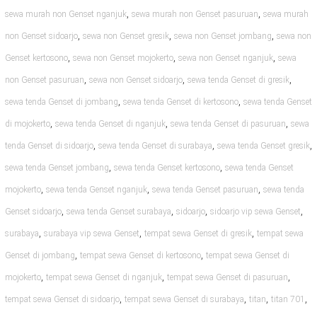
,
,
sewa murah non Genset nganjuk
sewa murah non Genset pasuruan
sewa murah
,
,
,
non Genset sidoarjo
sewa non Genset gresik
sewa non Genset jombang
sewa non
,
,
,
Genset kertosono
sewa non Genset mojokerto
sewa non Genset nganjuk
sewa
,
,
,
non Genset pasuruan
sewa non Genset sidoarjo
sewa tenda Genset di gresik
,
,
sewa tenda Genset di jombang
sewa tenda Genset di kertosono
sewa tenda Genset
,
,
,
di mojokerto
sewa tenda Genset di nganjuk
sewa tenda Genset di pasuruan
sewa
,
,
,
tenda Genset di sidoarjo
sewa tenda Genset di surabaya
sewa tenda Genset gresik
,
,
sewa tenda Genset jombang
sewa tenda Genset kertosono
sewa tenda Genset
,
,
,
mojokerto
sewa tenda Genset nganjuk
sewa tenda Genset pasuruan
sewa tenda
,
,
,
,
Genset sidoarjo
sewa tenda Genset surabaya
sidoarjo
sidoarjo vip sewa Genset
,
,
,
surabaya
surabaya vip sewa Genset
tempat sewa Genset di gresik
tempat sewa
,
,
Genset di jombang
tempat sewa Genset di kertosono
tempat sewa Genset di
,
,
,
mojokerto
tempat sewa Genset di nganjuk
tempat sewa Genset di pasuruan
,
,
,
,
tempat sewa Genset di sidoarjo
tempat sewa Genset di surabaya
titan
titan 701