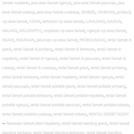
,
,
,
Genset mojokerto
jasa sewa Genset nganjuk
jasa sewa Genset pasuruan
jasa
,
,
,
,
sewa Genset sidoarjo
jasa sewa Genset surabaya
JEMBER
JOMBANG
jombang
,
,
,
,
,
vip sewa Genset
KEDIRI
kertosono vip sewa Genset
LUMAJANG
MADIUN
,
,
,
,
MALANG
MOJOKERTO
mojokerto vip sewa Genset
nganjuk vip sewa Genset
,
,
,
,
NGAWI
PASURUAN
pasuruan vip sewa Genset
PROBOLINGGO
rental Genset di
,
,
,
gresik
rental Genset di jombang
rental Genset di kertosono
rental Genset di
,
,
,
mojokerto
rental Genset di nganjuk
rental Genset di pasuruan
rental Genset di
,
,
,
,
sidoarjo
rental Genset di surabaya
rental Genset gresik
rental Genset jombang
,
,
,
rental Genset kertosono
rental Genset mojokerto
rental Genset nganjuk
rental
,
,
,
Genset pasuruan
rental Genset portable gresik
rental Genset portable jombang
,
,
rental Genset portable kertosono
rental Genset portable mojokerto
rental Genset
,
,
,
portable nganjuk
rental Genset portable pasuruan
rental Genset portable sidoarjo
,
,
rental Genset portable surabaya
rental Genset sidoarjo
RENTAL GENSET SILENT
,
,
➡ Persewaan Genset Silent Mojokerto
rental Genset standing gresik
rental Genset
,
,
standing jombang
rental Genset standing kertosono
rental Genset standing