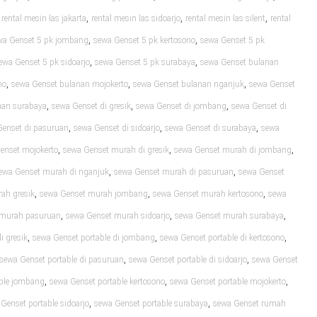
,
,
,
,
rental mesin las jakarta
rental mesin las sidoarjo
rental mesin las silent
rental
,
,
wa Genset 5 pk jombang
sewa Genset 5 pk kertosono
sewa Genset 5 pk
,
,
ewa Genset 5 pk sidoarjo
sewa Genset 5 pk surabaya
sewa Genset bulanan
,
,
,
no
sewa Genset bulanan mojokerto
sewa Genset bulanan nganjuk
sewa Genset
,
,
,
nan surabaya
sewa Genset di gresik
sewa Genset di jombang
sewa Genset di
,
,
,
Genset di pasuruan
sewa Genset di sidoarjo
sewa Genset di surabaya
sewa
,
,
,
enset mojokerto
sewa Genset murah di gresik
sewa Genset murah di jombang
,
,
ewa Genset murah di nganjuk
sewa Genset murah di pasuruan
sewa Genset
,
,
,
ah gresik
sewa Genset murah jombang
sewa Genset murah kertosono
sewa
,
,
,
 murah pasuruan
sewa Genset murah sidoarjo
sewa Genset murah surabaya
,
,
,
i gresik
sewa Genset portable di jombang
sewa Genset portable di kertosono
,
,
sewa Genset portable di pasuruan
sewa Genset portable di sidoarjo
sewa Genset
,
,
,
able jombang
sewa Genset portable kertosono
sewa Genset portable mojokerto
,
,
Genset portable sidoarjo
sewa Genset portable surabaya
sewa Genset rumah