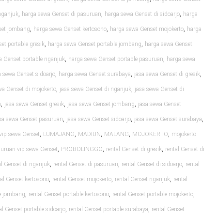
,
,
,
nganjuk
harga sewa Genset di pasuruan
harga sewa Genset di sidoarjo
harga
,
,
,
set jombang
harga sewa Genset kertosono
harga sewa Genset mojokerto
harga
,
,
et portable gresik
harga sewa Genset portable jombang
harga sewa Genset
,
,
a Genset portable nganjuk
harga sewa Genset portable pasuruan
harga sewa
,
,
,
 sewa Genset sidoarjo
harga sewa Genset surabaya
jasa sewa Genset di gresik
,
,
wa Genset di mojokerto
jasa sewa Genset di nganjuk
jasa sewa Genset di
,
,
,
a
jasa sewa Genset gresik
jasa sewa Genset jombang
jasa sewa Genset
,
,
,
sa sewa Genset pasuruan
jasa sewa Genset sidoarjo
jasa sewa Genset surabaya
,
,
,
,
,
vip sewa Genset
LUMAJANG
MADIUN
MALANG
MOJOKERTO
mojokerto
,
,
,
uruan vip sewa Genset
PROBOLINGGO
rental Genset di gresik
rental Genset di
,
,
,
al Genset di nganjuk
rental Genset di pasuruan
rental Genset di sidoarjo
rental
,
,
,
tal Genset kertosono
rental Genset mojokerto
rental Genset nganjuk
rental
,
,
,
le jombang
rental Genset portable kertosono
rental Genset portable mojokerto
,
,
al Genset portable sidoarjo
rental Genset portable surabaya
rental Genset