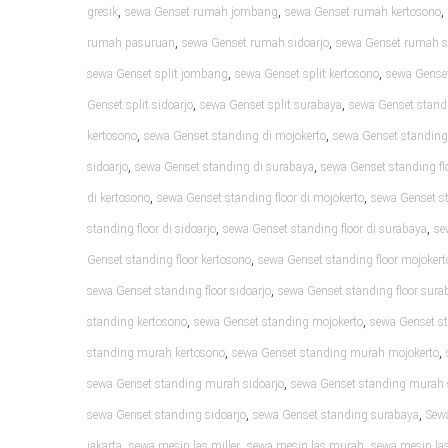
,
,
,
gresik
sewa Genset rumah jombang
sewa Genset rumah kertosono
,
,
rumah pasuruan
sewa Genset rumah sidoarjo
sewa Genset rumah 
,
,
sewa Genset split jombang
sewa Genset split kertosono
sewa Genset
,
,
Genset split sidoarjo
sewa Genset split surabaya
sewa Genset standi
,
,
kertosono
sewa Genset standing di mojokerto
sewa Genset standing
,
,
sidoarjo
sewa Genset standing di surabaya
sewa Genset standing flo
,
,
di kertosono
sewa Genset standing floor di mojokerto
sewa Genset st
,
,
standing floor di sidoarjo
sewa Genset standing floor di surabaya
se
,
Genset standing floor kertosono
sewa Genset standing floor mojokert
,
sewa Genset standing floor sidoarjo
sewa Genset standing floor sura
,
,
standing kertosono
sewa Genset standing mojokerto
sewa Genset s
,
,
standing murah kertosono
sewa Genset standing murah mojokerto
,
sewa Genset standing murah sidoarjo
sewa Genset standing murah
,
,
sewa Genset standing sidoarjo
sewa Genset standing surabaya
Sew
,
,
,
jakarta
sewa mesin las miller
sewa mesin las murah
sewa mesin las