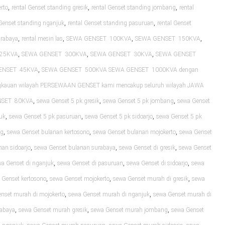
,
,
,
rto
rental Genset standing gresik
rental Genset standing jombang
rental
,
,
 Genset standing nganjuk
rental Genset standing pasuruan
rental Genset
,
,
,
,
urabaya
rental mesin las
SEWA GENSET 100KVA
SEWA GENSET 150KVA
,
,
,
25KVA
SEWA GENSET 300KVA
SEWA GENSET 30KVA
SEWA GENSET
,
ENSET 45KVA
SEWA GENSET 500KVA SEWA GENSET 1000KVA dengan
ngkauan wilayah PERSEWAAN GENSET kami mencakup seluruh wilayah JAWA
,
,
,
NSET 80KVA
sewa Genset 5 pk gresik
sewa Genset 5 pk jombang
sewa Genset
,
,
,
uk
sewa Genset 5 pk pasuruan
sewa Genset 5 pk sidoarjo
sewa Genset 5 pk
,
,
,
ng
sewa Genset bulanan kertosono
sewa Genset bulanan mojokerto
sewa Genset
,
,
,
nan sidoarjo
sewa Genset bulanan surabaya
sewa Genset di gresik
sewa Genset
,
,
,
a Genset di nganjuk
sewa Genset di pasuruan
sewa Genset di sidoarjo
sewa
,
,
,
 Genset kertosono
sewa Genset mojokerto
sewa Genset murah di gresik
sewa
,
,
nset murah di mojokerto
sewa Genset murah di nganjuk
sewa Genset murah di
,
,
,
rabaya
sewa Genset murah gresik
sewa Genset murah jombang
sewa Genset