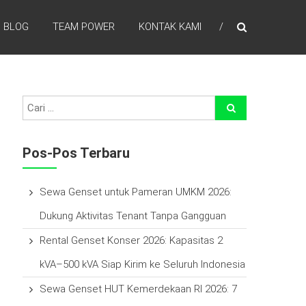
BLOG
TEAM POWER
KONTAK KAMI
efisien waktu, laba lebih tinggi , percayakan pada kami
Pos-Pos Terbaru
Sewa Genset untuk Pameran UMKM 2026:
Dukung Aktivitas Tenant Tanpa Gangguan
Rental Genset Konser 2026: Kapasitas 2
kVA–500 kVA Siap Kirim ke Seluruh Indonesia
Sewa Genset HUT Kemerdekaan RI 2026: 7