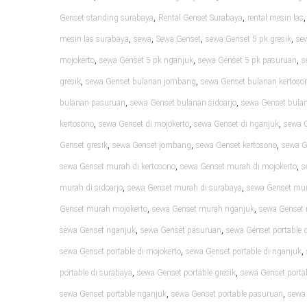
,
,
Genset standing surabaya
Rental Genset Surabaya
rental mesin las
,
,
,
,
mesin las surabaya
sewa
Sewa Genset
sewa Genset 5 pk gresik
se
,
,
,
mojokerto
sewa Genset 5 pk nganjuk
sewa Genset 5 pk pasuruan
s
,
,
gresik
sewa Genset bulanan jombang
sewa Genset bulanan kertoso
,
,
bulanan pasuruan
sewa Genset bulanan sidoarjo
sewa Genset bula
,
,
,
kertosono
sewa Genset di mojokerto
sewa Genset di nganjuk
sewa 
,
,
,
Genset gresik
sewa Genset jombang
sewa Genset kertosono
sewa G
,
,
sewa Genset murah di kertosono
sewa Genset murah di mojokerto
s
,
,
murah di sidoarjo
sewa Genset murah di surabaya
sewa Genset mur
,
,
Genset murah mojokerto
sewa Genset murah nganjuk
sewa Genset
,
,
sewa Genset nganjuk
sewa Genset pasuruan
sewa Genset portable d
,
,
sewa Genset portable di mojokerto
sewa Genset portable di nganjuk
,
,
portable di surabaya
sewa Genset portable gresik
sewa Genset port
,
,
sewa Genset portable nganjuk
sewa Genset portable pasuruan
sewa 