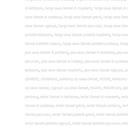
,
,
di kertosono
harga sewa Genset di mojokerto
harga sewa Genset di 
,
,
sewa Genset di surabaya
harga sewa Genset gresik
harga sewa Gen
,
,
sewa Genset nganjuk
harga sewa Genset pasuruan
harga sewa Gens
,
,
portable kertosono
harga sewa Genset portable mojokerto
harga sew
,
,
Genset portable sidoarjo
harga sewa Genset portable surabaya
harga
,
,
jasa sewa Genset di jombang
jasa sewa Genset di kertosono
jasa se
,
,
pasuruan
jasa sewa Genset di sidoarjo
jasa sewa Genset di surabay
,
,
,
kertosono
jasa sewa Genset mojokerto
jasa sewa Genset nganjuk
ja
,
,
,
,
JEMBER
JOMBANG
jombang vip sewa Genset
KEDIRI
kertosono 
,
,
,
,
vip sewa Genset
nganjuk vip sewa Genset
NGAWI
PASURUAN
pas
,
,
,
jombang
rental Genset di kertosono
rental Genset di mojokerto
rent
,
,
,
Genset di surabaya
rental Genset gresik
rental Genset jombang
ren
,
,
Genset pasuruan
rental Genset portable gresik
rental Genset portab
,
,
rental Genset portable nganjuk
rental Genset portable pasuruan
rent