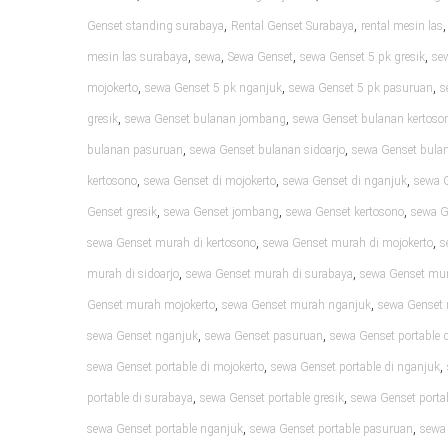
,
,
Genset standing surabaya
Rental Genset Surabaya
rental mesin las
,
,
,
,
mesin las surabaya
sewa
Sewa Genset
sewa Genset 5 pk gresik
se
,
,
,
mojokerto
sewa Genset 5 pk nganjuk
sewa Genset 5 pk pasuruan
s
,
,
gresik
sewa Genset bulanan jombang
sewa Genset bulanan kertoso
,
,
bulanan pasuruan
sewa Genset bulanan sidoarjo
sewa Genset bula
,
,
,
kertosono
sewa Genset di mojokerto
sewa Genset di nganjuk
sewa 
,
,
,
Genset gresik
sewa Genset jombang
sewa Genset kertosono
sewa G
,
,
sewa Genset murah di kertosono
sewa Genset murah di mojokerto
s
,
,
murah di sidoarjo
sewa Genset murah di surabaya
sewa Genset mur
,
,
Genset murah mojokerto
sewa Genset murah nganjuk
sewa Genset
,
,
sewa Genset nganjuk
sewa Genset pasuruan
sewa Genset portable d
,
,
sewa Genset portable di mojokerto
sewa Genset portable di nganjuk
,
,
portable di surabaya
sewa Genset portable gresik
sewa Genset port
,
,
sewa Genset portable nganjuk
sewa Genset portable pasuruan
sewa 