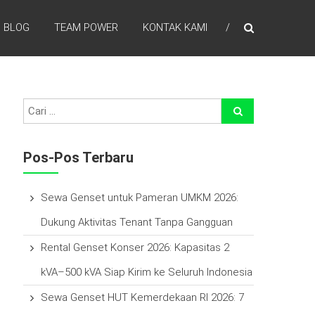
BLOG
TEAM POWER
KONTAK KAMI
efisien waktu, laba lebih tinggi , percayakan pada kami
Pos-Pos Terbaru
Sewa Genset untuk Pameran UMKM 2026:
Dukung Aktivitas Tenant Tanpa Gangguan
Rental Genset Konser 2026: Kapasitas 2
kVA–500 kVA Siap Kirim ke Seluruh Indonesia
Sewa Genset HUT Kemerdekaan RI 2026: 7