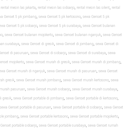
,
,
,
,
rental mesin las jakarta
rental mesin las sidoarjo
rental mesin las silent
rental
,
,
wa Genset 5 pk jombang
sewa Genset 5 pk kertosono
sewa Genset 5 pk
,
,
ewa Genset 5 pk sidoarjo
sewa Genset 5 pk surabaya
sewa Genset bulanan
,
,
,
no
sewa Genset bulanan mojokerto
sewa Genset bulanan nganjuk
sewa Genset
,
,
,
nan surabaya
sewa Genset di gresik
sewa Genset di jombang
sewa Genset di
,
,
,
Genset di pasuruan
sewa Genset di sidoarjo
sewa Genset di surabaya
sewa
,
,
,
enset mojokerto
sewa Genset murah di gresik
sewa Genset murah di jombang
,
,
ewa Genset murah di nganjuk
sewa Genset murah di pasuruan
sewa Genset
,
,
,
ah gresik
sewa Genset murah jombang
sewa Genset murah kertosono
sewa
,
,
,
 murah pasuruan
sewa Genset murah sidoarjo
sewa Genset murah surabaya
,
,
,
i gresik
sewa Genset portable di jombang
sewa Genset portable di kertosono
,
,
sewa Genset portable di pasuruan
sewa Genset portable di sidoarjo
sewa Genset
,
,
,
able jombang
sewa Genset portable kertosono
sewa Genset portable mojokerto
,
,
Genset portable sidoarjo
sewa Genset portable surabaya
sewa Genset rumah