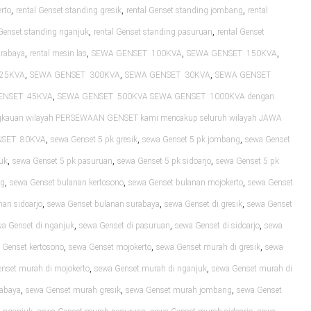
,
,
,
rto
rental Genset standing gresik
rental Genset standing jombang
rental
,
,
 Genset standing nganjuk
rental Genset standing pasuruan
rental Genset
,
,
,
,
urabaya
rental mesin las
SEWA GENSET 100KVA
SEWA GENSET 150KVA
,
,
,
25KVA
SEWA GENSET 300KVA
SEWA GENSET 30KVA
SEWA GENSET
,
ENSET 45KVA
SEWA GENSET 500KVA SEWA GENSET 1000KVA dengan
ngkauan wilayah PERSEWAAN GENSET kami mencakup seluruh wilayah JAWA
,
,
,
NSET 80KVA
sewa Genset 5 pk gresik
sewa Genset 5 pk jombang
sewa Genset
,
,
,
uk
sewa Genset 5 pk pasuruan
sewa Genset 5 pk sidoarjo
sewa Genset 5 pk
,
,
,
ng
sewa Genset bulanan kertosono
sewa Genset bulanan mojokerto
sewa Genset
,
,
,
nan sidoarjo
sewa Genset bulanan surabaya
sewa Genset di gresik
sewa Genset
,
,
,
a Genset di nganjuk
sewa Genset di pasuruan
sewa Genset di sidoarjo
sewa
,
,
,
 Genset kertosono
sewa Genset mojokerto
sewa Genset murah di gresik
sewa
,
,
nset murah di mojokerto
sewa Genset murah di nganjuk
sewa Genset murah di
,
,
,
rabaya
sewa Genset murah gresik
sewa Genset murah jombang
sewa Genset