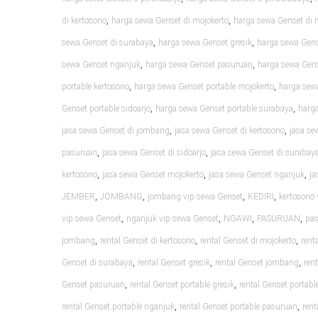
,
,
di kertosono
harga sewa Genset di mojokerto
harga sewa Genset di 
,
,
sewa Genset di surabaya
harga sewa Genset gresik
harga sewa Gen
,
,
sewa Genset nganjuk
harga sewa Genset pasuruan
harga sewa Gens
,
,
portable kertosono
harga sewa Genset portable mojokerto
harga sew
,
,
Genset portable sidoarjo
harga sewa Genset portable surabaya
harga
,
,
jasa sewa Genset di jombang
jasa sewa Genset di kertosono
jasa se
,
,
pasuruan
jasa sewa Genset di sidoarjo
jasa sewa Genset di surabay
,
,
,
kertosono
jasa sewa Genset mojokerto
jasa sewa Genset nganjuk
ja
,
,
,
,
JEMBER
JOMBANG
jombang vip sewa Genset
KEDIRI
kertosono 
,
,
,
,
vip sewa Genset
nganjuk vip sewa Genset
NGAWI
PASURUAN
pas
,
,
,
jombang
rental Genset di kertosono
rental Genset di mojokerto
rent
,
,
,
Genset di surabaya
rental Genset gresik
rental Genset jombang
ren
,
,
Genset pasuruan
rental Genset portable gresik
rental Genset portab
,
,
rental Genset portable nganjuk
rental Genset portable pasuruan
rent