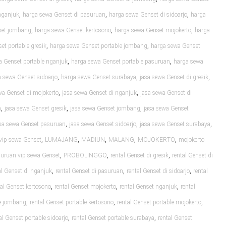
,
,
,
nganjuk
harga sewa Genset di pasuruan
harga sewa Genset di sidoarjo
harga
,
,
,
set jombang
harga sewa Genset kertosono
harga sewa Genset mojokerto
harga
,
,
et portable gresik
harga sewa Genset portable jombang
harga sewa Genset
,
,
a Genset portable nganjuk
harga sewa Genset portable pasuruan
harga sewa
,
,
,
 sewa Genset sidoarjo
harga sewa Genset surabaya
jasa sewa Genset di gresik
,
,
wa Genset di mojokerto
jasa sewa Genset di nganjuk
jasa sewa Genset di
,
,
,
a
jasa sewa Genset gresik
jasa sewa Genset jombang
jasa sewa Genset
,
,
,
sa sewa Genset pasuruan
jasa sewa Genset sidoarjo
jasa sewa Genset surabaya
,
,
,
,
,
vip sewa Genset
LUMAJANG
MADIUN
MALANG
MOJOKERTO
mojokerto
,
,
,
uruan vip sewa Genset
PROBOLINGGO
rental Genset di gresik
rental Genset di
,
,
,
al Genset di nganjuk
rental Genset di pasuruan
rental Genset di sidoarjo
rental
,
,
,
tal Genset kertosono
rental Genset mojokerto
rental Genset nganjuk
rental
,
,
,
le jombang
rental Genset portable kertosono
rental Genset portable mojokerto
,
,
al Genset portable sidoarjo
rental Genset portable surabaya
rental Genset