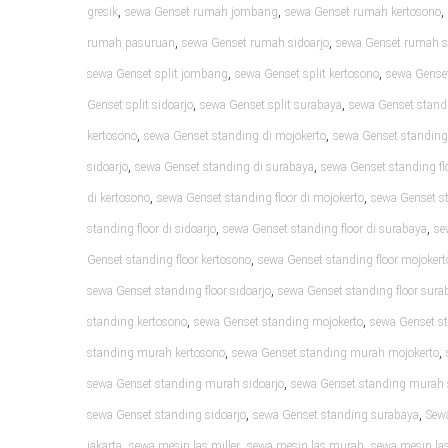
,
,
,
gresik
sewa Genset rumah jombang
sewa Genset rumah kertosono
,
,
rumah pasuruan
sewa Genset rumah sidoarjo
sewa Genset rumah 
,
,
sewa Genset split jombang
sewa Genset split kertosono
sewa Genset
,
,
Genset split sidoarjo
sewa Genset split surabaya
sewa Genset standi
,
,
kertosono
sewa Genset standing di mojokerto
sewa Genset standing
,
,
sidoarjo
sewa Genset standing di surabaya
sewa Genset standing flo
,
,
di kertosono
sewa Genset standing floor di mojokerto
sewa Genset st
,
,
standing floor di sidoarjo
sewa Genset standing floor di surabaya
se
,
Genset standing floor kertosono
sewa Genset standing floor mojokert
,
sewa Genset standing floor sidoarjo
sewa Genset standing floor sura
,
,
standing kertosono
sewa Genset standing mojokerto
sewa Genset s
,
,
standing murah kertosono
sewa Genset standing murah mojokerto
,
sewa Genset standing murah sidoarjo
sewa Genset standing murah
,
,
sewa Genset standing sidoarjo
sewa Genset standing surabaya
Sew
,
,
,
jakarta
sewa mesin las miller
sewa mesin las murah
sewa mesin las