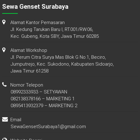
Sewa Genset Surabaya
Alamat Kantor Pemasaran
Jl. Kedung Tarukan Baru I, RT.001/RW.06,
Kec. Gubeng, Kota SBY, Jawa Timur 60285
Alamat Workshop
Jl. Perum Citra Surya Mas Blok G No.1, Beciro,
Jumputrejo, Kec. Sukodono, Kabupaten Sidoarjo,
Jawa Timur 61258
Nomor Telepon
08992333933 – SETYAWAN
082138378166 – MARKETING 1
0895413932379 – MARKETING 2
Email
SewaGensetSurabaya1@gmail.com