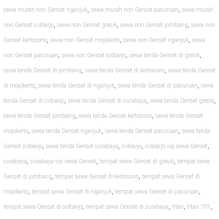
,
,
sewa murah non Genset nganjuk
sewa murah non Genset pasuruan
sewa murah
,
,
,
non Genset sidoarjo
sewa non Genset gresik
sewa non Genset jombang
sewa non
,
,
,
Genset kertosono
sewa non Genset mojokerto
sewa non Genset nganjuk
sewa
,
,
,
non Genset pasuruan
sewa non Genset sidoarjo
sewa tenda Genset di gresik
,
,
sewa tenda Genset di jombang
sewa tenda Genset di kertosono
sewa tenda Genset
,
,
,
di mojokerto
sewa tenda Genset di nganjuk
sewa tenda Genset di pasuruan
sewa
,
,
,
tenda Genset di sidoarjo
sewa tenda Genset di surabaya
sewa tenda Genset gresik
,
,
sewa tenda Genset jombang
sewa tenda Genset kertosono
sewa tenda Genset
,
,
,
mojokerto
sewa tenda Genset nganjuk
sewa tenda Genset pasuruan
sewa tenda
,
,
,
,
Genset sidoarjo
sewa tenda Genset surabaya
sidoarjo
sidoarjo vip sewa Genset
,
,
,
surabaya
surabaya vip sewa Genset
tempat sewa Genset di gresik
tempat sewa
,
,
Genset di jombang
tempat sewa Genset di kertosono
tempat sewa Genset di
,
,
,
mojokerto
tempat sewa Genset di nganjuk
tempat sewa Genset di pasuruan
,
,
,
,
tempat sewa Genset di sidoarjo
tempat sewa Genset di surabaya
titan
titan 701