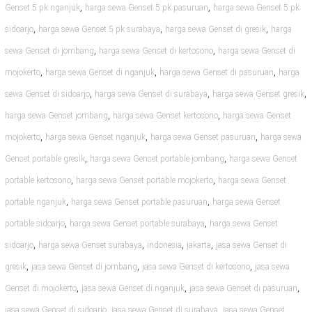
,
,
Genset 5 pk nganjuk
harga sewa Genset 5 pk pasuruan
harga sewa Genset 5 pk
,
,
,
sidoarjo
harga sewa Genset 5 pk surabaya
harga sewa Genset di gresik
harga
,
,
sewa Genset di jombang
harga sewa Genset di kertosono
harga sewa Genset di
,
,
,
mojokerto
harga sewa Genset di nganjuk
harga sewa Genset di pasuruan
harga
,
,
,
sewa Genset di sidoarjo
harga sewa Genset di surabaya
harga sewa Genset gresik
,
,
harga sewa Genset jombang
harga sewa Genset kertosono
harga sewa Genset
,
,
,
mojokerto
harga sewa Genset nganjuk
harga sewa Genset pasuruan
harga sewa
,
,
Genset portable gresik
harga sewa Genset portable jombang
harga sewa Genset
,
,
portable kertosono
harga sewa Genset portable mojokerto
harga sewa Genset
,
,
portable nganjuk
harga sewa Genset portable pasuruan
harga sewa Genset
,
,
portable sidoarjo
harga sewa Genset portable surabaya
harga sewa Genset
,
,
,
,
sidoarjo
harga sewa Genset surabaya
indonesia
jakarta
jasa sewa Genset di
,
,
,
gresik
jasa sewa Genset di jombang
jasa sewa Genset di kertosono
jasa sewa
,
,
,
Genset di mojokerto
jasa sewa Genset di nganjuk
jasa sewa Genset di pasuruan
,
,
jasa sewa Genset di sidoarjo
jasa sewa Genset di surabaya
jasa sewa Genset