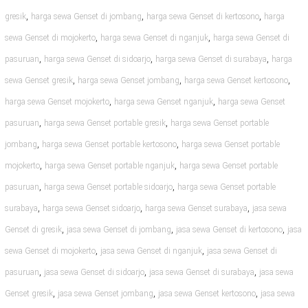
,
,
,
gresik
harga sewa Genset di jombang
harga sewa Genset di kertosono
harga
,
,
sewa Genset di mojokerto
harga sewa Genset di nganjuk
harga sewa Genset di
,
,
,
pasuruan
harga sewa Genset di sidoarjo
harga sewa Genset di surabaya
harga
,
,
,
sewa Genset gresik
harga sewa Genset jombang
harga sewa Genset kertosono
,
,
harga sewa Genset mojokerto
harga sewa Genset nganjuk
harga sewa Genset
,
,
pasuruan
harga sewa Genset portable gresik
harga sewa Genset portable
,
,
jombang
harga sewa Genset portable kertosono
harga sewa Genset portable
,
,
mojokerto
harga sewa Genset portable nganjuk
harga sewa Genset portable
,
,
pasuruan
harga sewa Genset portable sidoarjo
harga sewa Genset portable
,
,
,
surabaya
harga sewa Genset sidoarjo
harga sewa Genset surabaya
jasa sewa
,
,
,
Genset di gresik
jasa sewa Genset di jombang
jasa sewa Genset di kertosono
jasa
,
,
sewa Genset di mojokerto
jasa sewa Genset di nganjuk
jasa sewa Genset di
,
,
,
pasuruan
jasa sewa Genset di sidoarjo
jasa sewa Genset di surabaya
jasa sewa
,
,
,
Genset gresik
jasa sewa Genset jombang
jasa sewa Genset kertosono
jasa sewa