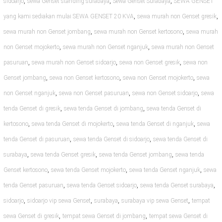
,
,
,
sidoarjo
sewa Genset standing surabaya
Sewa Genset Surabaya
SEWA GENSET
,
,
yang kami sediakan mulai SEWA GENSET 20 KVA
sewa murah non Genset gresik
,
,
sewa murah non Genset jombang
sewa murah non Genset kertosono
sewa murah
,
,
non Genset mojokerto
sewa murah non Genset nganjuk
sewa murah non Genset
,
,
,
pasuruan
sewa murah non Genset sidoarjo
sewa non Genset gresik
sewa non
,
,
,
Genset jombang
sewa non Genset kertosono
sewa non Genset mojokerto
sewa
,
,
,
non Genset nganjuk
sewa non Genset pasuruan
sewa non Genset sidoarjo
sewa
,
,
tenda Genset di gresik
sewa tenda Genset di jombang
sewa tenda Genset di
,
,
,
kertosono
sewa tenda Genset di mojokerto
sewa tenda Genset di nganjuk
sewa
,
,
tenda Genset di pasuruan
sewa tenda Genset di sidoarjo
sewa tenda Genset di
,
,
,
surabaya
sewa tenda Genset gresik
sewa tenda Genset jombang
sewa tenda
,
,
,
Genset kertosono
sewa tenda Genset mojokerto
sewa tenda Genset nganjuk
sewa
,
,
,
tenda Genset pasuruan
sewa tenda Genset sidoarjo
sewa tenda Genset surabaya
,
,
,
,
sidoarjo
sidoarjo vip sewa Genset
surabaya
surabaya vip sewa Genset
tempat
,
,
sewa Genset di gresik
tempat sewa Genset di jombang
tempat sewa Genset di