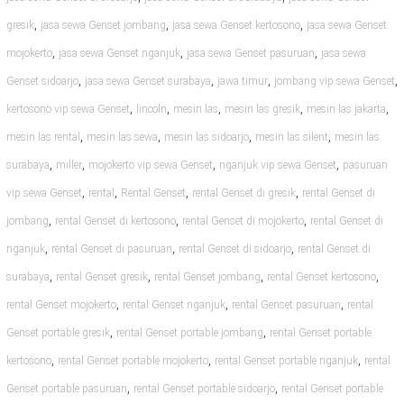
,
,
,
gresik
jasa sewa Genset jombang
jasa sewa Genset kertosono
jasa sewa Genset
,
,
,
mojokerto
jasa sewa Genset nganjuk
jasa sewa Genset pasuruan
jasa sewa
,
,
,
,
Genset sidoarjo
jasa sewa Genset surabaya
jawa timur
jombang vip sewa Genset
,
,
,
,
,
kertosono vip sewa Genset
lincoln
mesin las
mesin las gresik
mesin las jakarta
,
,
,
,
mesin las rental
mesin las sewa
mesin las sidoarjo
mesin las silent
mesin las
,
,
,
,
surabaya
miller
mojokerto vip sewa Genset
nganjuk vip sewa Genset
pasuruan
,
,
,
,
vip sewa Genset
rental
Rental Genset
rental Genset di gresik
rental Genset di
,
,
,
jombang
rental Genset di kertosono
rental Genset di mojokerto
rental Genset di
,
,
,
nganjuk
rental Genset di pasuruan
rental Genset di sidoarjo
rental Genset di
,
,
,
,
surabaya
rental Genset gresik
rental Genset jombang
rental Genset kertosono
,
,
,
rental Genset mojokerto
rental Genset nganjuk
rental Genset pasuruan
rental
,
,
Genset portable gresik
rental Genset portable jombang
rental Genset portable
,
,
,
kertosono
rental Genset portable mojokerto
rental Genset portable nganjuk
rental
,
,
Genset portable pasuruan
rental Genset portable sidoarjo
rental Genset portable