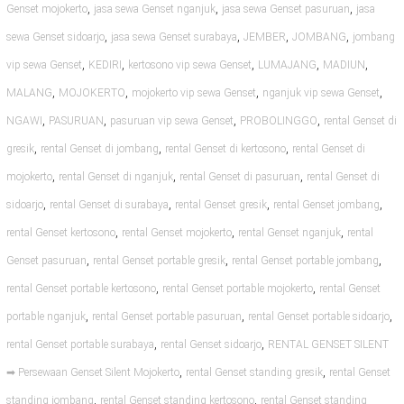
,
,
,
Genset mojokerto
jasa sewa Genset nganjuk
jasa sewa Genset pasuruan
jasa
,
,
,
,
sewa Genset sidoarjo
jasa sewa Genset surabaya
JEMBER
JOMBANG
jombang
,
,
,
,
,
vip sewa Genset
KEDIRI
kertosono vip sewa Genset
LUMAJANG
MADIUN
,
,
,
,
MALANG
MOJOKERTO
mojokerto vip sewa Genset
nganjuk vip sewa Genset
,
,
,
,
NGAWI
PASURUAN
pasuruan vip sewa Genset
PROBOLINGGO
rental Genset di
,
,
,
gresik
rental Genset di jombang
rental Genset di kertosono
rental Genset di
,
,
,
mojokerto
rental Genset di nganjuk
rental Genset di pasuruan
rental Genset di
,
,
,
,
sidoarjo
rental Genset di surabaya
rental Genset gresik
rental Genset jombang
,
,
,
rental Genset kertosono
rental Genset mojokerto
rental Genset nganjuk
rental
,
,
,
Genset pasuruan
rental Genset portable gresik
rental Genset portable jombang
,
,
rental Genset portable kertosono
rental Genset portable mojokerto
rental Genset
,
,
,
portable nganjuk
rental Genset portable pasuruan
rental Genset portable sidoarjo
,
,
rental Genset portable surabaya
rental Genset sidoarjo
RENTAL GENSET SILENT
,
,
➡ Persewaan Genset Silent Mojokerto
rental Genset standing gresik
rental Genset
,
,
standing jombang
rental Genset standing kertosono
rental Genset standing