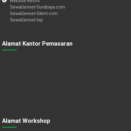
Website Resmi
SewaGenset-Surabaya.com
SewaGenset-Silent.com
SewaGenset.top
Alamat Kantor Pemasaran
Alamat Workshop