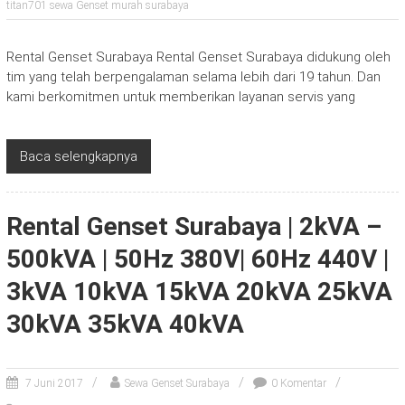
titan701 sewa Genset murah surabaya
Rental Genset Surabaya Rental Genset Surabaya didukung oleh
tim yang telah berpengalaman selama lebih dari 19 tahun. Dan
kami berkomitmen untuk memberikan layanan servis yang
Baca selengkapnya
Rental Genset Surabaya | 2kVA –
500kVA | 50Hz 380V| 60Hz 440V |
3kVA 10kVA 15kVA 20kVA 25kVA
30kVA 35kVA 40kVA
7 Juni 2017
Sewa Genset Surabaya
0 Komentar