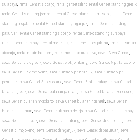
,
,
,
,
surabaya
rental Genset sidoarjo
rental genset silent
rental Genset standing gresik
,
,
rental Genset standing jombang
rental Genset standing kertosono
rental Genset
,
,
standing mojokerto
rental Genset standing nganjuk
rental Genset standing
,
,
,
pasuruan
rental Genset standing sidoarjo
rental Genset standing surabaya
,
,
,
Rental Genset Surabaya
rental mesin las
rental mesin las jakarta
rental mesin las
,
,
,
,
,
sidoarjo
rental mesin las silent
rental mesin las surabaya
sewa
Sewa Genset
,
,
,
sewa Genset 5 pk gresik
sewa Genset 5 pk jombang
sewa Genset 5 pk kertosono
,
,
sewa Genset 5 pk mojokerto
sewa Genset 5 pk nganjuk
sewa Genset 5 pk
,
,
,
pasuruan
sewa Genset 5 pk sidoarjo
sewa Genset 5 pk surabaya
sewa Genset
,
,
,
bulanan gresik
sewa Genset bulanan jombang
sewa Genset bulanan kertosono
,
,
sewa Genset bulanan mojokerto
sewa Genset bulanan nganjuk
sewa Genset
,
,
,
bulanan pasuruan
sewa Genset bulanan sidoarjo
sewa Genset bulanan surabaya
,
,
,
sewa Genset di gresik
sewa Genset di jombang
sewa Genset di kertosono
sewa
,
,
,
Genset di mojokerto
sewa Genset di nganjuk
sewa Genset di pasuruan
sewa
,
,
,