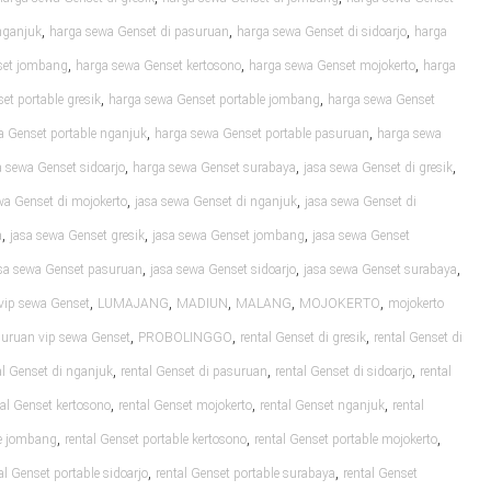
,
,
,
nganjuk
harga sewa Genset di pasuruan
harga sewa Genset di sidoarjo
harga
,
,
,
set jombang
harga sewa Genset kertosono
harga sewa Genset mojokerto
harga
,
,
et portable gresik
harga sewa Genset portable jombang
harga sewa Genset
,
,
a Genset portable nganjuk
harga sewa Genset portable pasuruan
harga sewa
,
,
,
 sewa Genset sidoarjo
harga sewa Genset surabaya
jasa sewa Genset di gresik
,
,
wa Genset di mojokerto
jasa sewa Genset di nganjuk
jasa sewa Genset di
,
,
,
a
jasa sewa Genset gresik
jasa sewa Genset jombang
jasa sewa Genset
,
,
,
sa sewa Genset pasuruan
jasa sewa Genset sidoarjo
jasa sewa Genset surabaya
,
,
,
,
,
vip sewa Genset
LUMAJANG
MADIUN
MALANG
MOJOKERTO
mojokerto
,
,
,
uruan vip sewa Genset
PROBOLINGGO
rental Genset di gresik
rental Genset di
,
,
,
al Genset di nganjuk
rental Genset di pasuruan
rental Genset di sidoarjo
rental
,
,
,
tal Genset kertosono
rental Genset mojokerto
rental Genset nganjuk
rental
,
,
,
le jombang
rental Genset portable kertosono
rental Genset portable mojokerto
,
,
al Genset portable sidoarjo
rental Genset portable surabaya
rental Genset