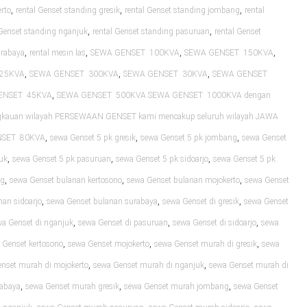
,
,
,
rto
rental Genset standing gresik
rental Genset standing jombang
rental
,
,
 Genset standing nganjuk
rental Genset standing pasuruan
rental Genset
,
,
,
,
urabaya
rental mesin las
SEWA GENSET 100KVA
SEWA GENSET 150KVA
,
,
,
25KVA
SEWA GENSET 300KVA
SEWA GENSET 30KVA
SEWA GENSET
,
ENSET 45KVA
SEWA GENSET 500KVA SEWA GENSET 1000KVA dengan
ngkauan wilayah PERSEWAAN GENSET kami mencakup seluruh wilayah JAWA
,
,
,
NSET 80KVA
sewa Genset 5 pk gresik
sewa Genset 5 pk jombang
sewa Genset
,
,
,
uk
sewa Genset 5 pk pasuruan
sewa Genset 5 pk sidoarjo
sewa Genset 5 pk
,
,
,
ng
sewa Genset bulanan kertosono
sewa Genset bulanan mojokerto
sewa Genset
,
,
,
nan sidoarjo
sewa Genset bulanan surabaya
sewa Genset di gresik
sewa Genset
,
,
,
a Genset di nganjuk
sewa Genset di pasuruan
sewa Genset di sidoarjo
sewa
,
,
,
 Genset kertosono
sewa Genset mojokerto
sewa Genset murah di gresik
sewa
,
,
nset murah di mojokerto
sewa Genset murah di nganjuk
sewa Genset murah di
,
,
,
rabaya
sewa Genset murah gresik
sewa Genset murah jombang
sewa Genset