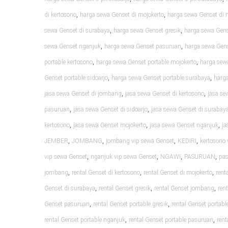
,
,
di kertosono
harga sewa Genset di mojokerto
harga sewa Genset di 
,
,
sewa Genset di surabaya
harga sewa Genset gresik
harga sewa Gen
,
,
sewa Genset nganjuk
harga sewa Genset pasuruan
harga sewa Gens
,
,
portable kertosono
harga sewa Genset portable mojokerto
harga sew
,
,
Genset portable sidoarjo
harga sewa Genset portable surabaya
harga
,
,
jasa sewa Genset di jombang
jasa sewa Genset di kertosono
jasa se
,
,
pasuruan
jasa sewa Genset di sidoarjo
jasa sewa Genset di surabay
,
,
,
kertosono
jasa sewa Genset mojokerto
jasa sewa Genset nganjuk
ja
,
,
,
,
JEMBER
JOMBANG
jombang vip sewa Genset
KEDIRI
kertosono 
,
,
,
,
vip sewa Genset
nganjuk vip sewa Genset
NGAWI
PASURUAN
pas
,
,
,
jombang
rental Genset di kertosono
rental Genset di mojokerto
rent
,
,
,
Genset di surabaya
rental Genset gresik
rental Genset jombang
ren
,
,
Genset pasuruan
rental Genset portable gresik
rental Genset portab
,
,
rental Genset portable nganjuk
rental Genset portable pasuruan
rent