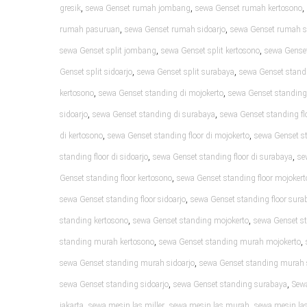
,
,
,
gresik
sewa Genset rumah jombang
sewa Genset rumah kertosono
,
,
rumah pasuruan
sewa Genset rumah sidoarjo
sewa Genset rumah 
,
,
sewa Genset split jombang
sewa Genset split kertosono
sewa Genset
,
,
Genset split sidoarjo
sewa Genset split surabaya
sewa Genset standi
,
,
kertosono
sewa Genset standing di mojokerto
sewa Genset standing
,
,
sidoarjo
sewa Genset standing di surabaya
sewa Genset standing flo
,
,
di kertosono
sewa Genset standing floor di mojokerto
sewa Genset st
,
,
standing floor di sidoarjo
sewa Genset standing floor di surabaya
se
,
Genset standing floor kertosono
sewa Genset standing floor mojokert
,
sewa Genset standing floor sidoarjo
sewa Genset standing floor sura
,
,
standing kertosono
sewa Genset standing mojokerto
sewa Genset s
,
,
standing murah kertosono
sewa Genset standing murah mojokerto
,
sewa Genset standing murah sidoarjo
sewa Genset standing murah
,
,
sewa Genset standing sidoarjo
sewa Genset standing surabaya
Sew
,
,
,
jakarta
sewa mesin las miller
sewa mesin las murah
sewa mesin las