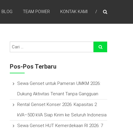
BLOG
TEAM POWER
KONTAK KAMI
efisien waktu, laba lebih tinggi , percayakan pada kami
Pos-Pos Terbaru
Sewa Genset untuk Pameran UMKM 2026:
Dukung Aktivitas Tenant Tanpa Gangguan
Rental Genset Konser 2026: Kapasitas 2
kVA–500 kVA Siap Kirim ke Seluruh Indonesia
Sewa Genset HUT Kemerdekaan RI 2026: 7