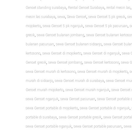
,
,
Genset standing surabaya
Rental Genset Surabaya
rental mesin las
,
,
,
,
mesin las surabaya
sewa
Sewa Genset
sewa Genset 5 pk gresik
se
,
,
,
mojokerto
sewa Genset 5 pk nganjuk
sewa Genset 5 pk pasuruan
s
,
,
gresik
sewa Genset bulanan jombang
sewa Genset bulanan kertoso
,
,
bulanan pasuruan
sewa Genset bulanan sidoarjo
sewa Genset bula
,
,
,
kertosono
sewa Genset di mojokerto
sewa Genset di nganjuk
sewa 
,
,
,
Genset gresik
sewa Genset jombang
sewa Genset kertosono
sewa G
,
,
sewa Genset murah di kertosono
sewa Genset murah di mojokerto
s
,
,
murah di sidoarjo
sewa Genset murah di surabaya
sewa Genset mur
,
,
Genset murah mojokerto
sewa Genset murah nganjuk
sewa Genset
,
,
sewa Genset nganjuk
sewa Genset pasuruan
sewa Genset portable d
,
,
sewa Genset portable di mojokerto
sewa Genset portable di nganjuk
,
,
portable di surabaya
sewa Genset portable gresik
sewa Genset port
,
,
sewa Genset portable nganjuk
sewa Genset portable pasuruan
sewa 