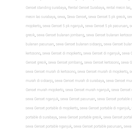
,
,
Genset standing surabaya
Rental Genset Surabaya
rental mesin las
,
,
,
,
mesin las surabaya
sewa
Sewa Genset
sewa Genset 5 pk gresik
se
,
,
,
mojokerto
sewa Genset 5 pk nganjuk
sewa Genset 5 pk pasuruan
s
,
,
gresik
sewa Genset bulanan jombang
sewa Genset bulanan kertoso
,
,
bulanan pasuruan
sewa Genset bulanan sidoarjo
sewa Genset bula
,
,
,
kertosono
sewa Genset di mojokerto
sewa Genset di nganjuk
sewa 
,
,
,
Genset gresik
sewa Genset jombang
sewa Genset kertosono
sewa G
,
,
sewa Genset murah di kertosono
sewa Genset murah di mojokerto
s
,
,
murah di sidoarjo
sewa Genset murah di surabaya
sewa Genset mur
,
,
Genset murah mojokerto
sewa Genset murah nganjuk
sewa Genset
,
,
sewa Genset nganjuk
sewa Genset pasuruan
sewa Genset portable d
,
,
sewa Genset portable di mojokerto
sewa Genset portable di nganjuk
,
,
portable di surabaya
sewa Genset portable gresik
sewa Genset port
,
,
sewa Genset portable nganjuk
sewa Genset portable pasuruan
sewa 