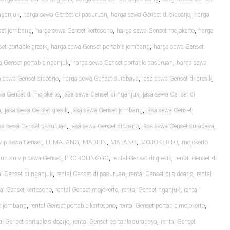
,
,
,
nganjuk
harga sewa Genset di pasuruan
harga sewa Genset di sidoarjo
harga
,
,
,
set jombang
harga sewa Genset kertosono
harga sewa Genset mojokerto
harga
,
,
et portable gresik
harga sewa Genset portable jombang
harga sewa Genset
,
,
a Genset portable nganjuk
harga sewa Genset portable pasuruan
harga sewa
,
,
,
 sewa Genset sidoarjo
harga sewa Genset surabaya
jasa sewa Genset di gresik
,
,
wa Genset di mojokerto
jasa sewa Genset di nganjuk
jasa sewa Genset di
,
,
,
a
jasa sewa Genset gresik
jasa sewa Genset jombang
jasa sewa Genset
,
,
,
sa sewa Genset pasuruan
jasa sewa Genset sidoarjo
jasa sewa Genset surabaya
,
,
,
,
,
vip sewa Genset
LUMAJANG
MADIUN
MALANG
MOJOKERTO
mojokerto
,
,
,
uruan vip sewa Genset
PROBOLINGGO
rental Genset di gresik
rental Genset di
,
,
,
al Genset di nganjuk
rental Genset di pasuruan
rental Genset di sidoarjo
rental
,
,
,
tal Genset kertosono
rental Genset mojokerto
rental Genset nganjuk
rental
,
,
,
le jombang
rental Genset portable kertosono
rental Genset portable mojokerto
,
,
al Genset portable sidoarjo
rental Genset portable surabaya
rental Genset