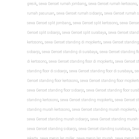
,
,
,
gresik
sewa Genset rumah jombang
sewa Genset rumah kertosono
,
,
rumah pasuruan
sewa Genset rumah sidoarjo
sewa Genset rumah 
,
,
sewa Genset split jombang
sewa Genset split kertosono
sewa Genset
,
,
Genset split sidoarjo
sewa Genset split surabaya
sewa Genset standi
,
,
kertosono
sewa Genset standing di mojokerto
sewa Genset standing
,
,
sidoarjo
sewa Genset standing di surabaya
sewa Genset standing flo
,
,
di kertosono
sewa Genset standing floor di mojokerto
sewa Genset st
,
,
standing floor di sidoarjo
sewa Genset standing floor di surabaya
se
,
Genset standing floor kertosono
sewa Genset standing floor mojokert
,
sewa Genset standing floor sidoarjo
sewa Genset standing floor sura
,
,
standing kertosono
sewa Genset standing mojokerto
sewa Genset s
,
,
standing murah kertosono
sewa Genset standing murah mojokerto
,
sewa Genset standing murah sidoarjo
sewa Genset standing murah
,
,
sewa Genset standing sidoarjo
sewa Genset standing surabaya
Sew
,
,
,
jakarta
sewa mesin las miller
sewa mesin las murah
sewa mesin las