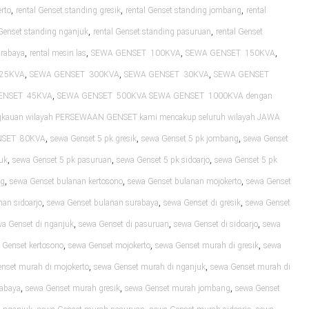
,
,
,
rto
rental Genset standing gresik
rental Genset standing jombang
rental
,
,
 Genset standing nganjuk
rental Genset standing pasuruan
rental Genset
,
,
,
,
urabaya
rental mesin las
SEWA GENSET 100KVA
SEWA GENSET 150KVA
,
,
,
25KVA
SEWA GENSET 300KVA
SEWA GENSET 30KVA
SEWA GENSET
,
ENSET 45KVA
SEWA GENSET 500KVA SEWA GENSET 1000KVA dengan
ngkauan wilayah PERSEWAAN GENSET kami mencakup seluruh wilayah JAWA
,
,
,
NSET 80KVA
sewa Genset 5 pk gresik
sewa Genset 5 pk jombang
sewa Genset
,
,
,
uk
sewa Genset 5 pk pasuruan
sewa Genset 5 pk sidoarjo
sewa Genset 5 pk
,
,
,
ng
sewa Genset bulanan kertosono
sewa Genset bulanan mojokerto
sewa Genset
,
,
,
nan sidoarjo
sewa Genset bulanan surabaya
sewa Genset di gresik
sewa Genset
,
,
,
a Genset di nganjuk
sewa Genset di pasuruan
sewa Genset di sidoarjo
sewa
,
,
,
 Genset kertosono
sewa Genset mojokerto
sewa Genset murah di gresik
sewa
,
,
nset murah di mojokerto
sewa Genset murah di nganjuk
sewa Genset murah di
,
,
,
rabaya
sewa Genset murah gresik
sewa Genset murah jombang
sewa Genset