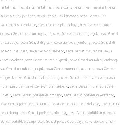
,
,
,
,
rental mesin las jakarta
rental mesin las sidoarjo
rental mesin las silent
rental
,
,
wa Genset 5 pk jombang
sewa Genset 5 pk kertosono
sewa Genset 5 pk
,
,
ewa Genset 5 pk sidoarjo
sewa Genset 5 pk surabaya
sewa Genset bulanan
,
,
,
no
sewa Genset bulanan mojokerto
sewa Genset bulanan nganjuk
sewa Genset
,
,
,
nan surabaya
sewa Genset di gresik
sewa Genset di jombang
sewa Genset di
,
,
,
Genset di pasuruan
sewa Genset di sidoarjo
sewa Genset di surabaya
sewa
,
,
,
enset mojokerto
sewa Genset murah di gresik
sewa Genset murah di jombang
,
,
ewa Genset murah di nganjuk
sewa Genset murah di pasuruan
sewa Genset
,
,
,
ah gresik
sewa Genset murah jombang
sewa Genset murah kertosono
sewa
,
,
,
 murah pasuruan
sewa Genset murah sidoarjo
sewa Genset murah surabaya
,
,
,
i gresik
sewa Genset portable di jombang
sewa Genset portable di kertosono
,
,
sewa Genset portable di pasuruan
sewa Genset portable di sidoarjo
sewa Genset
,
,
,
able jombang
sewa Genset portable kertosono
sewa Genset portable mojokerto
,
,
Genset portable sidoarjo
sewa Genset portable surabaya
sewa Genset rumah