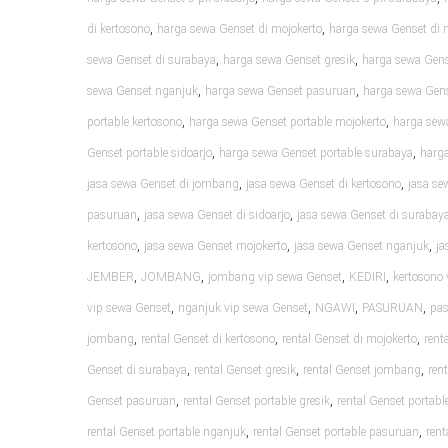
,
,
di kertosono
harga sewa Genset di mojokerto
harga sewa Genset di 
,
,
sewa Genset di surabaya
harga sewa Genset gresik
harga sewa Gen
,
,
sewa Genset nganjuk
harga sewa Genset pasuruan
harga sewa Gens
,
,
portable kertosono
harga sewa Genset portable mojokerto
harga sew
,
,
Genset portable sidoarjo
harga sewa Genset portable surabaya
harga
,
,
jasa sewa Genset di jombang
jasa sewa Genset di kertosono
jasa se
,
,
pasuruan
jasa sewa Genset di sidoarjo
jasa sewa Genset di surabay
,
,
,
kertosono
jasa sewa Genset mojokerto
jasa sewa Genset nganjuk
ja
,
,
,
,
JEMBER
JOMBANG
jombang vip sewa Genset
KEDIRI
kertosono 
,
,
,
,
vip sewa Genset
nganjuk vip sewa Genset
NGAWI
PASURUAN
pas
,
,
,
jombang
rental Genset di kertosono
rental Genset di mojokerto
rent
,
,
,
Genset di surabaya
rental Genset gresik
rental Genset jombang
ren
,
,
Genset pasuruan
rental Genset portable gresik
rental Genset portab
,
,
rental Genset portable nganjuk
rental Genset portable pasuruan
rent