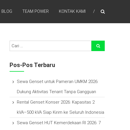
BLOG
TEAM POWER
KONTAK KAMI
efisien waktu, laba lebih tinggi , percayakan pada kami
Pos-Pos Terbaru
Sewa Genset untuk Pameran UMKM 2026:
Dukung Aktivitas Tenant Tanpa Gangguan
Rental Genset Konser 2026: Kapasitas 2
kVA–500 kVA Siap Kirim ke Seluruh Indonesia
Sewa Genset HUT Kemerdekaan RI 2026: 7