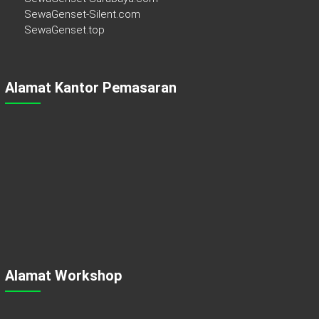
SewaGenset-Silent.com
SewaGenset.top
Alamat Kantor Pemasaran
Alamat Workshop