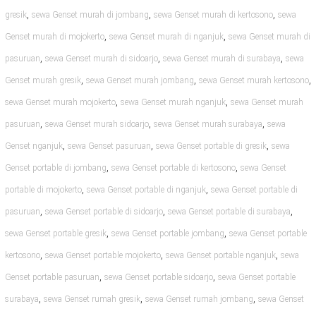
,
,
,
gresik
sewa Genset murah di jombang
sewa Genset murah di kertosono
sewa
,
,
Genset murah di mojokerto
sewa Genset murah di nganjuk
sewa Genset murah di
,
,
,
pasuruan
sewa Genset murah di sidoarjo
sewa Genset murah di surabaya
sewa
,
,
,
Genset murah gresik
sewa Genset murah jombang
sewa Genset murah kertosono
,
,
sewa Genset murah mojokerto
sewa Genset murah nganjuk
sewa Genset murah
,
,
,
pasuruan
sewa Genset murah sidoarjo
sewa Genset murah surabaya
sewa
,
,
,
Genset nganjuk
sewa Genset pasuruan
sewa Genset portable di gresik
sewa
,
,
Genset portable di jombang
sewa Genset portable di kertosono
sewa Genset
,
,
portable di mojokerto
sewa Genset portable di nganjuk
sewa Genset portable di
,
,
,
pasuruan
sewa Genset portable di sidoarjo
sewa Genset portable di surabaya
,
,
sewa Genset portable gresik
sewa Genset portable jombang
sewa Genset portable
,
,
,
kertosono
sewa Genset portable mojokerto
sewa Genset portable nganjuk
sewa
,
,
Genset portable pasuruan
sewa Genset portable sidoarjo
sewa Genset portable
,
,
,
surabaya
sewa Genset rumah gresik
sewa Genset rumah jombang
sewa Genset