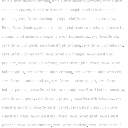
,
,
rental Genset standing jombang
rental Genset standing kertosono
rental Genset
,
,
standing mojokerto
rental Genset standing nganjuk
rental Genset standing
,
,
,
pasuruan
rental Genset standing sidoarjo
rental Genset standing surabaya
,
,
,
Rental Genset Surabaya
rental mesin las
rental mesin las jakarta
rental mesin las
,
,
,
,
,
sidoarjo
rental mesin las silent
rental mesin las surabaya
sewa
Sewa Genset
,
,
,
sewa Genset 5 pk gresik
sewa Genset 5 pk jombang
sewa Genset 5 pk kertosono
,
,
sewa Genset 5 pk mojokerto
sewa Genset 5 pk nganjuk
sewa Genset 5 pk
,
,
,
pasuruan
sewa Genset 5 pk sidoarjo
sewa Genset 5 pk surabaya
sewa Genset
,
,
,
bulanan gresik
sewa Genset bulanan jombang
sewa Genset bulanan kertosono
,
,
sewa Genset bulanan mojokerto
sewa Genset bulanan nganjuk
sewa Genset
,
,
,
bulanan pasuruan
sewa Genset bulanan sidoarjo
sewa Genset bulanan surabaya
,
,
,
sewa Genset di gresik
sewa Genset di jombang
sewa Genset di kertosono
sewa
,
,
,
Genset di mojokerto
sewa Genset di nganjuk
sewa Genset di pasuruan
sewa
,
,
,
Genset di sidoarjo
sewa Genset di surabaya
sewa Genset gresik
sewa Genset
,
,
,
jombang
sewa Genset kertosono
sewa Genset mojokerto
sewa Genset murah di