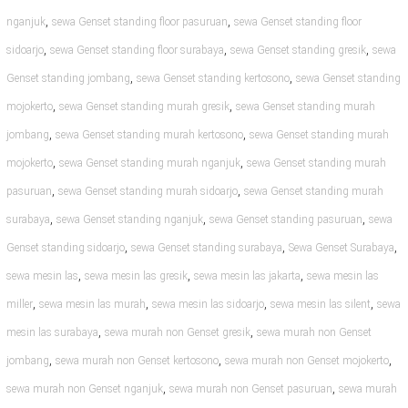
,
,
nganjuk
sewa Genset standing floor pasuruan
sewa Genset standing floor
,
,
,
sidoarjo
sewa Genset standing floor surabaya
sewa Genset standing gresik
sewa
,
,
Genset standing jombang
sewa Genset standing kertosono
sewa Genset standing
,
,
mojokerto
sewa Genset standing murah gresik
sewa Genset standing murah
,
,
jombang
sewa Genset standing murah kertosono
sewa Genset standing murah
,
,
mojokerto
sewa Genset standing murah nganjuk
sewa Genset standing murah
,
,
pasuruan
sewa Genset standing murah sidoarjo
sewa Genset standing murah
,
,
,
surabaya
sewa Genset standing nganjuk
sewa Genset standing pasuruan
sewa
,
,
,
Genset standing sidoarjo
sewa Genset standing surabaya
Sewa Genset Surabaya
,
,
,
sewa mesin las
sewa mesin las gresik
sewa mesin las jakarta
sewa mesin las
,
,
,
,
miller
sewa mesin las murah
sewa mesin las sidoarjo
sewa mesin las silent
sewa
,
,
mesin las surabaya
sewa murah non Genset gresik
sewa murah non Genset
,
,
,
jombang
sewa murah non Genset kertosono
sewa murah non Genset mojokerto
,
,
sewa murah non Genset nganjuk
sewa murah non Genset pasuruan
sewa murah