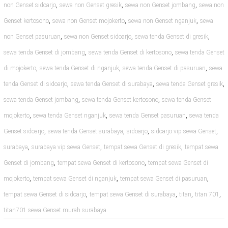
,
,
,
non Genset sidoarjo
sewa non Genset gresik
sewa non Genset jombang
sewa non
,
,
,
Genset kertosono
sewa non Genset mojokerto
sewa non Genset nganjuk
sewa
,
,
,
non Genset pasuruan
sewa non Genset sidoarjo
sewa tenda Genset di gresik
,
,
sewa tenda Genset di jombang
sewa tenda Genset di kertosono
sewa tenda Genset
,
,
,
di mojokerto
sewa tenda Genset di nganjuk
sewa tenda Genset di pasuruan
sewa
,
,
,
tenda Genset di sidoarjo
sewa tenda Genset di surabaya
sewa tenda Genset gresik
,
,
sewa tenda Genset jombang
sewa tenda Genset kertosono
sewa tenda Genset
,
,
,
mojokerto
sewa tenda Genset nganjuk
sewa tenda Genset pasuruan
sewa tenda
,
,
,
,
Genset sidoarjo
sewa tenda Genset surabaya
sidoarjo
sidoarjo vip sewa Genset
,
,
,
surabaya
surabaya vip sewa Genset
tempat sewa Genset di gresik
tempat sewa
,
,
Genset di jombang
tempat sewa Genset di kertosono
tempat sewa Genset di
,
,
,
mojokerto
tempat sewa Genset di nganjuk
tempat sewa Genset di pasuruan
,
,
,
,
tempat sewa Genset di sidoarjo
tempat sewa Genset di surabaya
titan
titan 701
titan701 sewa Genset murah surabaya