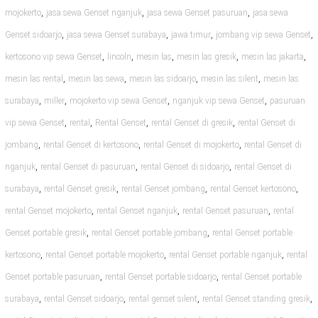
,
,
,
mojokerto
jasa sewa Genset nganjuk
jasa sewa Genset pasuruan
jasa sewa
,
,
,
,
Genset sidoarjo
jasa sewa Genset surabaya
jawa timur
jombang vip sewa Genset
,
,
,
,
,
kertosono vip sewa Genset
lincoln
mesin las
mesin las gresik
mesin las jakarta
,
,
,
,
mesin las rental
mesin las sewa
mesin las sidoarjo
mesin las silent
mesin las
,
,
,
,
surabaya
miller
mojokerto vip sewa Genset
nganjuk vip sewa Genset
pasuruan
,
,
,
,
vip sewa Genset
rental
Rental Genset
rental Genset di gresik
rental Genset di
,
,
,
jombang
rental Genset di kertosono
rental Genset di mojokerto
rental Genset di
,
,
,
nganjuk
rental Genset di pasuruan
rental Genset di sidoarjo
rental Genset di
,
,
,
,
surabaya
rental Genset gresik
rental Genset jombang
rental Genset kertosono
,
,
,
rental Genset mojokerto
rental Genset nganjuk
rental Genset pasuruan
rental
,
,
Genset portable gresik
rental Genset portable jombang
rental Genset portable
,
,
,
kertosono
rental Genset portable mojokerto
rental Genset portable nganjuk
rental
,
,
Genset portable pasuruan
rental Genset portable sidoarjo
rental Genset portable
,
,
,
,
surabaya
rental Genset sidoarjo
rental genset silent
rental Genset standing gresik