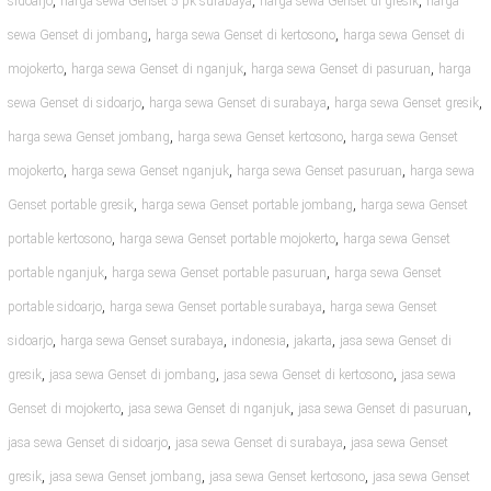
,
,
,
sidoarjo
harga sewa Genset 5 pk surabaya
harga sewa Genset di gresik
harga
,
,
sewa Genset di jombang
harga sewa Genset di kertosono
harga sewa Genset di
,
,
,
mojokerto
harga sewa Genset di nganjuk
harga sewa Genset di pasuruan
harga
,
,
,
sewa Genset di sidoarjo
harga sewa Genset di surabaya
harga sewa Genset gresik
,
,
harga sewa Genset jombang
harga sewa Genset kertosono
harga sewa Genset
,
,
,
mojokerto
harga sewa Genset nganjuk
harga sewa Genset pasuruan
harga sewa
,
,
Genset portable gresik
harga sewa Genset portable jombang
harga sewa Genset
,
,
portable kertosono
harga sewa Genset portable mojokerto
harga sewa Genset
,
,
portable nganjuk
harga sewa Genset portable pasuruan
harga sewa Genset
,
,
portable sidoarjo
harga sewa Genset portable surabaya
harga sewa Genset
,
,
,
,
sidoarjo
harga sewa Genset surabaya
indonesia
jakarta
jasa sewa Genset di
,
,
,
gresik
jasa sewa Genset di jombang
jasa sewa Genset di kertosono
jasa sewa
,
,
,
Genset di mojokerto
jasa sewa Genset di nganjuk
jasa sewa Genset di pasuruan
,
,
jasa sewa Genset di sidoarjo
jasa sewa Genset di surabaya
jasa sewa Genset
,
,
,
gresik
jasa sewa Genset jombang
jasa sewa Genset kertosono
jasa sewa Genset