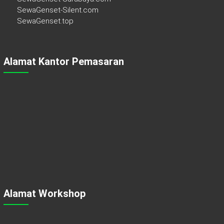
SewaGenset-Silent.com
SewaGenset.top
Alamat Kantor Pemasaran
Alamat Workshop