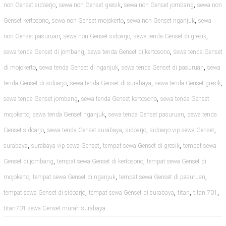
,
,
,
non Genset sidoarjo
sewa non Genset gresik
sewa non Genset jombang
sewa non
,
,
,
Genset kertosono
sewa non Genset mojokerto
sewa non Genset nganjuk
sewa
,
,
,
non Genset pasuruan
sewa non Genset sidoarjo
sewa tenda Genset di gresik
,
,
sewa tenda Genset di jombang
sewa tenda Genset di kertosono
sewa tenda Genset
,
,
,
di mojokerto
sewa tenda Genset di nganjuk
sewa tenda Genset di pasuruan
sewa
,
,
,
tenda Genset di sidoarjo
sewa tenda Genset di surabaya
sewa tenda Genset gresik
,
,
sewa tenda Genset jombang
sewa tenda Genset kertosono
sewa tenda Genset
,
,
,
mojokerto
sewa tenda Genset nganjuk
sewa tenda Genset pasuruan
sewa tenda
,
,
,
,
Genset sidoarjo
sewa tenda Genset surabaya
sidoarjo
sidoarjo vip sewa Genset
,
,
,
surabaya
surabaya vip sewa Genset
tempat sewa Genset di gresik
tempat sewa
,
,
Genset di jombang
tempat sewa Genset di kertosono
tempat sewa Genset di
,
,
,
mojokerto
tempat sewa Genset di nganjuk
tempat sewa Genset di pasuruan
,
,
,
,
tempat sewa Genset di sidoarjo
tempat sewa Genset di surabaya
titan
titan 701
titan701 sewa Genset murah surabaya