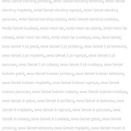
,
,
rental Genset standing jombang
rental Genset standing kertosono
rental Genset
,
,
standing mojokerto
rental Genset standing nganjuk
rental Genset standing
,
,
,
pasuruan
rental Genset standing sidoarjo
rental Genset standing surabaya
,
,
,
Rental Genset Surabaya
rental mesin las
rental mesin las jakarta
rental mesin las
,
,
,
,
,
sidoarjo
rental mesin las silent
rental mesin las surabaya
sewa
Sewa Genset
,
,
,
sewa Genset 5 pk gresik
sewa Genset 5 pk jombang
sewa Genset 5 pk kertosono
,
,
sewa Genset 5 pk mojokerto
sewa Genset 5 pk nganjuk
sewa Genset 5 pk
,
,
,
pasuruan
sewa Genset 5 pk sidoarjo
sewa Genset 5 pk surabaya
sewa Genset
,
,
,
bulanan gresik
sewa Genset bulanan jombang
sewa Genset bulanan kertosono
,
,
sewa Genset bulanan mojokerto
sewa Genset bulanan nganjuk
sewa Genset
,
,
,
bulanan pasuruan
sewa Genset bulanan sidoarjo
sewa Genset bulanan surabaya
,
,
,
sewa Genset di gresik
sewa Genset di jombang
sewa Genset di kertosono
sewa
,
,
,
Genset di mojokerto
sewa Genset di nganjuk
sewa Genset di pasuruan
sewa
,
,
,
Genset di sidoarjo
sewa Genset di surabaya
sewa Genset gresik
sewa Genset
,
,
,
jombang
sewa Genset kertosono
sewa Genset mojokerto
sewa Genset murah di