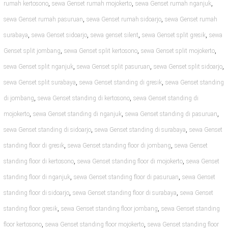
,
,
,
rumah kertosono
sewa Genset rumah mojokerto
sewa Genset rumah nganjuk
,
,
sewa Genset rumah pasuruan
sewa Genset rumah sidoarjo
sewa Genset rumah
,
,
,
,
surabaya
sewa Genset sidoarjo
sewa genset silent
sewa Genset split gresik
sewa
,
,
,
Genset split jombang
sewa Genset split kertosono
sewa Genset split mojokerto
,
,
,
sewa Genset split nganjuk
sewa Genset split pasuruan
sewa Genset split sidoarjo
,
,
sewa Genset split surabaya
sewa Genset standing di gresik
sewa Genset standing
,
,
di jombang
sewa Genset standing di kertosono
sewa Genset standing di
,
,
,
mojokerto
sewa Genset standing di nganjuk
sewa Genset standing di pasuruan
,
,
sewa Genset standing di sidoarjo
sewa Genset standing di surabaya
sewa Genset
,
,
standing floor di gresik
sewa Genset standing floor di jombang
sewa Genset
,
,
standing floor di kertosono
sewa Genset standing floor di mojokerto
sewa Genset
,
,
standing floor di nganjuk
sewa Genset standing floor di pasuruan
sewa Genset
,
,
standing floor di sidoarjo
sewa Genset standing floor di surabaya
sewa Genset
,
,
standing floor gresik
sewa Genset standing floor jombang
sewa Genset standing
,
,
floor kertosono
sewa Genset standing floor mojokerto
sewa Genset standing floor