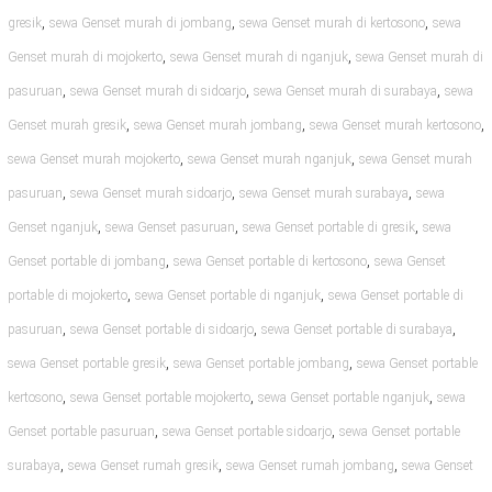
,
,
,
gresik
sewa Genset murah di jombang
sewa Genset murah di kertosono
sewa
,
,
Genset murah di mojokerto
sewa Genset murah di nganjuk
sewa Genset murah di
,
,
,
pasuruan
sewa Genset murah di sidoarjo
sewa Genset murah di surabaya
sewa
,
,
,
Genset murah gresik
sewa Genset murah jombang
sewa Genset murah kertosono
,
,
sewa Genset murah mojokerto
sewa Genset murah nganjuk
sewa Genset murah
,
,
,
pasuruan
sewa Genset murah sidoarjo
sewa Genset murah surabaya
sewa
,
,
,
Genset nganjuk
sewa Genset pasuruan
sewa Genset portable di gresik
sewa
,
,
Genset portable di jombang
sewa Genset portable di kertosono
sewa Genset
,
,
portable di mojokerto
sewa Genset portable di nganjuk
sewa Genset portable di
,
,
,
pasuruan
sewa Genset portable di sidoarjo
sewa Genset portable di surabaya
,
,
sewa Genset portable gresik
sewa Genset portable jombang
sewa Genset portable
,
,
,
kertosono
sewa Genset portable mojokerto
sewa Genset portable nganjuk
sewa
,
,
Genset portable pasuruan
sewa Genset portable sidoarjo
sewa Genset portable
,
,
,
surabaya
sewa Genset rumah gresik
sewa Genset rumah jombang
sewa Genset