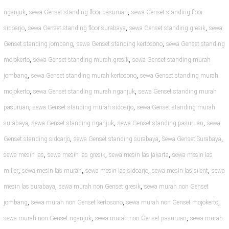
,
,
nganjuk
sewa Genset standing floor pasuruan
sewa Genset standing floor
,
,
,
sidoarjo
sewa Genset standing floor surabaya
sewa Genset standing gresik
sewa
,
,
Genset standing jombang
sewa Genset standing kertosono
sewa Genset standing
,
,
mojokerto
sewa Genset standing murah gresik
sewa Genset standing murah
,
,
jombang
sewa Genset standing murah kertosono
sewa Genset standing murah
,
,
mojokerto
sewa Genset standing murah nganjuk
sewa Genset standing murah
,
,
pasuruan
sewa Genset standing murah sidoarjo
sewa Genset standing murah
,
,
,
surabaya
sewa Genset standing nganjuk
sewa Genset standing pasuruan
sewa
,
,
,
Genset standing sidoarjo
sewa Genset standing surabaya
Sewa Genset Surabaya
,
,
,
sewa mesin las
sewa mesin las gresik
sewa mesin las jakarta
sewa mesin las
,
,
,
,
miller
sewa mesin las murah
sewa mesin las sidoarjo
sewa mesin las silent
sewa
,
,
mesin las surabaya
sewa murah non Genset gresik
sewa murah non Genset
,
,
,
jombang
sewa murah non Genset kertosono
sewa murah non Genset mojokerto
,
,
sewa murah non Genset nganjuk
sewa murah non Genset pasuruan
sewa murah