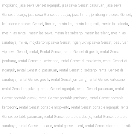
,
,
,
mojokerto
jasa sewa Genset nganjuk
jasa sewa Genset pasuruan
jasa sewa
,
,
,
,
Genset sidoarjo
jasa sewa Genset surabaya
jawa timur
jombang vip sewa Genset
,
,
,
,
,
kertosono vip sewa Genset
lincoln
mesin las
mesin las gresik
mesin las jakarta
,
,
,
,
mesin las rental
mesin las sewa
mesin las sidoarjo
mesin las silent
mesin las
,
,
,
,
surabaya
miller
mojokerto vip sewa Genset
nganjuk vip sewa Genset
pasuruan
,
,
,
,
vip sewa Genset
rental
Rental Genset
rental Genset di gresik
rental Genset di
,
,
,
jombang
rental Genset di kertosono
rental Genset di mojokerto
rental Genset di
,
,
,
nganjuk
rental Genset di pasuruan
rental Genset di sidoarjo
rental Genset di
,
,
,
,
surabaya
rental Genset gresik
rental Genset jombang
rental Genset kertosono
,
,
,
rental Genset mojokerto
rental Genset nganjuk
rental Genset pasuruan
rental
,
,
Genset portable gresik
rental Genset portable jombang
rental Genset portable
,
,
,
kertosono
rental Genset portable mojokerto
rental Genset portable nganjuk
rental
,
,
Genset portable pasuruan
rental Genset portable sidoarjo
rental Genset portable
,
,
,
,
surabaya
rental Genset sidoarjo
rental genset silent
rental Genset standing gresik