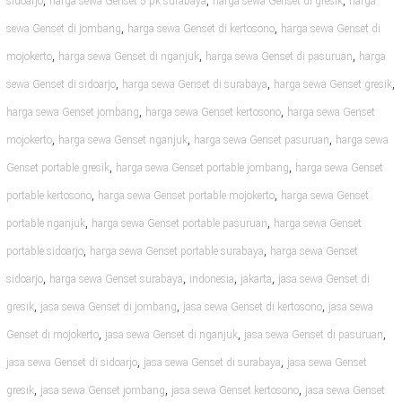
,
,
,
sidoarjo
harga sewa Genset 5 pk surabaya
harga sewa Genset di gresik
harga
,
,
sewa Genset di jombang
harga sewa Genset di kertosono
harga sewa Genset di
,
,
,
mojokerto
harga sewa Genset di nganjuk
harga sewa Genset di pasuruan
harga
,
,
,
sewa Genset di sidoarjo
harga sewa Genset di surabaya
harga sewa Genset gresik
,
,
harga sewa Genset jombang
harga sewa Genset kertosono
harga sewa Genset
,
,
,
mojokerto
harga sewa Genset nganjuk
harga sewa Genset pasuruan
harga sewa
,
,
Genset portable gresik
harga sewa Genset portable jombang
harga sewa Genset
,
,
portable kertosono
harga sewa Genset portable mojokerto
harga sewa Genset
,
,
portable nganjuk
harga sewa Genset portable pasuruan
harga sewa Genset
,
,
portable sidoarjo
harga sewa Genset portable surabaya
harga sewa Genset
,
,
,
,
sidoarjo
harga sewa Genset surabaya
indonesia
jakarta
jasa sewa Genset di
,
,
,
gresik
jasa sewa Genset di jombang
jasa sewa Genset di kertosono
jasa sewa
,
,
,
Genset di mojokerto
jasa sewa Genset di nganjuk
jasa sewa Genset di pasuruan
,
,
jasa sewa Genset di sidoarjo
jasa sewa Genset di surabaya
jasa sewa Genset
,
,
,
gresik
jasa sewa Genset jombang
jasa sewa Genset kertosono
jasa sewa Genset