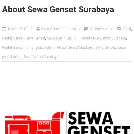
About Sewa Genset Surabaya
,
8 Juni 2017
Sewa Genset Surabaya
0 Komentar
Profil
,
,
,
Rental Genset
Sewa Genset
Sewa Mesin Las
About Sewa Genset Surabaya
,
,
,
,
Rental Genset
rental genset silent
Rental Genset Surabaya
Sewa Genset
sewa
,
genset silent
Sewa Genset Surabaya