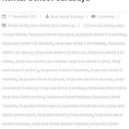
11 November 2021
Sewa Genset Surabaya
0 Komentar
,
,
,
,
Rental Genset
Sewa Genset
Sewa Mesin Las
big blue box
gresik
gresik
,
,
,
vip sewa Genset
harga sewa Genset 5 pk gresik
harga sewa Genset 5 pk jombang
,
,
harga sewa Genset 5 pk kertosono
harga sewa Genset 5 pk mojokerto
harga sewa
,
,
Genset 5 pk nganjuk
harga sewa Genset 5 pk pasuruan
harga sewa Genset 5 pk
,
,
,
sidoarjo
harga sewa Genset 5 pk surabaya
harga sewa Genset di gresik
harga
,
,
sewa Genset di jombang
harga sewa Genset di kertosono
harga sewa Genset di
,
,
,
mojokerto
harga sewa Genset di nganjuk
harga sewa Genset di pasuruan
harga
,
,
,
sewa Genset di sidoarjo
harga sewa Genset di surabaya
harga sewa Genset gresik
,
,
harga sewa Genset jombang
harga sewa Genset kertosono
harga sewa Genset
,
,
,
mojokerto
harga sewa Genset nganjuk
harga sewa Genset pasuruan
harga sewa
,
,
Genset portable gresik
harga sewa Genset portable jombang
harga sewa Genset
,
,
portable kertosono
harga sewa Genset portable mojokerto
harga sewa Genset