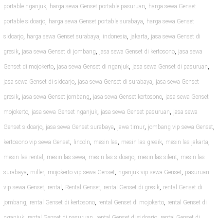
,
,
portable nganjuk
harga sewa Genset portable pasuruan
harga sewa Genset
,
,
portable sidoarjo
harga sewa Genset portable surabaya
harga sewa Genset
,
,
,
,
sidoarjo
harga sewa Genset surabaya
indonesia
jakarta
jasa sewa Genset di
,
,
,
gresik
jasa sewa Genset di jombang
jasa sewa Genset di kertosono
jasa sewa
,
,
,
Genset di mojokerto
jasa sewa Genset di nganjuk
jasa sewa Genset di pasuruan
,
,
jasa sewa Genset di sidoarjo
jasa sewa Genset di surabaya
jasa sewa Genset
,
,
,
gresik
jasa sewa Genset jombang
jasa sewa Genset kertosono
jasa sewa Genset
,
,
,
mojokerto
jasa sewa Genset nganjuk
jasa sewa Genset pasuruan
jasa sewa
,
,
,
,
Genset sidoarjo
jasa sewa Genset surabaya
jawa timur
jombang vip sewa Genset
,
,
,
,
,
kertosono vip sewa Genset
lincoln
mesin las
mesin las gresik
mesin las jakarta
,
,
,
,
mesin las rental
mesin las sewa
mesin las sidoarjo
mesin las silent
mesin las
,
,
,
,
surabaya
miller
mojokerto vip sewa Genset
nganjuk vip sewa Genset
pasuruan
,
,
,
,
vip sewa Genset
rental
Rental Genset
rental Genset di gresik
rental Genset di
,
,
,
jombang
rental Genset di kertosono
rental Genset di mojokerto
rental Genset di
,
,
,
nganjuk
rental Genset di pasuruan
rental Genset di sidoarjo
rental Genset di