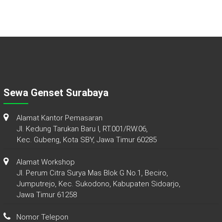
Sewa Genset Surabaya
Alamat Kantor Pemasaran
Jl. Kedung Tarukan Baru I, RT.001/RW.06,
Kec. Gubeng, Kota SBY, Jawa Timur 60285
Alamat Workshop
Jl. Perum Citra Surya Mas Blok G No.1, Beciro,
Jumputrejo, Kec. Sukodono, Kabupaten Sidoarjo,
Jawa Timur 61258
Nomor Telepon