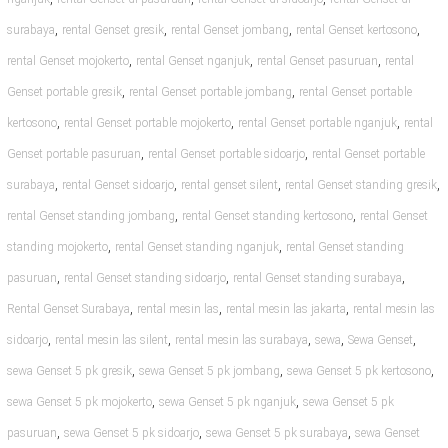
,
,
,
,
surabaya
rental Genset gresik
rental Genset jombang
rental Genset kertosono
,
,
,
rental Genset mojokerto
rental Genset nganjuk
rental Genset pasuruan
rental
,
,
Genset portable gresik
rental Genset portable jombang
rental Genset portable
,
,
,
kertosono
rental Genset portable mojokerto
rental Genset portable nganjuk
rental
,
,
Genset portable pasuruan
rental Genset portable sidoarjo
rental Genset portable
,
,
,
,
surabaya
rental Genset sidoarjo
rental genset silent
rental Genset standing gresik
,
,
rental Genset standing jombang
rental Genset standing kertosono
rental Genset
,
,
standing mojokerto
rental Genset standing nganjuk
rental Genset standing
,
,
,
pasuruan
rental Genset standing sidoarjo
rental Genset standing surabaya
,
,
,
Rental Genset Surabaya
rental mesin las
rental mesin las jakarta
rental mesin las
,
,
,
,
,
sidoarjo
rental mesin las silent
rental mesin las surabaya
sewa
Sewa Genset
,
,
,
sewa Genset 5 pk gresik
sewa Genset 5 pk jombang
sewa Genset 5 pk kertosono
,
,
sewa Genset 5 pk mojokerto
sewa Genset 5 pk nganjuk
sewa Genset 5 pk
,
,
,
pasuruan
sewa Genset 5 pk sidoarjo
sewa Genset 5 pk surabaya
sewa Genset