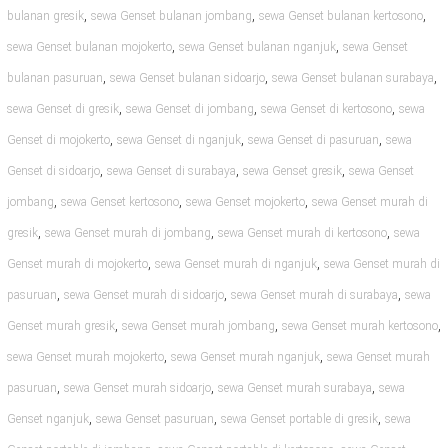
,
,
,
bulanan gresik
sewa Genset bulanan jombang
sewa Genset bulanan kertosono
,
,
sewa Genset bulanan mojokerto
sewa Genset bulanan nganjuk
sewa Genset
,
,
,
bulanan pasuruan
sewa Genset bulanan sidoarjo
sewa Genset bulanan surabaya
,
,
,
sewa Genset di gresik
sewa Genset di jombang
sewa Genset di kertosono
sewa
,
,
,
Genset di mojokerto
sewa Genset di nganjuk
sewa Genset di pasuruan
sewa
,
,
,
Genset di sidoarjo
sewa Genset di surabaya
sewa Genset gresik
sewa Genset
,
,
,
jombang
sewa Genset kertosono
sewa Genset mojokerto
sewa Genset murah di
,
,
,
gresik
sewa Genset murah di jombang
sewa Genset murah di kertosono
sewa
,
,
Genset murah di mojokerto
sewa Genset murah di nganjuk
sewa Genset murah di
,
,
,
pasuruan
sewa Genset murah di sidoarjo
sewa Genset murah di surabaya
sewa
,
,
,
Genset murah gresik
sewa Genset murah jombang
sewa Genset murah kertosono
,
,
sewa Genset murah mojokerto
sewa Genset murah nganjuk
sewa Genset murah
,
,
,
pasuruan
sewa Genset murah sidoarjo
sewa Genset murah surabaya
sewa
,
,
,
Genset nganjuk
sewa Genset pasuruan
sewa Genset portable di gresik
sewa